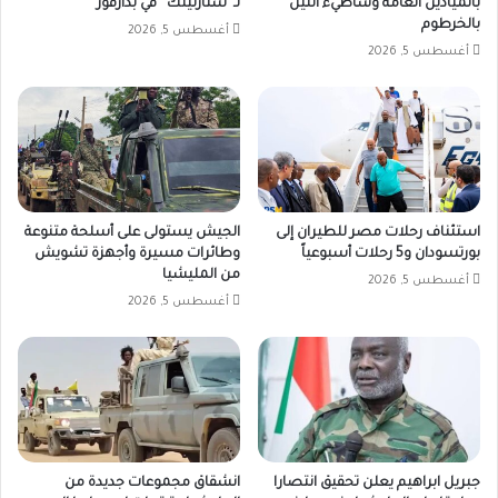
بالميادين العامة وشاطيء النيل
لـ”ستارلينك” في بدارفور
بالخرطوم
أغسطس 5, 2026
أغسطس 5, 2026
استئناف رحلات مصر للطيران إلى
الجيش يستولى على أسلحة متنوعة
بورتسودان و5 رحلات أسبوعياً
وطائرات مسيرة وأجهزة تشويش
من المليشيا
أغسطس 5, 2026
أغسطس 5, 2026
جبريل ابراهيم يعلن تحقيق انتصارا
انشقاق مجموعات جديدة من