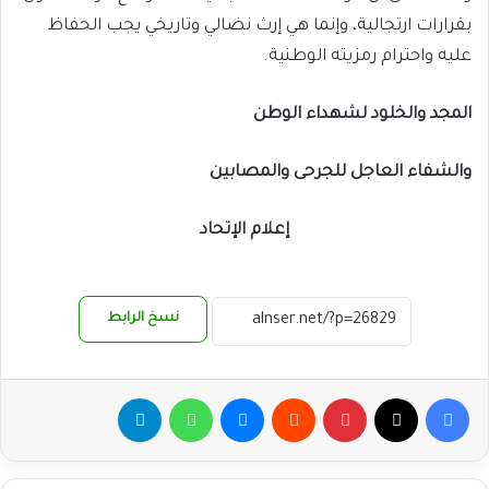
بقرارات ارتجالية، وإنما هي إرث نضالي وتاريخي يجب الحفاظ
عليه واحترام رمزيته الوطنية.
المجد والخلود لشهداء الوطن
والشفاء العاجل للجرحى والمصابين
إعلام الإتحاد
نسخ الرابط
فيسبوك
‫X
بينتيريست
ماسنجر
واتساب
تيلقرام