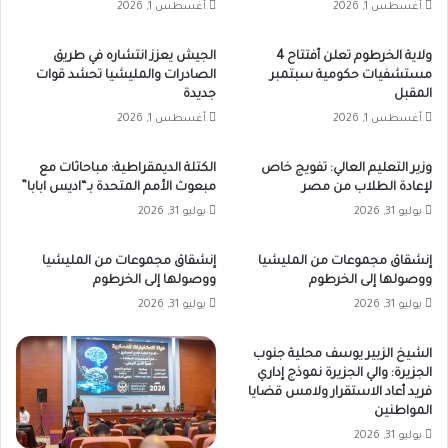
أغسطس 1, 2026
أغسطس 1, 2026
ولاية الخرطوم تعلن أفتتاح 4
الجيش يعزز انتشاره في طريق
مستشفيات حكومية سبتمبر
الصادرات والمليشيا تحشد قوات
المقبل
جديدة
أغسطس 1, 2026
أغسطس 1, 2026
وزير التعليم العالي: تفويج خاص
الكتلة الديمقراطية: مباحاثات مع
لإعادة الطلاب من مصر
مبعوث الأمم المتحدة بـ“اديس ابابا”
يوليو 31, 2026
يوليو 31, 2026
إنشقاق مجموعات من المليشيا
إنشقاق مجموعات من المليشيا
ووصولها إلى الخرطوم
ووصولها إلى الخرطوم
يوليو 31, 2026
يوليو 31, 2026
الشيخ الزبير يوسف محلية جنوب
الجزيرة: والي الجزيرة نموذج إداري
فريد أعاد الاستقرار ولامس قضايا
المواطنين
يوليو 31, 2026