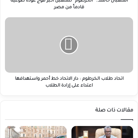
من
استقبال حاشد.. “الخرطوم” تستقبل أكبر فوج عودة طوعية
مصر
قادماً من مصر
اتحاد
طلاب
الخرطوم
:
دار
الاتحاد
خط
أحمر
واستهدافها
اعتداء
اتحاد طلاب الخرطوم : دار الاتحاد خط أحمر واستهدافها
على
اعتداء على إرادة الطلاب
إرادة
الطلاب
مقالات ذات صلة