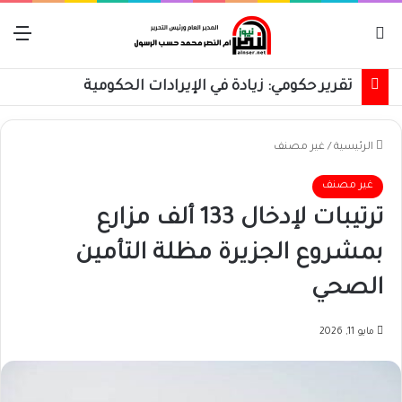
بحث عن
الق
تقرير حكومي: زيادة في الإيرادات الحكومية
الرئيسية
/
غير مصنف
غير مصنف
ترتيبات لإدخال 133 ألف مزارع
بمشروع الجزيرة مظلة التأمين
الصحي
مايو 11, 2026