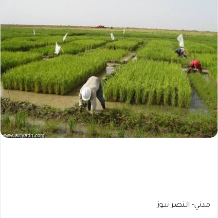
مدني- النصر نيوز