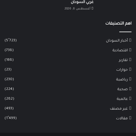
غربي السودان
أغسطس 6, 2026
اهم التصنيفات
(5٬723)
أخبار السودان
(738)
اقتصادية
(168)
تقارير
(23)
حوارات
(230)
رياضية
(224)
صحية
(282)
عالمية
(493)
غير مصنف
(1٬499)
مقالات