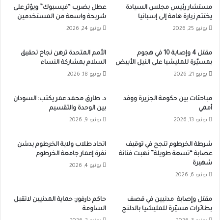
مستشار رئيس مجلس السيادة
عطل يضرب “فيسبوك” ويؤثر على
يختتم زيارة هامة إلى إسبانيا
شريحة واسعة من المستخدمين
يونيو 25, 2026
يونيو 24, 2026
مقتل 4 وإصابة 10 في هجوم
الأمم المتحدة ترهن نجاح تحقيق
بمسيّرة للمليشيا على النيل الأبيض
السلام بمشاركة النساء
يونيو 21, 2026
يونيو 18, 2026
مباحثات بين حكومة الجزيرة ووفد
د. طارق محمد عمر يكتب: السودان
أممي
بين الوحدة والتقسيم
يونيو 13, 2026
يونيو 9, 2026
شرطة الخرطوم تنجح في توقيف
اتحاد طلاب ولاية الخرطوم يدشن
عصابة “تسعة طويلة” نهبت فنانة
نفرة إعمار جامعة الخرطوم
شهيرة
يونيو 4, 2026
يونيو 6, 2026
مقتل وإصابة مدنيين في قصف
حاكم دارفور: حماية المدنيين لاتقبل
بطائرات مسيّرة للمليشيا بالدلنج
الساومة