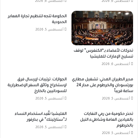
أغسطس 6, 2026
أغسطس 6, 2026
الحكومة تتجه لتنظيم تجارة المعابر
الحدودية
أغسطس 5, 2026
تحركات لأعضاء بـ“الكنغرس” لوقف
تسليح الإمارات للمليشيا
أغسطس 6, 2026
مدير الطيران المدني: تشغيل مطاري
الجوازات: ترتيبات لإرسال فرق
بورتسودان والخرطوم على مدار 24
لإستخراج وثائق السفر الإضطرارية
ساعة قريباً
للسودانيين بالخارج
أغسطس 5, 2026
أغسطس 5, 2026
تحذر حكومية من رمي النفايات
المليشيا تقّيد استخدام النساء
بالميادين العامة وشاطيء النيل
لـ”ستارلينك” في بدارفور
بالخرطوم
أغسطس 5, 2026
أغسطس 5, 2026