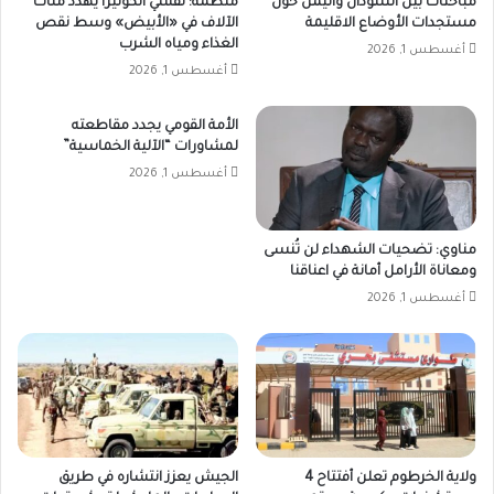
مباحثات بين السودان واليمن حول
منظمة: تفشي الكوليرا يهدد مئات
مستجدات الأوضاع الاقليمة
الآلاف في «الأبيض» وسط نقص
الغذاء ومياه الشرب
أغسطس 1, 2026
أغسطس 1, 2026
الأمة القومي يجدد مقاطعته
لمشاورات “الآلية الخماسية”
أغسطس 1, 2026
مناوي: تضحيات الشهداء لن تُنسى
ومعاناة الأرامل أمانة في اعناقنا
أغسطس 1, 2026
ولاية الخرطوم تعلن أفتتاح 4
الجيش يعزز انتشاره في طريق