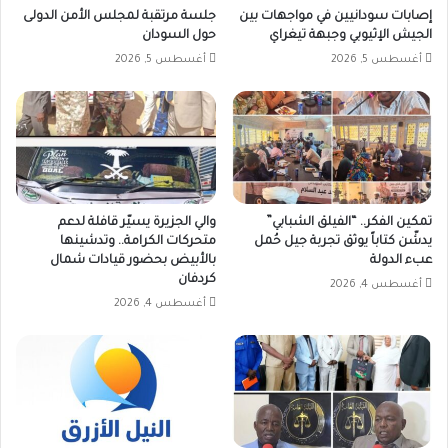
إصابات سودانيين في مواجهات بين
جلسة مرتقبة لمجلس الأمن الدولى
الجيش الإثيوبي وجبهة تيغراي
حول السودان
أغسطس 5, 2026
أغسطس 5, 2026
تمكين الفكر.. “الفيلق الشبابي”
والي الجزيرة يسيّر قافلة لدعم
يدشّن كتاباً يوثق تجربة جيل حُمل
متحركات الكرامة.. وتدشينها
عبء الدولة
بالأبيض بحضور قيادات شمال
كردفان
أغسطس 4, 2026
أغسطس 4, 2026