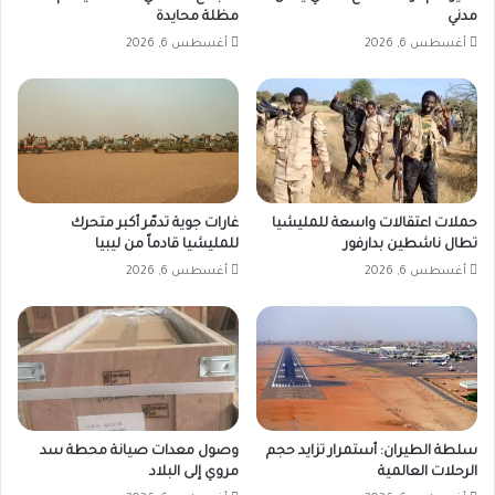
مدني
مظلة محايدة
أغسطس 6, 2026
أغسطس 6, 2026
حملات اعتقالات واسعة للمليشيا
غارات جوية تدمّر أكبر متحرك
تطال ناشطين بدارفور
للمليشيا قادماً من ليبيا
أغسطس 6, 2026
أغسطس 6, 2026
سلطة الطيران: أستمرار تزايد حجم
وصول معدات صيانة محطة سد
الرحلات العالمية
مروي إلى البلاد