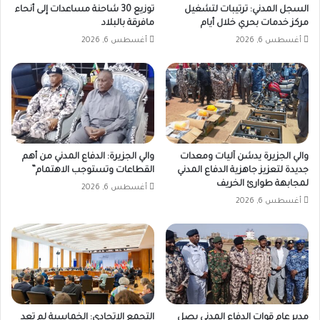
السجل المدني: ترتيبات لتشغيل
توزيع 30 شاحنة مساعدات إلى أنحاء
مركز خدمات بحري خلال أيام
مافرقة بالبلاد
أغسطس 6, 2026
أغسطس 6, 2026
والي الجزيرة يدشن آليات ومعدات
والي الجزيرة: الدفاع المدني من أهم
جديدة لتعزيز جاهزية الدفاع المدني
القطاعات وتستوجب الاهتمام”
لمجابهة طوارئ الخريف
أغسطس 6, 2026
أغسطس 6, 2026
مدير عام قوات الدفاع المدني يصل
التجمع الاتحادي: الخماسية لم تعد