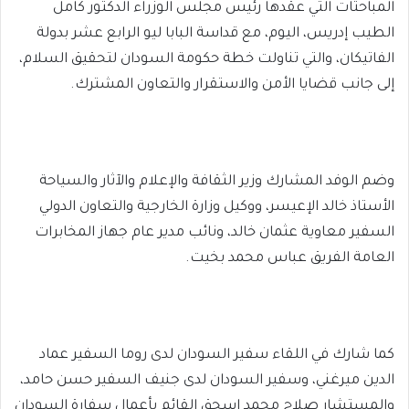
المباحثات التي عقدها رئيس مجلس الوزراء الدكتور كامل
الطيب إدريس، اليوم، مع قداسة البابا ليو الرابع عشر بدولة
الفاتيكان، والتي تناولت خطة حكومة السودان لتحقيق السلام،
إلى جانب قضايا الأمن والاستقرار والتعاون المشترك.
وضم الوفد المشارك وزير الثقافة والإعلام والآثار والسياحة
الأستاذ خالد الإعيسر، ووكيل وزارة الخارجية والتعاون الدولي
السفير معاوية عثمان خالد، ونائب مدير عام جهاز المخابرات
العامة الفريق عباس محمد بخيت.
كما شارك في اللقاء سفير السودان لدى روما السفير عماد
الدين ميرغني، وسفير السودان لدى جنيف السفير حسن حامد،
والمستشار صلاح محمد إسحق القائم بأعمال سفارة السودان