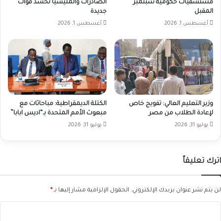
مستشفيات حكومية سبتمبر
الصادرات والمليشيا تحشد قوات
المقبل
جديدة
أغسطس 1, 2026
أغسطس 1, 2026
وزير التعليم العالي: تفويج خاص
الكتلة الديمقراطية: مباحاثات مع
لإعادة الطلاب من مصر
مبعوث الأمم المتحدة بـ“اديس ابابا”
يوليو 31, 2026
يوليو 31, 2026
اترك تعليقاً
لن يتم نشر عنوان بريدك الإلكتروني.
الحقول الإلزامية مشار إليها بـ
*
ا