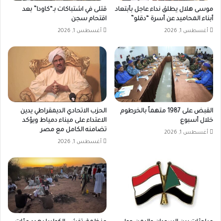
موسى هلال يطلق نداء عاجل بأبتعاد
قتلى في اشتباكات بـ“كاودا” بعد
أبناء المحاميد عن أسرة “دقلو”
اقتحام سجن
أغسطس 1, 2026
أغسطس 1, 2026
القبض على 1987 متهماً بالخرطوم
الحزب الاتحادي الديمقراطي يدين
خلال أسبوع
الاعتداء على ميناء دمياط ويؤكد
تضامنه الكامل مع مصر
أغسطس 1, 2026
أغسطس 1, 2026