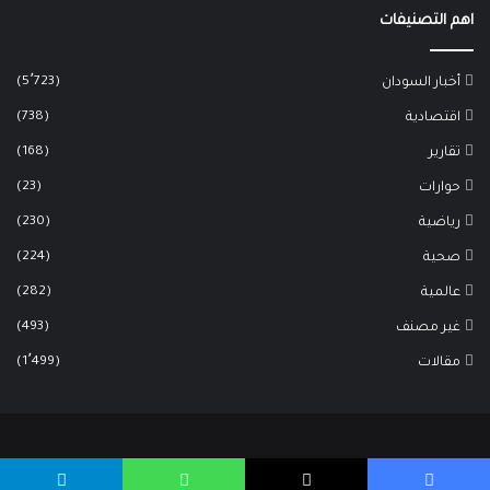
اهم التصنيفات
(5٬723)
أخبار السودان
(738)
اقتصادية
(168)
تقارير
(23)
حوارات
(230)
رياضية
(224)
صحية
(282)
عالمية
(493)
غير مصنف
(1٬499)
مقالات