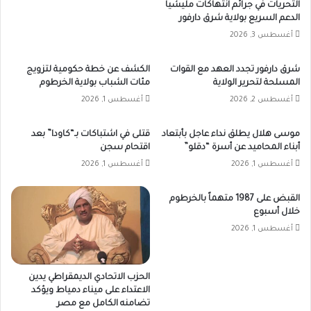
التحريات في جرائم انتهاكات مليشيا
الدعم السريع بولاية شرق دارفور
أغسطس 3, 2026
شرق دارفور تجدد العهد مع القوات
الكشف عن خطة حكومية لتزويج
المسلحة لتحرير الولاية
مئات الشباب بولاية الخرطوم
أغسطس 2, 2026
أغسطس 1, 2026
موسى هلال يطلق نداء عاجل بأبتعاد
قتلى في اشتباكات بـ“كاودا” بعد
أبناء المحاميد عن أسرة “دقلو”
اقتحام سجن
أغسطس 1, 2026
أغسطس 1, 2026
القبض على 1987 متهماً بالخرطوم
خلال أسبوع
أغسطس 1, 2026
الحزب الاتحادي الديمقراطي يدين
الاعتداء على ميناء دمياط ويؤكد
تضامنه الكامل مع مصر