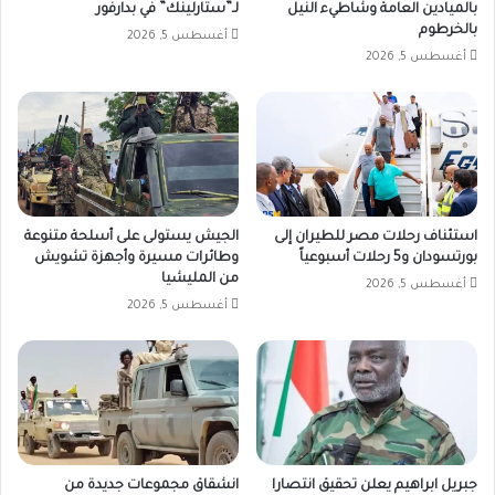
بالميادين العامة وشاطيء النيل
لـ”ستارلينك” في بدارفور
بالخرطوم
أغسطس 5, 2026
أغسطس 5, 2026
استئناف رحلات مصر للطيران إلى
الجيش يستولى على أسلحة متنوعة
بورتسودان و5 رحلات أسبوعياً
وطائرات مسيرة وأجهزة تشويش
من المليشيا
أغسطس 5, 2026
أغسطس 5, 2026
جبريل ابراهيم يعلن تحقيق انتصارا
انشقاق مجموعات جديدة من