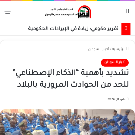
بحث عن
الق
تقرير حكومي: زيادة في الإيرادات الحكومية
الرئيسية
/
أخبار السودان
أخبار السودان
تشديد بأهمية “الذكاء الإصطناعي”
للحد من الحوادث المرورية بالبلاد
مايو 11, 2026