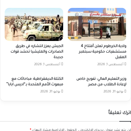
ولاية الخرطوم تعلن أفتتاح 4
الجيش يعزز انتشاره في طريق
مستشفيات حكومية سبتمبر
الصادرات والمليشيا تحشد قوات
المقبل
جديدة
أغسطس 1, 2026
أغسطس 1, 2026
وزير التعليم العالي: تفويج خاص
الكتلة الديمقراطية: مباحاثات مع
لإعادة الطلاب من مصر
مبعوث الأمم المتحدة بـ“اديس ابابا”
يوليو 31, 2026
يوليو 31, 2026
اترك تعليقاً
لن يتم نشر عنوان بريدك الإلكتروني.
الحقول الإلزامية مشار إليها بـ
*