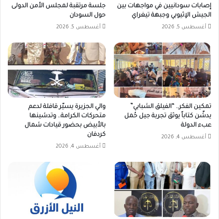
إصابات سودانيين في مواجهات بين
جلسة مرتقبة لمجلس الأمن الدولى
الجيش الإثيوبي وجبهة تيغراي
حول السودان
أغسطس 5, 2026
أغسطس 5, 2026
تمكين الفكر.. “الفيلق الشبابي”
والي الجزيرة يسيّر قافلة لدعم
يدشّن كتاباً يوثق تجربة جيل حُمل
متحركات الكرامة.. وتدشينها
عبء الدولة
بالأبيض بحضور قيادات شمال
كردفان
أغسطس 4, 2026
أغسطس 4, 2026