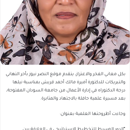
بكل معاني الفخر والاعتزاز، يتقدم موقع النصر نيوز بأحر التهاني
والتبريكات للدكتورة أميرة مالك أحمد قريش بمناسبة نيلها
درجة الدكتوراه في إدارة الأعمال من جامعة السودان المفتوحة،
بعد مسيرة علمية حافلة بالاجتهاد والمثابرة.
وجاءت أطروحتها العلمية بعنوان:
“الدور الوسيط للتخطيط الإستراتيجي في العلاقة بين