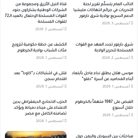
النائب العام يتسلّم تقرير لجنة
قناة النيل الأزرق ومجموعة من
التحريات في جرائم انتهاكات مليشيا
الشركات الوطنية يشاركون جنود
الدعم السريع بولاية شرق دارفور
القوات المسلحة الإحتفال بالعيد الـ72
للقوات المسلحة
أغسطس 3, 2026
أغسطس 3, 2026
شرق دارفور تجدد العهد مع القوات
الكشف عن خطة حكومية لتزويج
المسلحة لتحرير الولاية
مئات الشباب بولاية الخرطوم
أغسطس 2, 2026
أغسطس 1, 2026
موسى هلال يطلق نداء عاجل بأبتعاد
قتلى في اشتباكات بـ“كاودا” بعد
أبناء المحاميد عن أسرة “دقلو”
اقتحام سجن
أغسطس 1, 2026
أغسطس 1, 2026
القبض على 1987 متهماً بالخرطوم
الحزب الاتحادي الديمقراطي يدين
خلال أسبوع
الاعتداء على ميناء دمياط ويؤكد
تضامنه الكامل مع مصر
أغسطس 1, 2026
أغسطس 1, 2026
مباحثات بين السودان واليمن حول