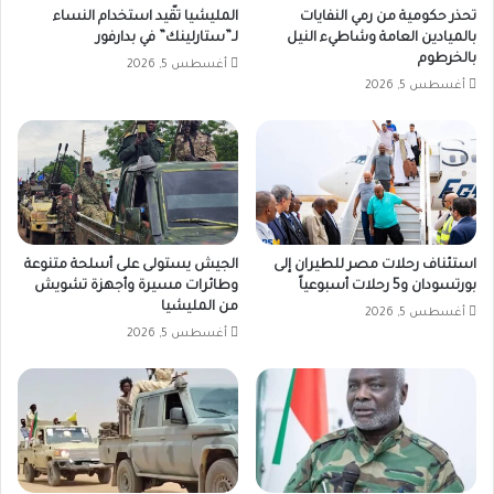
تحذر حكومية من رمي النفايات
المليشيا تقّيد استخدام النساء
بالميادين العامة وشاطيء النيل
لـ”ستارلينك” في بدارفور
بالخرطوم
أغسطس 5, 2026
أغسطس 5, 2026
استئناف رحلات مصر للطيران إلى
الجيش يستولى على أسلحة متنوعة
بورتسودان و5 رحلات أسبوعياً
وطائرات مسيرة وأجهزة تشويش
من المليشيا
أغسطس 5, 2026
أغسطس 5, 2026