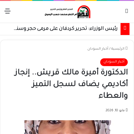
بحث عن
الق
رئيس الوزراء: تحرير كردفان على مرمى حجر وسنسترد كل شبر
الرئيسية
/
أخبار السودان
أخبار السودان
الدكتورة أميرة مالك قريش.. إنجاز
أكاديمي يضاف لسجل التميز
والعطاء
مايو 10, 2026