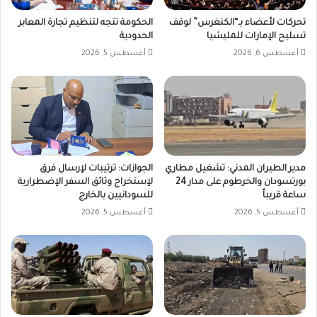
تحركات لأعضاء بـ“الكنغرس” لوقف
الحكومة تتجه لتنظيم تجارة المعابر
تسليح الإمارات للمليشيا
الحدودية
أغسطس 6, 2026
أغسطس 5, 2026
مدير الطيران المدني: تشغيل مطاري
الجوازات: ترتيبات لإرسال فرق
بورتسودان والخرطوم على مدار 24
لإستخراج وثائق السفر الإضطرارية
ساعة قريباً
للسودانيين بالخارج
أغسطس 5, 2026
أغسطس 5, 2026