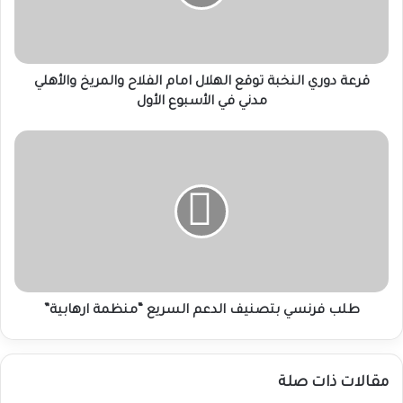
امام
الفلاح
والمريخ
والأهلي
مدني
قرعة دوري النخبة توقع الهلال امام الفلاح والمريخ والأهلي
في
مدني في الأسبوع الأول
الأسبوع
الأول
طلب
فرنسي
بتصنيف
الدعم
السريع
“منظمة
ارهابية”
طلب فرنسي بتصنيف الدعم السريع “منظمة ارهابية”
مقالات ذات صلة