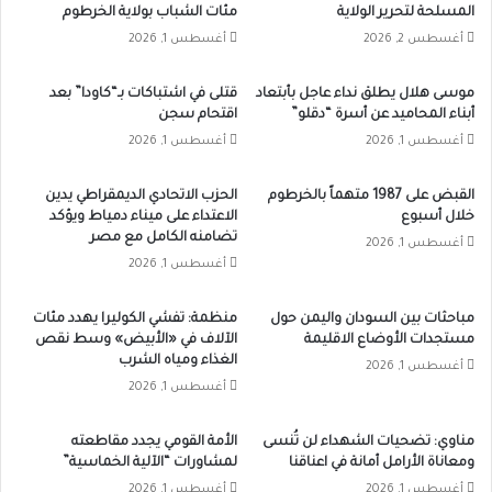
المسلحة لتحرير الولاية
مئات الشباب بولاية الخرطوم
أغسطس 2, 2026
أغسطس 1, 2026
موسى هلال يطلق نداء عاجل بأبتعاد
قتلى في اشتباكات بـ“كاودا” بعد
أبناء المحاميد عن أسرة “دقلو”
اقتحام سجن
أغسطس 1, 2026
أغسطس 1, 2026
القبض على 1987 متهماً بالخرطوم
الحزب الاتحادي الديمقراطي يدين
خلال أسبوع
الاعتداء على ميناء دمياط ويؤكد
تضامنه الكامل مع مصر
أغسطس 1, 2026
أغسطس 1, 2026
مباحثات بين السودان واليمن حول
منظمة: تفشي الكوليرا يهدد مئات
مستجدات الأوضاع الاقليمة
الآلاف في «الأبيض» وسط نقص
الغذاء ومياه الشرب
أغسطس 1, 2026
أغسطس 1, 2026
مناوي: تضحيات الشهداء لن تُنسى
الأمة القومي يجدد مقاطعته
ومعاناة الأرامل أمانة في اعناقنا
لمشاورات “الآلية الخماسية”
أغسطس 1, 2026
أغسطس 1, 2026