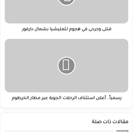
بشمال
دارفور
قتلى وجرحى في هجوم للمليشيا بشمال دارفور
رسمياً..
أعلان
استئناف
الرحلات
الجوية
عبر
مطار
الخرطوم
رسمياً.. أعلان استئناف الرحلات الجوية عبر مطار الخرطوم
مقالات ذات صلة