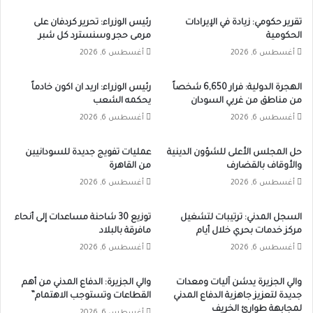
تقرير حكومي: زيادة في الإيرادات
رئيس الوزراء: تحرير كردفان على
الحكومية
مرمى حجر وسنسترد كل شبر
أغسطس 6, 2026
أغسطس 6, 2026
الهجرة الدولية: فرار 6,650 شخصاً
رئيس الوزراء: اريد ان اكون خادماً
من مناطق من غربي السودان
يحكمه الشعب
أغسطس 6, 2026
أغسطس 6, 2026
حل المجلس الأعلى للشؤون الدينية
عمليات تفويج جديدة للسودانيين
والأوقاف بالقضارف
من القاهرة
أغسطس 6, 2026
أغسطس 6, 2026
السجل المدني: ترتيبات لتشغيل
توزيع 30 شاحنة مساعدات إلى أنحاء
مركز خدمات بحري خلال أيام
مافرقة بالبلاد
أغسطس 6, 2026
أغسطس 6, 2026
والي الجزيرة يدشن آليات ومعدات
والي الجزيرة: الدفاع المدني من أهم
جديدة لتعزيز جاهزية الدفاع المدني
القطاعات وتستوجب الاهتمام”
لمجابهة طوارئ الخريف