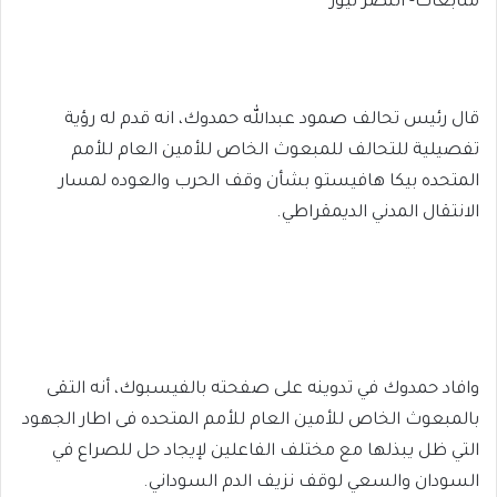
متابعات- النصر نيوز
قال رئيس تحالف صمود عبدالله حمدوك، انه قدم له رؤية
تفصيلية للتحالف للمبعوث الخاص للأمين العام للأمم
المتحده بيكا هافيستو بشأن وقف الحرب والعوده لمسار
الانتقال المدني الديمقراطي.
وافاد حمدوك في تدوينه على صفحته بالفيسبوك، أنه التقى
بالمبعوث الخاص للأمين العام للأمم المتحده فى اطار الجهود
التي ظل يبذلها مع مختلف الفاعلين لإيجاد حل للصراع في
السودان والسعي لوقف نزيف الدم السوداني.