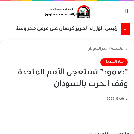
بحث عن
الق
رئيس الوزراء: تحرير كردفان على مرمى حجر وسنسترد كل شبر
الرئيسية
/
أخبار السودان
أخبار السودان
“صمود” تستعجل الأمم المتحدة
وقف الحرب بالسودان
مايو 8, 2026