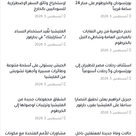
بورتسودان والخرطوم على مدار 24
لإستخراج وثائق السفر الإضطرارية
ساعة قريباً
للسودانيين بالخارج
أغسطس 5, 2026
أغسطس 5, 2026
تحذر حكومية من رمي النفايات
المليشيا تقّيد استخدام النساء
بالميادين العامة وشاطيء النيل
لـ”ستارلينك” في بدارفور
بالخرطوم
أغسطس 5, 2026
أغسطس 5, 2026
استئناف رحلات مصر للطيران إلى
الجيش يستولى على أسلحة متنوعة
بورتسودان و5 رحلات أسبوعياً
وطائرات مسيرة وأجهزة تشويش
من المليشيا
أغسطس 5, 2026
أغسطس 5, 2026
جبريل ابراهيم يعلن تحقيق انتصارا
انشقاق مجموعات جديدة من
ساحقا على المليشيا بغرب دارفور
المليشيا وترتيبات لوصولها إلى
الخرطوم
أغسطس 5, 2026
أغسطس 5, 2026
حالات وفاة جديدة لمعتقلين داخل
مشاورات للأمم المتحدة مع مكونات