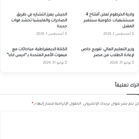
ولاية الخرطوم تعلن أفتتاح 4
الجيش يعزز انتشاره في طريق
مستشفيات حكومية سبتمبر
الصادرات والمليشيا تحشد قوات
المقبل
جديدة
أغسطس 1, 2026
أغسطس 1, 2026
وزير التعليم العالي: تفويج خاص
الكتلة الديمقراطية: مباحاثات مع
لإعادة الطلاب من مصر
مبعوث الأمم المتحدة بـ“اديس ابابا”
يوليو 31, 2026
يوليو 31, 2026
اترك تعليقاً
لن يتم نشر عنوان بريدك الإلكتروني.
الحقول الإلزامية مشار إليها بـ
*
ا
ل
ت