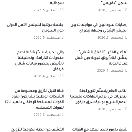
سجن “دقريس”
سودانية
أغسطس 5, 2026
أغسطس 5, 2026
إصابات سودانيين في مواجهات بين
جلسة مرتقبة لمجلس الأمن الدولى
الجيش الإثيوبي وجبهة تيغراي
حول السودان
أغسطس 5, 2026
أغسطس 5, 2026
تمكين الفكر.. “الفيلق الشبابي”
والي الجزيرة يسيّر قافلة لدعم
يدشّن كتاباً يوثق تجربة جيل حُمل
متحركات الكرامة.. وتدشينها
عبء الدولة
بالأبيض بحضور قيادات شمال
كردفان
أغسطس 4, 2026
أغسطس 4, 2026
النائب العام يتسلّم تقرير لجنة
قناة النيل الأزرق ومجموعة من
التحريات في جرائم انتهاكات مليشيا
الشركات الوطنية يشاركون جنود
الدعم السريع بولاية شرق دارفور
القوات المسلحة الإحتفال بالعيد الـ72
للقوات المسلحة
أغسطس 3, 2026
أغسطس 3, 2026
شرق دارفور تجدد العهد مع القوات
الكشف عن خطة حكومية لتزويج