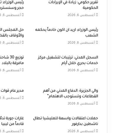
تقرير حكومي: زيادة في الإيرادات
رئيس الوزراء: 
الحكومية
حجر وسنسترد 
أغسطس 6, 2026
أغسطس 6, 2026
رئيس الوزراء: اريد ان اكون خادماً يحكمه
حل المجلس الأ
الشعب
والأوقاف بالق
أغسطس 6, 2026
أغسطس 6, 2026
السجل المدني: ترتيبات لتشغيل مركز
توزيع 30
خدمات بحري خلال أيام
مافرقة بالبلاد
أغسطس 6, 2026
أغسطس 6, 2026
والي الجزيرة: الدفاع المدني من أهم
مدير عام قوات 
القطاعات وتستوجب الاهتمام”
أغسطس 6, 2026
أغسطس 6, 2026
حملات اعتقالات واسعة للمليشيا تطال
غارات جوية تدم
ناشطين بدارفور
قادماً من ليبيا
أغسطس 6, 2026
أغسطس 6, 2026