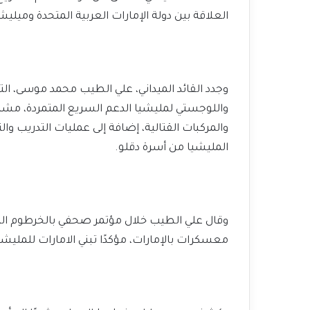
العلاقة بين دولة الإمارات العربية المتحدة وميليش
وجدد القائد الميداني، علي الطيب محمد موسى، الت
واللوجستي لمليشيا الدعم السريع المتمردة، مشيرً
والمركبات القتالية، إضافة إلى عمليات التدريب وا
المليشيا من أسرة دقلو.
وقال علي الطيب خلال مؤتمر صحفي بالخرطوم اليو
معسكرات بالإمارات، مؤكدًا تبني الامارات للملي