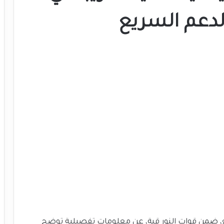
الدعم السريع
، ضمن قوات النور قبة، عن معلومات تفصيلية توضح