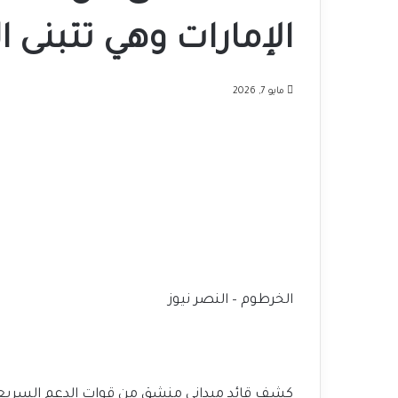
الإمارات وهي تتبنى 
مايو 7, 2026
الخرطوم – النصر نيوز
كشف قائد ميداني منشق من قوات الدعم السريع