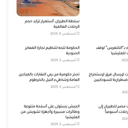
سلطة الطيران: أستمرار تزايد حجم
الرحلات العالمية
أغسطس 6, 2026
 بـ“الكنغرس” لوقف
الحكومة تتجه لتنظيم تجارة المعابر
 للمليشيا
الحدودية
أغسطس 5, 2026
بات لإرسال فرق لإستخراج
تحذر حكومية من رمي النفايات بالميادين
إضطرارية للسودانيين
العامة وشاطيء النيل بالخرطوم
أغسطس 5, 2026
 مصر للطيران إلى
الجيش يستولى على أسلحة متنوعة
وطائرات مسيرة وأجهزة تشويش من
المليشيا
أغسطس 5, 2026