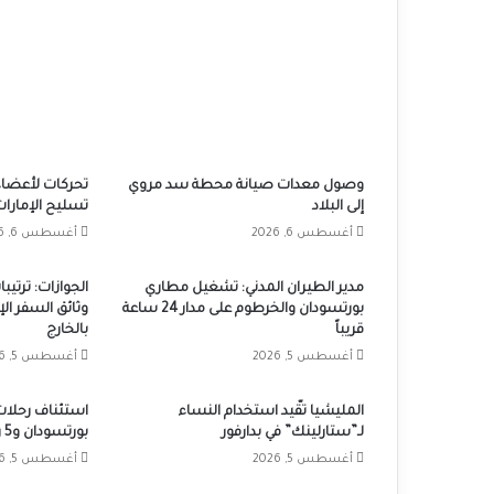
وصول معدات صيانة محطة سد مروي
تحركات لأعضاء
إلى البلاد
تسليح الإمارات
أغسطس 6, 2026
أغسطس 6, 2026
مدير الطيران المدني: تشغيل مطاري
الجوازات: ترتي
بورتسودان والخرطوم على مدار 24 ساعة
وثائق السفر ال
قريباً
بالخارج
أغسطس 5, 2026
أغسطس 5, 2026
المليشيا تقّيد استخدام النساء
استئناف رحلات
لـ”ستارلينك” في بدارفور
بورتسودان و5 رحلات أسبوعياً
أغسطس 5, 2026
أغسطس 5, 2026