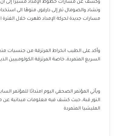
وكشف عن مسارات خطوط الإمداد مشيرًا إلى أن طائ
وتشاد والصومال ثم إلى دارفور، منوهًا الى استخد
مسارات جديدة لحركة الإمداد ظهرت خلال الفترة الأ
وأكد على الطيب انخراط المرتزقة من جنسيات متعد
السريع المتمردة، خاصة المرتزقة الكولومبيين الذي
ويأتي المؤتمر الصحفي اليوم امتدادًا للمؤتمر الس
النور قبة، حيث كشف فيه معلومات ميدانية عن مم
المليشيا المتمردة