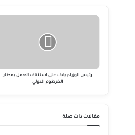
رئيس
الوزراء
يقف
على
استئناف
العمل
بمطار
الخرطوم
الدولي
رئيس الوزراء يقف على استئناف العمل بمطار
الخرطوم الدولي
مقالات ذات صلة