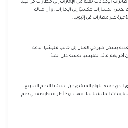
رات الإمدادات تقلع من الإمارات إلى مطارات في ليبيا
ام نفس المسارات عكسيًا إلى الإمارات، و أن هناك
خيرة عبر مطارات في إثيوبيا.
دة بشكل كبير في القتال إلى جانب مليشيا الدعم
ن أقر بهم قائد المليشيا نفسه على الملأ.
ابق الذي عقده اللواء المنشق عن مليشيا الدعم السريع،
ارسات المليشيا بما فيها تورط أطراف خارجية في دعم