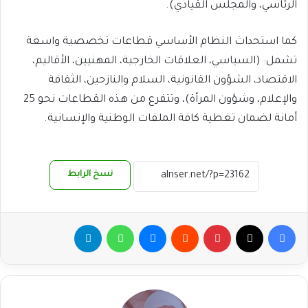
الرئاسي، والمجلس القيادي).
​كما استحداث النظام الأساسي قطاعات تخصصية واسعة
تشمل: (السياسي، العلاقات الخارجية، المهنيين، الأقاليم،
الاقتصاد، الشؤون القانونية، السلام والنازحين، الثقافة
والإعلام، وشؤون المرأة)، وتتفرع من هذه القطاعات نحو 25
أمانة لضمان تغطية كافة الملفات الوطنية والإنسانية.
نسخ الرابط
فيسبوك
‫X
بينتيريست
ماسنجر
واتساب
تيلقرام