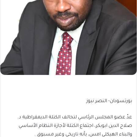
بورتسودان- النصر نيوز
عدّ عضو المجلس الرئاسي لتحالف الكتلة الديمقراطية د.
صلاح الدين ابوبكر، اجتماع الكتلة لأجازة النظام الأساسي
والبناء الهيكلي امس، بأنه تاريخي وغير مسبوق .