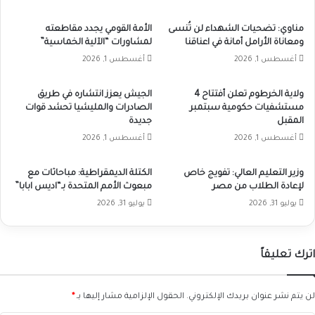
مناوي: تضحيات الشهداء لن تُنسى
الأمة القومي يجدد مقاطعته
ومعاناة الأرامل أمانة في اعناقنا
لمشاورات “الآلية الخماسية”
أغسطس 1, 2026
أغسطس 1, 2026
ولاية الخرطوم تعلن أفتتاح 4
الجيش يعزز انتشاره في طريق
مستشفيات حكومية سبتمبر
الصادرات والمليشيا تحشد قوات
المقبل
جديدة
أغسطس 1, 2026
أغسطس 1, 2026
وزير التعليم العالي: تفويج خاص
الكتلة الديمقراطية: مباحاثات مع
لإعادة الطلاب من مصر
مبعوث الأمم المتحدة بـ“اديس ابابا”
يوليو 31, 2026
يوليو 31, 2026
اترك تعليقاً
لن يتم نشر عنوان بريدك الإلكتروني.
الحقول الإلزامية مشار إليها بـ
*