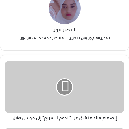
النصر نيوز
المدير العام ورئيس التحرير:
ام النصر محمد حسب الرسول
إنضمام
قائد
منشق
عن
“الدعم
السريع”
إلى
موسى
هلال
إنضمام قائد منشق عن “الدعم السريع” إلى موسى هلال