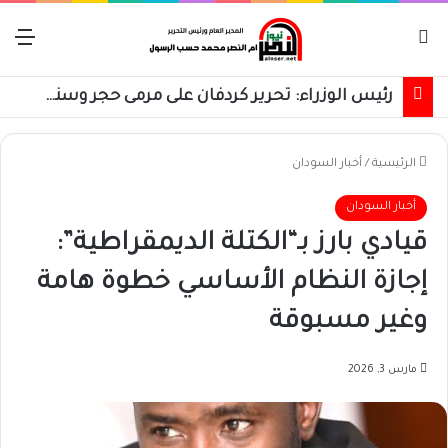
بحث عن
الق
رئيس الوزراء: تحرير كردفان على مرمى حجر وسنسترد كل شبر
الرئيسية
/
أخبار السودان
أخبار السودان
قيادي بارز بـ“الكتلة الديمقراطية”:
إجازة النظام الأساسي خطوة هامة
وغير مسبوقة
مارس 3, 2026