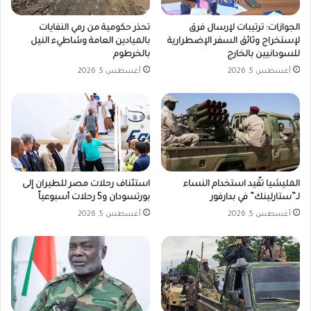
الجوازات: ترتيبات لإرسال فرق
تحذر حكومية من رمي النفايات
لإستخراج وثائق السفر الإضطرارية
بالميادين العامة وشاطيء النيل
للسودانيين بالخارج
بالخرطوم
أغسطس 5, 2026
أغسطس 5, 2026
المليشيا تقّيد استخدام النساء
استئناف رحلات مصر للطيران إلى
لـ”ستارلينك” في بدارفور
بورتسودان و5 رحلات أسبوعياً
أغسطس 5, 2026
أغسطس 5, 2026