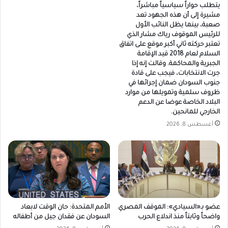
يتطلب حواراً سياسياً مباشراً،
مشيرة إلى أن هذه الجهود تعد
صعبة، بينما يظل النائب الأول
للرئيس الموقوف رياك مشار الذي
تعتبر حركته ثاني أكبر موقع على اتفاق
السلام لعام 2018 قيد الإقامة
الجبرية والمحاكمة. وقالت إنه إذا
جرت الانتخابات، فيجب على قادة
جنوب السودان ضمان إجرائها في
ظروف سلمية وتمويلها من موارد
البلاد الخاصة عوضا عن الدعم
الخارجي للمانحين.
أغسطس 8, 2026
عضو بـ«السيادي»: الموقف المصري
الأمم المتحدة: حان الوقت لابعاد
واضحاً وثابتاً منذ اندلاع الحرب
السودان عن فقدان جيل من أطفاله