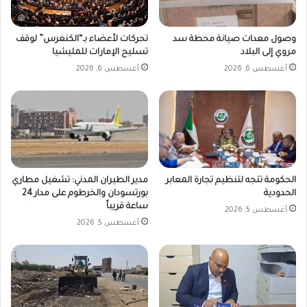
وصول معدات صيانة محطة سد
تحركات لأعضاء بـ“الكنغرس” لوقف
مروي إلى البلاد
تسليح الإمارات للمليشيا
أغسطس 6, 2026
أغسطس 6, 2026
الحكومة تتجه لتنظيم تجارة المعابر
مدير الطيران المدني: تشغيل مطاري
الحدودية
بورتسودان والخرطوم على مدار 24
ساعة قريباً
أغسطس 5, 2026
أغسطس 5, 2026