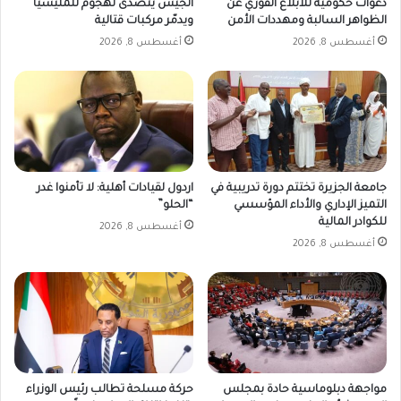
دعوات حكومية للابلاغ الفوري عن
الجيش يتصدى لهجوم للمليشيا
الظواهر السالبة ومهددات الأمن
ويدمّر مركبات قتالية
أغسطس 8, 2026
أغسطس 8, 2026
جامعة الجزيرة تختتم دورة تدريبية في
اردول لقيادات أهلية: لا تأمنوا غدر
التميز الإداري والأداء المؤسسي
“الحلو”
للكوادر المالية
أغسطس 8, 2026
أغسطس 8, 2026
مواجهة دبلوماسية حادة بمجلس
حركة مسلحة تطالب رئيس الوزراء