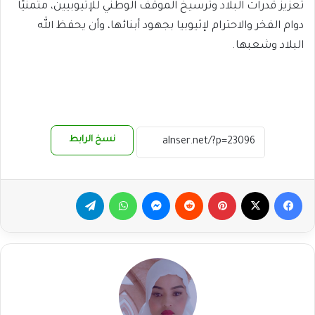
تعزيز قدرات البلاد وترسيخ الموقف الوطني للإثيوبيين، متمنيًا
دوام الفخر والاحترام لإثيوبيا بجهود أبنائها، وأن يحفظ الله
البلاد وشعبها.
نسخ الرابط
فيسبوك
‫X
بينتيريست
ماسنجر
واتساب
تيلقرام