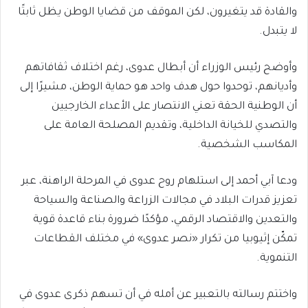
والقادة قد يتغيرون، لكن الموقف من قضايا الوطن يظل ثابتًا
لا يتبدل.
وأوضح رئيس الوزراء أن أبطال عدوى، رغم اختلاف ثقافاتهم
وأديانهم، توحدوا حول هدف واحد هو حماية الوطن، مشيرًا إلى
أن الوطنية الحقة تعني الانتصار على الأعداء الخارجيين
والتصدي للخيانة الداخلية، وتقديم المصلحة العامة على
المكاسب الشخصية.
ودعا آبي أحمد إلى استلهام روح عدوى في المرحلة الراهنة، عبر
تعزيز قدرات البلاد في مجالات الزراعة والصناعة والسياحة
والتعدين والاقتصاد الرقمي، مؤكدًا ضرورة بناء قاعدة قوية
تمكّن إثيوبيا من تكرار «نصر عدوى» في مختلف القطاعات
التنموية.
واختتم رسالته بالتعبير عن أمله في أن تسهم ذكرى عدوى في