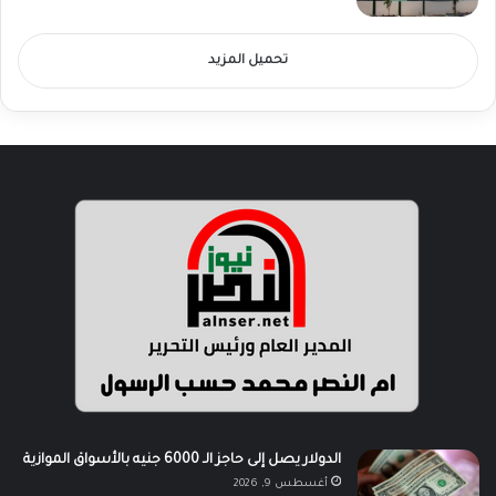
تحميل المزيد
الدولار يصل إلى حاجز الـ 6000 جنيه بالأسواق الموازية
أغسطس 9, 2026