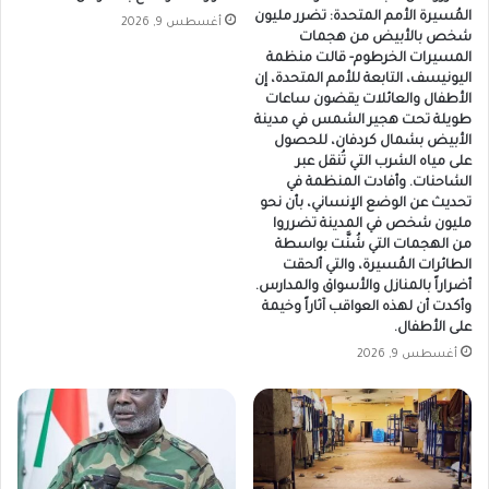
المُسيرة الأمم المتحدة: تضرر مليون
أغسطس 9, 2026
شخص بالأبيض من هجمات
المسيرات الخرطوم- قالت منظمة
اليونيسف، التابعة للأمم المتحدة، إن
الأطفال والعائلات يقضون ساعات
طويلة تحت هجير الشمس في مدينة
الأبيض بشمال كردفان، للحصول
على مياه الشرب التي تُنقل عبر
الشاحنات. وأفادت المنظمة في
تحديث عن الوضع الإنساني، بأن نحو
مليون شخص في المدينة تضرروا
من الهجمات التي شُنَّت بواسطة
الطائرات المُسيرة، والتي ألحقت
أضراراً بالمنازل والأسواق والمدارس.
وأكدت أن لهذه العواقب آثاراً وخيمة
على الأطفال.
أغسطس 9, 2026