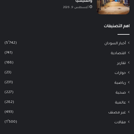
والمليشيا
أغسطس 9, 2026
اهم التصنيفات
(5٬742)
أخبار السودان
(741)
اقتصادية
(168)
تقارير
(23)
حوارات
(231)
رياضية
(227)
صحية
(282)
عالمية
(493)
غير مصنف
(1٬500)
مقالات