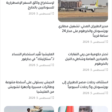
لإستخراج وثائق السفر الإضطرارية
للسودانيين بالخارج
أغسطس 5, 2026
مدير الطيران المدني: تشغيل مطاري
بورتسودان والخرطوم على مدار 24
ساعة قريباً
أغسطس 5, 2026
تحذر حكومية من رمي النفايات
المليشيا تقّيد استخدام النساء
بالميادين العامة وشاطيء النيل
لـ”ستارلينك” في بدارفور
بالخرطوم
أغسطس 5, 2026
أغسطس 5, 2026
استئناف رحلات مصر للطيران إلى
الجيش يستولى على أسلحة متنوعة
بورتسودان و5 رحلات أسبوعياً
وطائرات مسيرة وأجهزة تشويش
من المليشيا
أغسطس 5, 2026
أغسطس 5, 2026