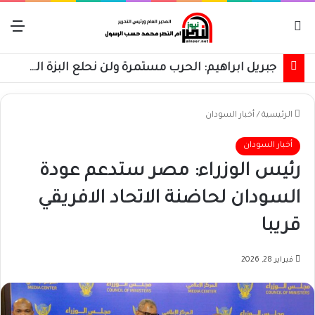
بحث عن
الق
جبريل ابراهيم: الحرب مستمرة ولن نحلع البزة العسكرية حتى استعادة كامل البلاد
الرئيسية
/
أخبار السودان
أخبار السودان
رئيس الوزراء: مصر ستدعم عودة
السودان لحاضنة الاتحاد الافريقي
قريبا
فبراير 28, 2026