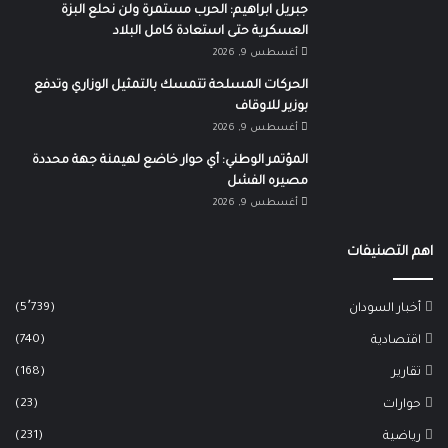
جبريل ابراهيم: الحرب مستمرة ولن نحلع البزة
العسكرية حتى استعادة كامل البلاد
أغسطس 9, 2026
الحركات المسلحة تتمسك بالتمثيل الوزاري وتدفع
بوزير للاوقاف
أغسطس 9, 2026
المؤتمر الوطني: أي حوار خاضع لهيمنة جهة محددة
مصيره الفشل
أغسطس 9, 2026
اهم التصنيفات
(5٬739)
أخبار السودان
(740)
اقتصادية
(168)
تقارير
(23)
حوارات
(231)
رياضية