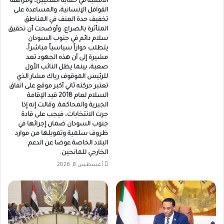
الأممية في حماية المدنيين، ومرافقة
القوافل الإنسانية، والمساعدة على
تخفيف حدة العنف في المناطق
المتأثرة بالصراع. وأوضحت أن تحقيق
سلام دائم في جنوب السودان
يتطلب حواراً سياسياً مباشراً،
مشيرة إلى أن هذه الجهود تعد
صعبة، بينما يظل النائب الأول
للرئيس الموقوف رياك مشار الذي
تعتبر حركته ثاني أكبر موقع على اتفاق
السلام لعام 2018 قيد الإقامة
الجبرية والمحاكمة. وقالت إنه إذا
جرت الانتخابات، فيجب على قادة
جنوب السودان ضمان إجرائها في
ظروف سلمية وتمويلها من موارد
البلاد الخاصة عوضا عن الدعم
الخارجي للمانحين.
أغسطس 8, 2026