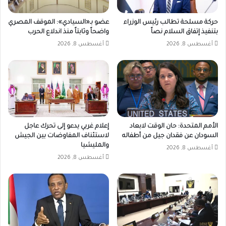
حركة مسلحة تطالب رئيس الوزراء
عضو بـ«السيادي»: الموقف المصري
بتنفيذ إتفاق السلام نصاً
واضحاً وثابتاً منذ اندلاع الحرب
أغسطس 8, 2026
أغسطس 8, 2026
الأمم المتحدة: حان الوقت لابعاد
إعلام غربي يدعو إلى تحرك عاجل
السودان عن فقدان جيل من أطفاله
لاستئناف المفاوضات بين الجيش
والمليشيا
أغسطس 8, 2026
أغسطس 8, 2026