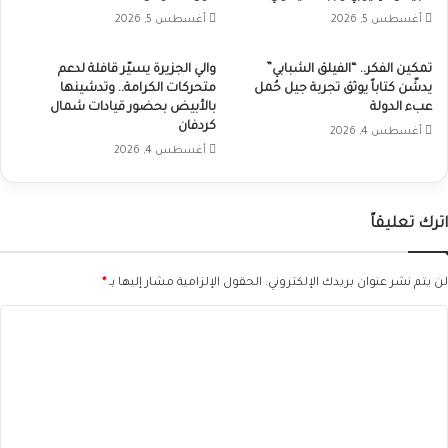
أغسطس 5, 2026
أغسطس 5, 2026
تمكين الفكر.. “الفيلق الشبابي”
والي الجزيرة يسيّر قافلة لدعم
يدشّن كتاباً يوثق تجربة جيل حُمل
متحركات الكرامة.. وتدشينها
عبء الدولة
بالأبيض بحضور قيادات شمال
كردفان
أغسطس 4, 2026
أغسطس 4, 2026
اترك تعليقاً
لن يتم نشر عنوان بريدك الإلكتروني.
الحقول الإلزامية مشار إليها بـ
*
ا
ل
ت
ع
ل