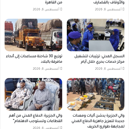
والأوقاف بالقضارف
من القاهرة
أغسطس 6, 2026
أغسطس 6, 2026
السجل المدني: ترتيبات لتشغيل
توزيع 30 شاحنة مساعدات إلى أنحاء
مركز خدمات بحري خلال أيام
مافرقة بالبلاد
أغسطس 6, 2026
أغسطس 6, 2026
والي الجزيرة يدشن آليات ومعدات
والي الجزيرة: الدفاع المدني من أهم
جديدة لتعزيز جاهزية الدفاع المدني
القطاعات وتستوجب الاهتمام”
لمجابهة طوارئ الخريف
أغسطس 6, 2026