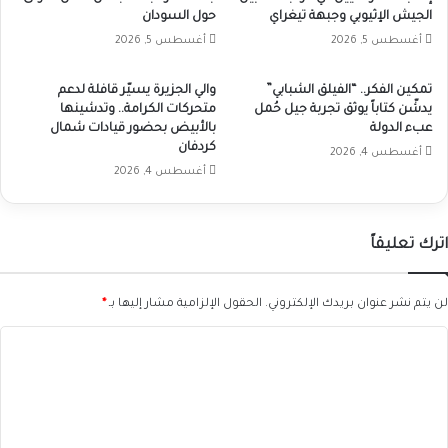
الجيش الإثيوبي وجبهة تيغراي
حول السودان
أغسطس 5, 2026
أغسطس 5, 2026
تمكين الفكر.. “الفيلق الشبابي”
والي الجزيرة يسيّر قافلة لدعم
يدشّن كتاباً يوثق تجربة جيل حُمل
متحركات الكرامة.. وتدشينها
عبء الدولة
بالأبيض بحضور قيادات شمال
كردفان
أغسطس 4, 2026
أغسطس 4, 2026
اترك تعليقاً
لن يتم نشر عنوان بريدك الإلكتروني.
الحقول الإلزامية مشار إليها بـ
*
ا
ل
ت
ع