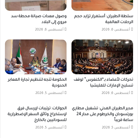
سلطة الطيران: أستمرار تزايد حجم
وصول معدات صيانة محطة سد
الرحلات العالمية
مروي إلى البلاد
أغسطس 6, 2026
أغسطس 6, 2026
تحركات لأعضاء بـ“الكنغرس” لوقف
الحكومة تتجه لتنظيم تجارة المعابر
تسليح الإمارات للمليشيا
الحدودية
أغسطس 6, 2026
أغسطس 5, 2026
مدير الطيران المدني: تشغيل مطاري
الجوازات: ترتيبات لإرسال فرق
بورتسودان والخرطوم على مدار 24
لإستخراج وثائق السفر الإضطرارية
ساعة قريباً
للسودانيين بالخارج
أغسطس 5, 2026
أغسطس 5, 2026