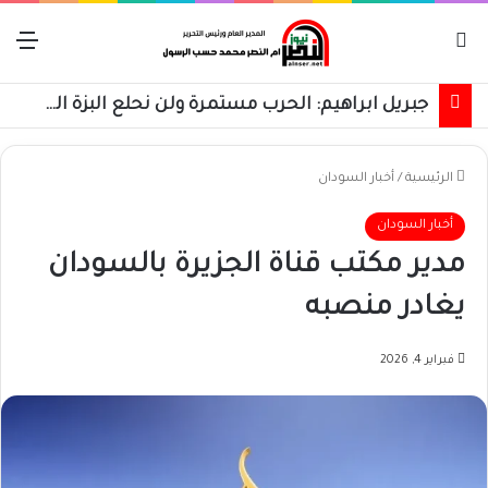
بحث عن
الق
جبريل ابراهيم: الحرب مستمرة ولن نحلع البزة العسكرية حتى استعادة كامل البلاد
الرئيسية
/
أخبار السودان
أخبار السودان
مدير مكتب قناة الجزيرة بالسودان
يغادر منصبه
فبراير 4, 2026