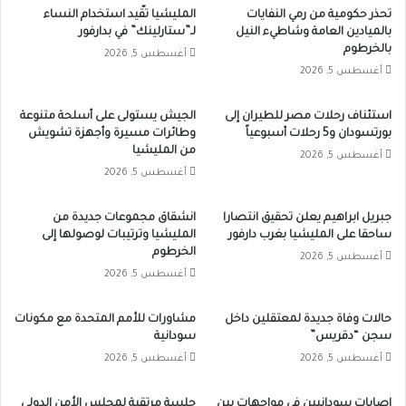
تحذر حكومية من رمي النفايات
المليشيا تقّيد استخدام النساء
بالميادين العامة وشاطيء النيل
لـ”ستارلينك” في بدارفور
بالخرطوم
أغسطس 5, 2026
أغسطس 5, 2026
استئناف رحلات مصر للطيران إلى
الجيش يستولى على أسلحة متنوعة
بورتسودان و5 رحلات أسبوعياً
وطائرات مسيرة وأجهزة تشويش
من المليشيا
أغسطس 5, 2026
أغسطس 5, 2026
جبريل ابراهيم يعلن تحقيق انتصارا
انشقاق مجموعات جديدة من
ساحقا على المليشيا بغرب دارفور
المليشيا وترتيبات لوصولها إلى
الخرطوم
أغسطس 5, 2026
أغسطس 5, 2026
حالات وفاة جديدة لمعتقلين داخل
مشاورات للأمم المتحدة مع مكونات
سجن “دقريس”
سودانية
أغسطس 5, 2026
أغسطس 5, 2026
إصابات سودانيين في مواجهات بين
جلسة مرتقبة لمجلس الأمن الدولى