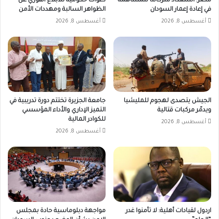
مصر: استعداد شركاتنا للمساهمة
دعوات حكومية للابلاغ الفوري عن
في إعادة إعمار السودان
الظواهر السالبة ومهددات الأمن
أغسطس 8, 2026
أغسطس 8, 2026
الجيش يتصدى لهجوم للمليشيا
جامعة الجزيرة تختتم دورة تدريبية في
ويدمّر مركبات قتالية
التميز الإداري والأداء المؤسسي
للكوادر المالية
أغسطس 8, 2026
أغسطس 8, 2026
اردول لقيادات أهلية: لا تأمنوا غدر
مواجهة دبلوماسية حادة بمجلس