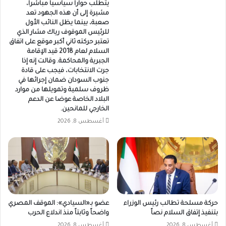
يتطلب حواراً سياسياً مباشراً،
مشيرة إلى أن هذه الجهود تعد
صعبة، بينما يظل النائب الأول
للرئيس الموقوف رياك مشار الذي
تعتبر حركته ثاني أكبر موقع على اتفاق
السلام لعام 2018 قيد الإقامة
الجبرية والمحاكمة. وقالت إنه إذا
جرت الانتخابات، فيجب على قادة
جنوب السودان ضمان إجرائها في
ظروف سلمية وتمويلها من موارد
البلاد الخاصة عوضا عن الدعم
الخارجي للمانحين.
أغسطس 8, 2026
حركة مسلحة تطالب رئيس الوزراء
عضو بـ«السيادي»: الموقف المصري
بتنفيذ إتفاق السلام نصاً
واضحاً وثابتاً منذ اندلاع الحرب
أغسطس 8, 2026
أغسطس 8, 2026