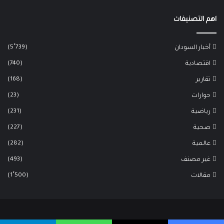
اهم التصنيفات
(5٬739)
أخبار السودان
(740)
اقتصادية
(168)
تقارير
(23)
حوارات
(231)
رياضية
(227)
صحية
(282)
عالمية
(493)
غير مصنف
(1٬500)
مقالات