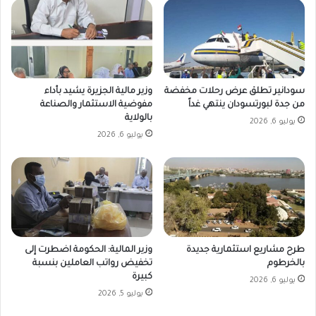
سودانير تطلق عرض رحلات مخفضة
وزير مالية الجزيرة يشيد بأداء
من جدة لبورتسودان ينتهي غداً
مفوضية الاستثمار والصناعة
بالولاية
يوليو 6, 2026
يوليو 6, 2026
طرح مشاريع استثمارية جديدة
وزير المالية: الحكومة اضطرت إلى
بالخرطوم
تخفيض رواتب العاملين بنسبة
كبيرة
يوليو 6, 2026
يوليو 5, 2026