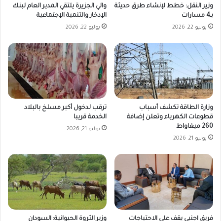
وزير النقل: خطط لإنشاء طرق حديثة
والي الجزيرة يلتقي المدير العام لبنك
بـ4 مسارات
الإدخار والتنمية الإجتماعية
يوليو 22, 2026
يوليو 22, 2026
وزارة الطاقة تكشف أسباب
ترقب لدخول أكبر مسلخ بالبلاد
قطوعات الكهرباء وتعلن إضافة
الخدمة قريبا
260 ميغاواط
يوليو 21, 2026
يوليو 21, 2026
فريق اجنبي يقف على الاحتياجات
وزير الثروة الحيوانية: السودان