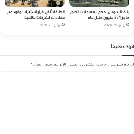
بنك السودان: حجم المعاملات تجاوز
الطاقة تُلغي قرار استيراد الوقود عبر
حاجز 234 مليون خلال عام
عطاءات لشركات عالمية
يونيو 29, 2026
يونيو 29, 2026
اترك تعليقاً
لن يتم نشر عنوان بريدك الإلكتروني.
الحقول الإلزامية مشار إليها بـ
*
ا
ل
ت
ع
ل
ي
ق