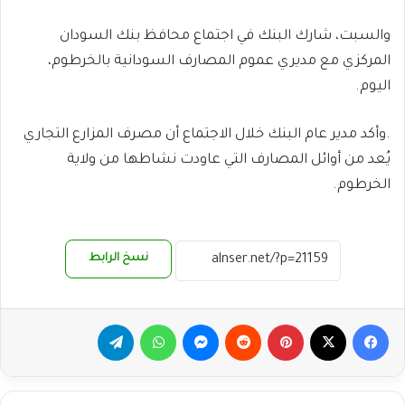
والسبت، شارك البنك في اجتماع محافظ بنك السودان
المركزي مع مديري عموم المصارف السودانية بالخرطوم،
اليوم.
.وأكد مدير عام البنك خلال الاجتماع أن مصرف المزارع التجاري
يُعد من أوائل المصارف التي عاودت نشاطها من ولاية
الخرطوم.
نسخ الرابط
فيسبوك
‫X
بينتيريست
ماسنجر
واتساب
تيلقرام