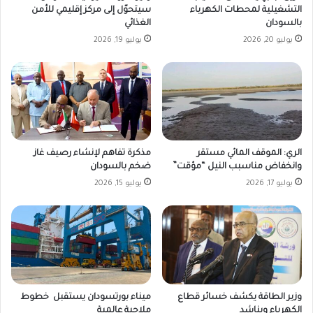
التشغيلية لمحطات الكهرباء
سيتحوّل إلى مركز إقليمي للأمن
بالسودان
الغذائي
يوليو 20, 2026
يوليو 19, 2026
الري: الموقف المائي مستقر
مذكرة تفاهم لإنشاء رصيف غاز
وانخفاض مناسبب النيل “مؤقت”
ضخم بالسودان
يوليو 17, 2026
يوليو 15, 2026
وزير الطاقة يكشف خسائر قطاع
ميناء بورتسودان يستقبل خطوط
الكهرباء ويناشد
ملاحية عالمية