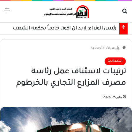
بحث عن
الق
رئيس الوزراء: اريد ان اكون خادماً يحكمه الشعب
الرئيسية
/
اقتصادية
اقتصادية
ترتيبات لاسئناف عمل رئاسة
مصرف المزارع التجاري بالخرطوم
يناير 25, 2026