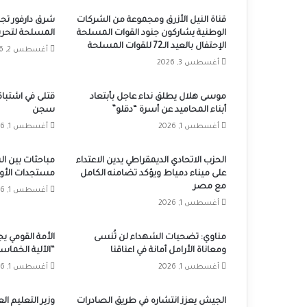
قناة النيل الأزرق ومجموعة من الشركات
شرق دارفور تجد
الوطنية يشاركون جنود القوات المسلحة
المسلحة لتحرير 
الإحتفال بالعيد الـ72 للقوات المسلحة
أغسطس 2, 2026
أغسطس 3, 2026
موسى هلال يطلق نداء عاجل بأبتعاد
قتلى في اشتباكا
أبناء المحاميد عن أسرة “دقلو”
سجن
أغسطس 1, 2026
أغسطس 1, 2026
الحزب الاتحادي الديمقراطي يدين الاعتداء
مباحثات بين ا
على ميناء دمياط ويؤكد تضامنه الكامل
مستجدات الأوض
مع مصر
أغسطس 1, 2026
أغسطس 1, 2026
مناوي: تضحيات الشهداء لن تُنسى
الأمة القومي 
ومعاناة الأرامل أمانة في اعناقنا
“الآلية الخماس
أغسطس 1, 2026
أغسطس 1, 2026
الجيش يعزز انتشاره في طريق الصادرات
وزير التعليم ال