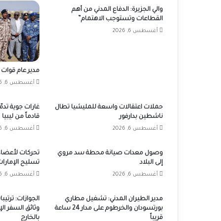
والي الجزيرة: الدفاع المدني من أهم
القطاعات وتستوجب الاهتمام”
أغسطس 6, 2026
مدير عام قوات 
أغسطس 6, 2026
حملات اعتقالات واسعة للمليشيا تطال
غارات جوية تدم
ناشطين بدارفور
قادماً من ليبيا
أغسطس 6, 2026
أغسطس 6, 2026
وصول معدات صيانة محطة سد مروي
تحركات لأعضاء
إلى البلاد
تسليح الإمارات
أغسطس 6, 2026
أغسطس 6, 2026
مدير الطيران المدني: تشغيل مطاري
الجوازات: ترتي
بورتسودان والخرطوم على مدار 24 ساعة
وثائق السفر ال
قريباً
بالخارج