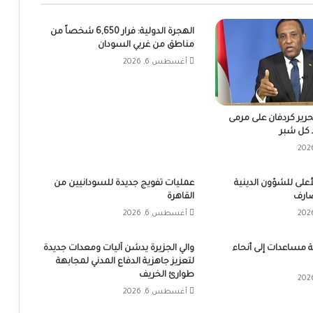
الهجرة الدولية: فرار 6,650 شخصاً من
مناطق من غربي السودان
أغسطس 6, 2026
تحرير كردفان على مرمى
كل شبر
على للشؤون الدينية
عمليات تفويج جديدة للسودانيين من
ضارف
القاهرة
أغسطس 6, 2026
 شاحنة مساعدات إلى أنحاء
والي الجزيرة يدشن آليات ومعدات جديدة
لتعزيز جاهزية الدفاع المدني لمجابهة
طوارئ الخريف
أغسطس 6, 2026