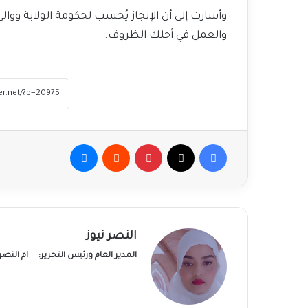
وأشارت إلى أن الإنجاز يُحسب لحكومة الولاية وو
والعمل في أحلك الظروف.
فيسبوك
‫X
بينتيريست
ماسنجر
النصر نيوز
المدير العام ورئيس التحرير:
ام النص