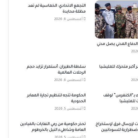
التجمع الاتحادي: الخماسية لم تعد
مظلة محايدة
أغسطس 6, 2026
الدفاع المدني يصل مدني
ّر أكبر متحرك للمليشيا
سلطة الطيران: أستمرار تزايد حجم
الرحلات العالمية
أغسطس 6, 2026
 بـ“الكنغرس” لوقف
الحكومة تتجه لتنظيم تجارة المعابر
 للمليشيا
الحدودية
أغسطس 5, 2026
بات لإرسال فرق لإستخراج
تحذر حكومية من رمي النفايات بالميادين
إضطرارية للسودانيين
العامة وشاطيء النيل بالخرطوم
أغسطس 5, 2026