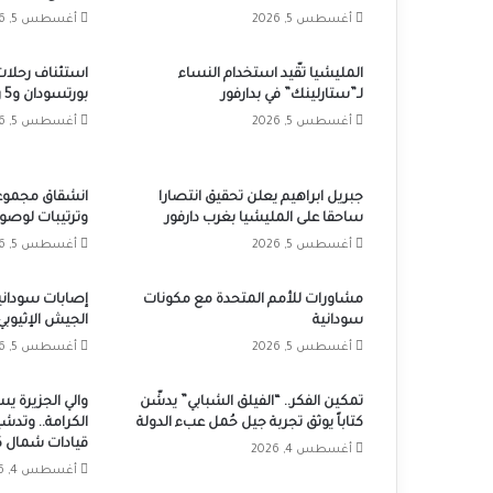
أغسطس 5, 2026
أغسطس 5, 2026
المليشيا تقّيد استخدام النساء
استئناف رحلات
لـ”ستارلينك” في بدارفور
بورتسودان و5 رحلات أسبوعياً
أغسطس 5, 2026
أغسطس 5, 2026
جبريل ابراهيم يعلن تحقيق انتصارا
انشقاق مجموعا
ساحقا على المليشيا بغرب دارفور
وترتيبات لوصول
أغسطس 5, 2026
أغسطس 5, 2026
مشاورات للأمم المتحدة مع مكونات
إصابات سوداني
سودانية
الجيش الإثيوبي
أغسطس 5, 2026
أغسطس 5, 2026
تمكين الفكر.. “الفيلق الشبابي” يدشّن
والي الجزيرة يس
كتاباً يوثق تجربة جيل حُمل عبء الدولة
الكرامة.. وتدش
قيادات شمال ك
أغسطس 4, 2026
أغسطس 4, 2026