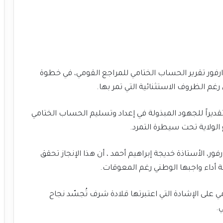
دارفور تقرير الحساب الختامي للمراجع القومي، في خطوة
رغم الظروف الاستثنائية التي تمر بها.
قديراً للجهود المبذولة في إعداد وتسليم الحساب الختامي
 الولاية تحت سيطرة التمرد.
فور، الأستاذة خديجة إبراهيم أحمد ، أن هذا الإنجاز تحقق
 أداء واجبها الوطني رغم المعوقات.
 على الإشادة التي اعتبرتها قلادة شرف تُجسّد نجاح
.