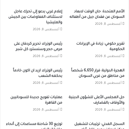
الأمم المتحدة: حان الوقت لابعاد
إعلام غربي يدعو إلى تحرك عاجل
السودان عن فقدان جيل من أطفاله
لاستئناف المفاوضات بين الجيش
والمليشيا
أغسطس 8, 2026
أغسطس 8, 2026
تقرير حكومي: زيادة في الإيرادات
رئيس الوزراء: تحرير كردفان على
الحكومية
مرمى حجر وسنسترد كل شبر
أغسطس 6, 2026
أغسطس 6, 2026
الهجرة الدولية: فرار 6,650 شخصاً
رئيس الوزراء: اريد ان اكون خادماً
من مناطق من غربي السودان
يحكمه الشعب
أغسطس 6, 2026
أغسطس 6, 2026
حل المجلس الأعلى للشؤون الدينية
عمليات تفويج جديدة للسودانيين
والأوقاف بالقضارف
من القاهرة
أغسطس 6, 2026
أغسطس 6, 2026
السجل المدني: ترتيبات لتشغيل
توزيع 30 شاحنة مساعدات إلى أنحاء