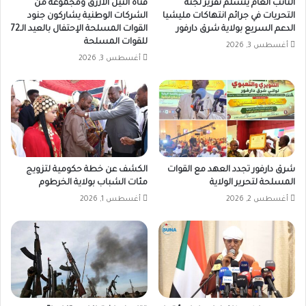
النائب العام يتسلّم تقرير لجنة
قناة النيل الأزرق ومجموعة من
التحريات في جرائم انتهاكات مليشيا
الشركات الوطنية يشاركون جنود
الدعم السريع بولاية شرق دارفور
القوات المسلحة الإحتفال بالعيد الـ72
للقوات المسلحة
أغسطس 3, 2026
أغسطس 3, 2026
شرق دارفور تجدد العهد مع القوات
الكشف عن خطة حكومية لتزويج
المسلحة لتحرير الولاية
مئات الشباب بولاية الخرطوم
أغسطس 2, 2026
أغسطس 1, 2026