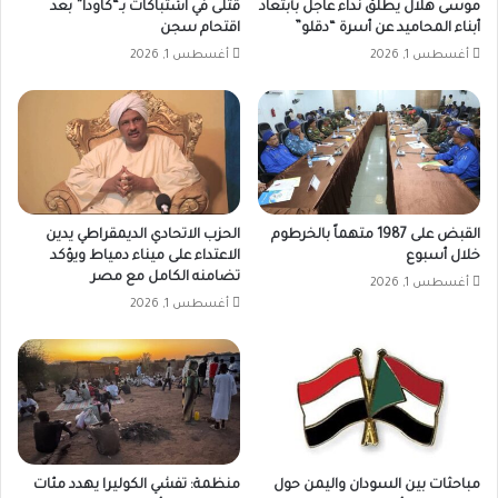
موسى هلال يطلق نداء عاجل بأبتعاد
قتلى في اشتباكات بـ“كاودا” بعد
أبناء المحاميد عن أسرة “دقلو”
اقتحام سجن
أغسطس 1, 2026
أغسطس 1, 2026
القبض على 1987 متهماً بالخرطوم
الحزب الاتحادي الديمقراطي يدين
خلال أسبوع
الاعتداء على ميناء دمياط ويؤكد
تضامنه الكامل مع مصر
أغسطس 1, 2026
أغسطس 1, 2026
مباحثات بين السودان واليمن حول
منظمة: تفشي الكوليرا يهدد مئات