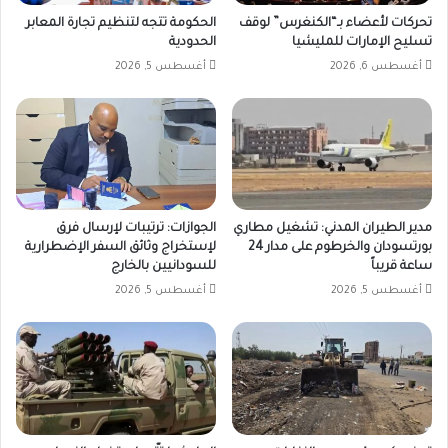
تحركات لأعضاء بـ“الكنغرس” لوقف
الحكومة تتجه لتنظيم تجارة المعابر
تسليح الإمارات للمليشيا
الحدودية
أغسطس 6, 2026
أغسطس 5, 2026
مدير الطيران المدني: تشغيل مطاري
الجوازات: ترتيبات لإرسال فرق
بورتسودان والخرطوم على مدار 24
لإستخراج وثائق السفر الإضطرارية
ساعة قريباً
للسودانيين بالخارج
أغسطس 5, 2026
أغسطس 5, 2026