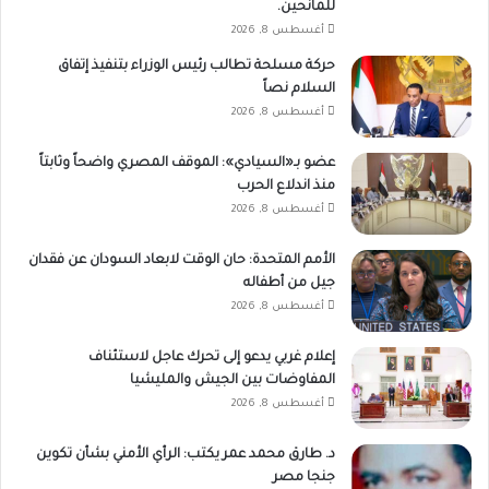
للمانحين.
أغسطس 8, 2026
حركة مسلحة تطالب رئيس الوزراء بتنفيذ إتفاق
السلام نصاً
أغسطس 8, 2026
عضو بـ«السيادي»: الموقف المصري واضحاً وثابتاً
منذ اندلاع الحرب
أغسطس 8, 2026
الأمم المتحدة: حان الوقت لابعاد السودان عن فقدان
جيل من أطفاله
أغسطس 8, 2026
إعلام غربي يدعو إلى تحرك عاجل لاستئناف
المفاوضات بين الجيش والمليشيا
أغسطس 8, 2026
د. طارق محمد عمر يكتب: الرأي الأمني بشأن تكوين
جنجا مصر