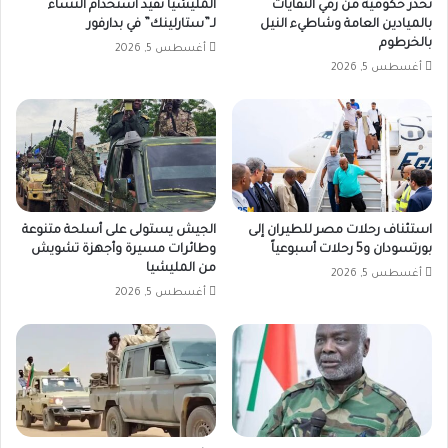
تحذر حكومية من رمي النفايات
المليشيا تقّيد استخدام النساء
بالميادين العامة وشاطيء النيل
لـ”ستارلينك” في بدارفور
بالخرطوم
أغسطس 5, 2026
أغسطس 5, 2026
استئناف رحلات مصر للطيران إلى
الجيش يستولى على أسلحة متنوعة
بورتسودان و5 رحلات أسبوعياً
وطائرات مسيرة وأجهزة تشويش
من المليشيا
أغسطس 5, 2026
أغسطس 5, 2026