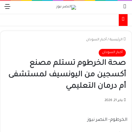
بحث عن
الق
الرئيسية
/
أخبار السودان
أخبار السودان
صحة الخرطوم تستلم مصنع
أكسجين من اليونسيف لمستشفى
أم درمان التعليمي
يناير 21, 2026
الخرطوم- النصر نيوز