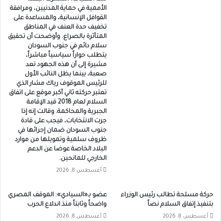
الأممية في حماية المدنيين، ومرافقة
القوافل الإنسانية، والمساعدة على
تخفيف حدة العنف في المناطق
المتأثرة بالصراع. وأوضحت أن تحقيق
سلام دائم في جنوب السودان
يتطلب حواراً سياسياً مباشراً،
مشيرة إلى أن هذه الجهود تعد
صعبة، بينما يظل النائب الأول
للرئيس الموقوف رياك مشار الذي
تعتبر حركته ثاني أكبر موقع على اتفاق
السلام لعام 2018 قيد الإقامة
الجبرية والمحاكمة. وقالت إنه إذا
جرت الانتخابات، فيجب على قادة
جنوب السودان ضمان إجرائها في
ظروف سلمية وتمويلها من موارد
البلاد الخاصة عوضا عن الدعم
الخارجي للمانحين.
أغسطس 8, 2026
حركة مسلحة تطالب رئيس الوزراء
عضو بـ«السيادي»: الموقف المصري
بتنفيذ إتفاق السلام نصاً
واضحاً وثابتاً منذ اندلاع الحرب
أغسطس 8, 2026
أغسطس 8, 2026