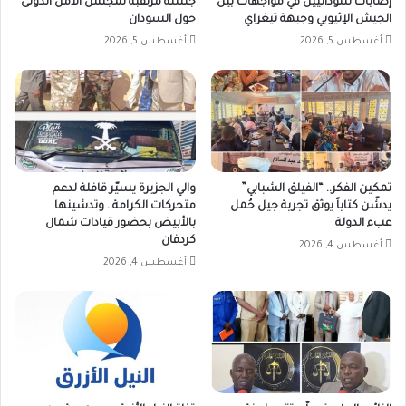
إصابات سودانيين في مواجهات بين
جلسة مرتقبة لمجلس الأمن الدولى
الجيش الإثيوبي وجبهة تيغراي
حول السودان
أغسطس 5, 2026
أغسطس 5, 2026
تمكين الفكر.. “الفيلق الشبابي”
والي الجزيرة يسيّر قافلة لدعم
يدشّن كتاباً يوثق تجربة جيل حُمل
متحركات الكرامة.. وتدشينها
عبء الدولة
بالأبيض بحضور قيادات شمال
كردفان
أغسطس 4, 2026
أغسطس 4, 2026