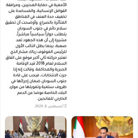
الأممية في حماية المدنيين، ومرافقة
القوافل الإنسانية، والمساعدة على
تخفيف حدة العنف في المناطق
المتأثرة بالصراع. وأوضحت أن تحقيق
سلام دائم في جنوب السودان
يتطلب حواراً سياسياً مباشراً،
مشيرة إلى أن هذه الجهود تعد
صعبة، بينما يظل النائب الأول
للرئيس الموقوف رياك مشار الذي
تعتبر حركته ثاني أكبر موقع على اتفاق
السلام لعام 2018 قيد الإقامة
الجبرية والمحاكمة. وقالت إنه إذا
جرت الانتخابات، فيجب على قادة
جنوب السودان ضمان إجرائها في
ظروف سلمية وتمويلها من موارد
البلاد الخاصة عوضا عن الدعم
الخارجي للمانحين.
أغسطس 8, 2026