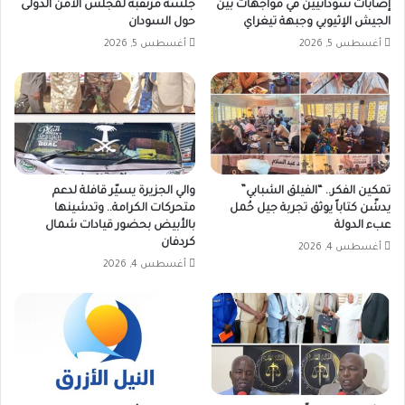
إصابات سودانيين في مواجهات بين
جلسة مرتقبة لمجلس الأمن الدولى
الجيش الإثيوبي وجبهة تيغراي
حول السودان
أغسطس 5, 2026
أغسطس 5, 2026
تمكين الفكر.. “الفيلق الشبابي”
والي الجزيرة يسيّر قافلة لدعم
يدشّن كتاباً يوثق تجربة جيل حُمل
متحركات الكرامة.. وتدشينها
عبء الدولة
بالأبيض بحضور قيادات شمال
كردفان
أغسطس 4, 2026
أغسطس 4, 2026