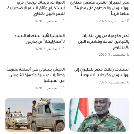
مدير الطيران المدني: تشغيل مطاري
الجوازات: ترتيبات لإرسال فرق
بورتسودان والخرطوم على مدار 24
لإستخراج وثائق السفر الإضطرارية
ساعة قريباً
للسودانيين بالخارج
أغسطس 5, 2026
أغسطس 5, 2026
تحذر حكومية من رمي النفايات
المليشيا تقّيد استخدام النساء
بالميادين العامة وشاطيء النيل
لـ”ستارلينك” في بدارفور
بالخرطوم
أغسطس 5, 2026
أغسطس 5, 2026
استئناف رحلات مصر للطيران إلى
الجيش يستولى على أسلحة متنوعة
بورتسودان و5 رحلات أسبوعياً
وطائرات مسيرة وأجهزة تشويش
من المليشيا
أغسطس 5, 2026
أغسطس 5, 2026