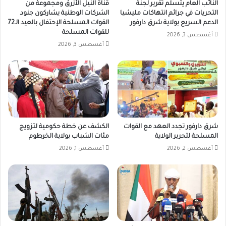
النائب العام يتسلّم تقرير لجنة
قناة النيل الأزرق ومجموعة من
التحريات في جرائم انتهاكات مليشيا
الشركات الوطنية يشاركون جنود
الدعم السريع بولاية شرق دارفور
القوات المسلحة الإحتفال بالعيد الـ72
للقوات المسلحة
أغسطس 3, 2026
أغسطس 3, 2026
شرق دارفور تجدد العهد مع القوات
الكشف عن خطة حكومية لتزويج
المسلحة لتحرير الولاية
مئات الشباب بولاية الخرطوم
أغسطس 2, 2026
أغسطس 1, 2026