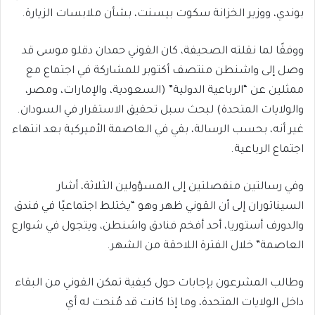
بوندي، ووزير الخزانة سكوت بيسنت، بشأن ملابسات الزيارة.
ووفقًا لما نقلته الصحيفة، كان القوني حمدان دقلو موسى قد
وصل إلى واشنطن منتصف أكتوبر للمشاركة في اجتماع مع
ممثلين عن “الرباعية الدولية” (السعودية، والإمارات، ومصر،
والولايات المتحدة) لبحث سبل تحقيق الاستقرار في السودان.
غير أنه، بحسب الرسالة، بقي في العاصمة الأميركية بعد انتهاء
اجتماع الرباعية.
وفي رسالتين منفصلتين إلى المسؤولين الثلاثة، أشار
السيناتوران إلى أن القوني ظهر وهو “يختلط اجتماعيًا في فندق
والدورف أستوريا، أحد أفخم فنادق واشنطن، ويتجول في شوارع
العاصمة” خلال الفترة اللاحقة من الشهر.
وطالب المشرعون بإجابات حول كيفية تمكن القوني من البقاء
داخل الولايات المتحدة، وما إذا كانت قد مُنحت له أي