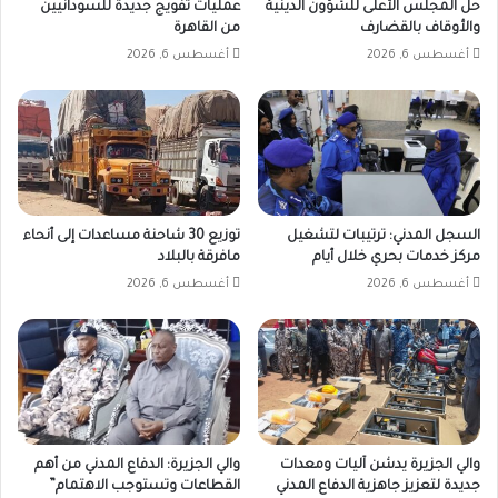
حل المجلس الأعلى للشؤون الدينية
عمليات تفويج جديدة للسودانيين
والأوقاف بالقضارف
من القاهرة
أغسطس 6, 2026
أغسطس 6, 2026
السجل المدني: ترتيبات لتشغيل
توزيع 30 شاحنة مساعدات إلى أنحاء
مركز خدمات بحري خلال أيام
مافرقة بالبلاد
أغسطس 6, 2026
أغسطس 6, 2026
والي الجزيرة يدشن آليات ومعدات
والي الجزيرة: الدفاع المدني من أهم
جديدة لتعزيز جاهزية الدفاع المدني
القطاعات وتستوجب الاهتمام”