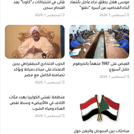
موسى هلال يطلق نداء عاجل بأبتعاد
قتلى في اشتباكات بـ“كاودا” بعد
أبناء المحاميد عن أسرة “دقلو”
اقتحام سجن
أغسطس 1, 2026
أغسطس 1, 2026
القبض على 1987 متهماً بالخرطوم
الحزب الاتحادي الديمقراطي يدين
خلال أسبوع
الاعتداء على ميناء دمياط ويؤكد
تضامنه الكامل مع مصر
أغسطس 1, 2026
أغسطس 1, 2026
منظمة: تفشي الكوليرا يهدد مئات
الآلاف في «الأبيض» وسط نقص
الغذاء ومياه الشرب
أغسطس 1, 2026
مباحثات بين السودان واليمن حول