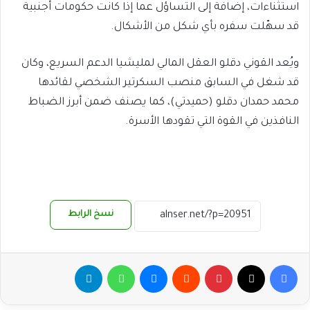
استثناءات، إضافة إلى التساؤل عما إذا كانت حكومات أجنبية
قد سهّلت سفره بأي شكل من الأشكال.
ويُعد القوني دقلو العقل المالي لمليشيا الدعم السريع، وكان
قد شغل في السابق منصب السكرتير الشخصي لقائدها
محمد حمدان دقلو (حميدتي)، كما يصنف ضمن أبرز الضباط
النافذين في القوة التي تقودها الأسرة.
نسخ الرابط
فيسبوك
‫X
بينتيريست
ماسنجر
واتساب
تيلقرام