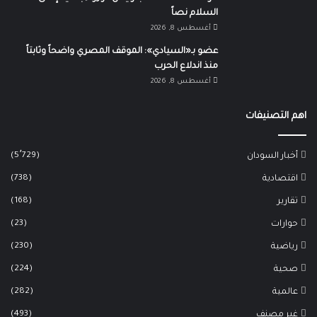
السلام نصاً
أغسطس 8, 2026
عضو بـ«السيادي»: الموقف المصري واضحاً وثابتاً
منذ اندلاع الحرب
أغسطس 8, 2026
اهم التصنيفات
(5٬729)
أخبار السودان
(738)
اقتصادية
(168)
تقارير
(23)
حوارات
(230)
رياضية
(224)
صحية
(282)
عالمية
(493)
غير مصنف