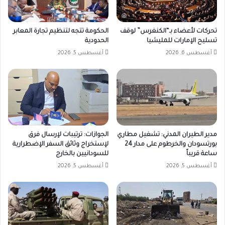
تحركات لأعضاء بـ“الكنغرس” لوقف
الحكومة تتجه لتنظيم تجارة المعابر
تسليح الإمارات للمليشيا
الحدودية
أغسطس 6, 2026
أغسطس 5, 2026
مدير الطيران المدني: تشغيل مطاري
الجوازات: ترتيبات لإرسال فرق
بورتسودان والخرطوم على مدار 24
لإستخراج وثائق السفر الإضطرارية
ساعة قريباً
للسودانيين بالخارج
أغسطس 5, 2026
أغسطس 5, 2026