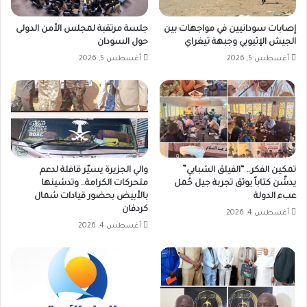
إصابات سودانيين في مواجهات بين
جلسة مرتقبة لمجلس الأمن الدولى
الجيش الإثيوبي وجبهة تيغراي
حول السودان
أغسطس 5, 2026
أغسطس 5, 2026
تمكين الفكر.. “الفيلق الشبابي”
والي الجزيرة يسيّر قافلة لدعم
يدشّن كتاباً يوثق تجربة جيل حُمل
متحركات الكرامة.. وتدشينها
عبء الدولة
بالأبيض بحضور قيادات شمال
كردفان
أغسطس 4, 2026
أغسطس 4, 2026