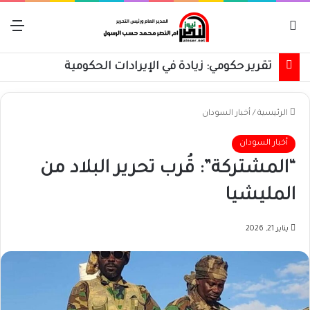
بحث عن
الق
تقرير حكومي: زيادة في الإيرادات الحكومية
الرئيسية
/
أخبار السودان
أخبار السودان
“المشتركة”: قُرب تحرير البلاد من
المليشيا
يناير 21, 2026