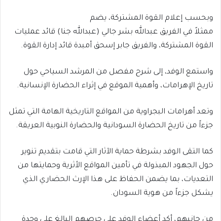
وبحسب إعلام القوة المشتركة، يضم
ممثلاً في الفريق عبدالله بشر جالي (عبدالله جنا) قائد عمليات
القوة المشتركة، والفريق جابر إسحق أمبدة قائد إدارة القوة.
واستمع الوفد، إلى شرح مفصل من المرشد السياحي حول
تاريخ الإهرامات، وأهمية الموقع في إثراء الحضارة الإنسانية.
وتعد أهرامات البجراوية من المواقع التاريخية الهامة التي تمثل
جزءاً من تاريخ الحضارة السودانية والحضارة النوبية العريقة.
كما التقى الوفد بشرطة حماية الآثار التي قامت بتقديم تنوير
حول الجهود المبذولة في تأمين المواقع الأثرية وحمايتها من
التعديات، بما يضمن الحفاظ على هذا الإرث الحضاري الذي
يشكل جزءاً من هوية السودان.
من جانبهم، أكد أعضاء الوفد على حرصهم البالغ على وحدة