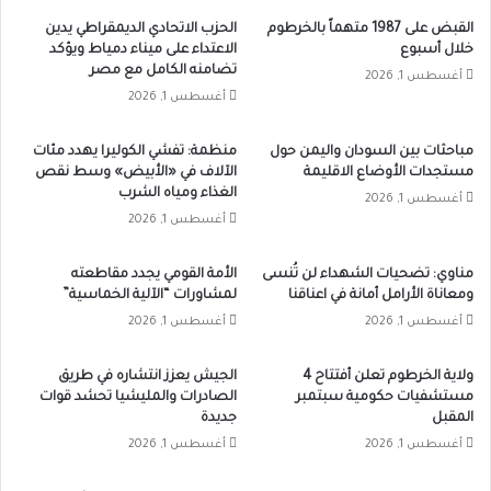
القبض على 1987 متهماً بالخرطوم
الحزب الاتحادي الديمقراطي يدين
خلال أسبوع
الاعتداء على ميناء دمياط ويؤكد
تضامنه الكامل مع مصر
أغسطس 1, 2026
أغسطس 1, 2026
مباحثات بين السودان واليمن حول
منظمة: تفشي الكوليرا يهدد مئات
مستجدات الأوضاع الاقليمة
الآلاف في «الأبيض» وسط نقص
الغذاء ومياه الشرب
أغسطس 1, 2026
أغسطس 1, 2026
مناوي: تضحيات الشهداء لن تُنسى
الأمة القومي يجدد مقاطعته
ومعاناة الأرامل أمانة في اعناقنا
لمشاورات “الآلية الخماسية”
أغسطس 1, 2026
أغسطس 1, 2026
ولاية الخرطوم تعلن أفتتاح 4
الجيش يعزز انتشاره في طريق
مستشفيات حكومية سبتمبر
الصادرات والمليشيا تحشد قوات
المقبل
جديدة
أغسطس 1, 2026
أغسطس 1, 2026