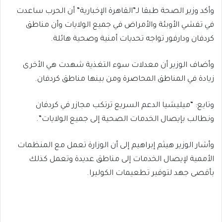
وأكد وزير الصحة طبقا لـ”القاهرة الإخبارية” أن الحرب ساعدت
في تفشي الأوبئة والأمراض في جميع الولايات وأن مناطق
كردفان ودارفور تواجه تحديات أمنية وصحية هائلة.
وأضاف الوزير أن معدلات سوء التغذية شهدت هي الأخرى
زيادة في المناطق المحاصرة ومن بينها مناطق كردفان.
وتابع: “ميليشيا الدعم السريع ترتكب مجازر في كردفان
ونطالب بإيصال الخدمات الصحية إلى جميع الولايات”.
وأشار الوزير هيثم إبراهيم إلى أن الوزارة تعمل مع المنظمات
الأممية لإيصال الخدمات إلى مناطق عديدة وتعمل كذلك
بأقصى جهد لتوفير تطعيمات الكوليرا.