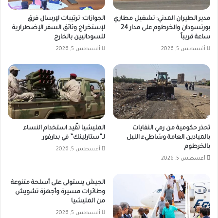
مدير الطيران المدني: تشغيل مطاري
الجوازات: ترتيبات لإرسال فرق
بورتسودان والخرطوم على مدار 24
لإستخراج وثائق السفر الإضطرارية
ساعة قريباً
للسودانيين بالخارج
أغسطس 5, 2026
أغسطس 5, 2026
تحذر حكومية من رمي النفايات
المليشيا تقّيد استخدام النساء
بالميادين العامة وشاطيء النيل
لـ”ستارلينك” في بدارفور
بالخرطوم
أغسطس 5, 2026
أغسطس 5, 2026
الجيش يستولى على أسلحة متنوعة
وطائرات مسيرة وأجهزة تشويش
من المليشيا
أغسطس 5, 2026