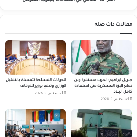
أسر “23” نظامي في اشتباكات بجنوب السودان
مقالات ذات صلة
جبريل ابراهيم: الحرب مستمرة ولن
الحركات المسلحة تتمسك بالتمثيل
نحلع البزة العسكرية حتى استعادة
الوزاري وتدفع بوزير للاوقاف
كامل البلاد
أغسطس 9, 2026
أغسطس 9, 2026