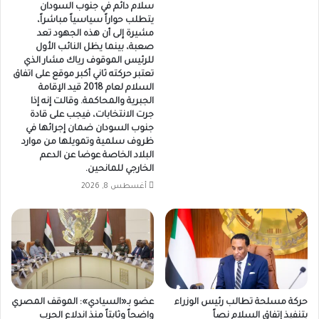
سلام دائم في جنوب السودان
يتطلب حواراً سياسياً مباشراً،
مشيرة إلى أن هذه الجهود تعد
صعبة، بينما يظل النائب الأول
للرئيس الموقوف رياك مشار الذي
تعتبر حركته ثاني أكبر موقع على اتفاق
السلام لعام 2018 قيد الإقامة
الجبرية والمحاكمة. وقالت إنه إذا
جرت الانتخابات، فيجب على قادة
جنوب السودان ضمان إجرائها في
ظروف سلمية وتمويلها من موارد
البلاد الخاصة عوضا عن الدعم
الخارجي للمانحين.
أغسطس 8, 2026
حركة مسلحة تطالب رئيس الوزراء
عضو بـ«السيادي»: الموقف المصري
بتنفيذ إتفاق السلام نصاً
واضحاً وثابتاً منذ اندلاع الحرب