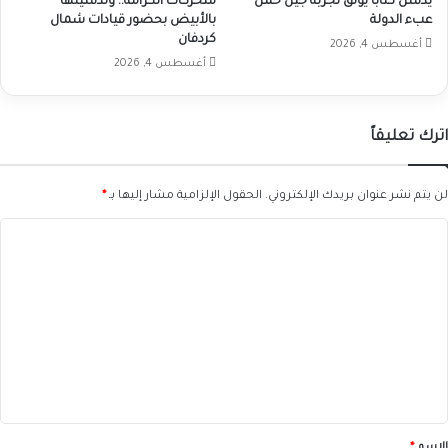
يدشّن كتاباً يوثق تجربة جيل حُمل
متحركات الكرامة.. وتدشينها
عبء الدولة
بالأبيض بحضور قيادات شمال
كردفان
أغسطس 4, 2026
أغسطس 4, 2026
اترك تعليقاً
لن يتم نشر عنوان بريدك الإلكتروني.
الحقول الإلزامية مشار إليها بـ
*
ا
ل
ت
ع
ل
ي
ق
*