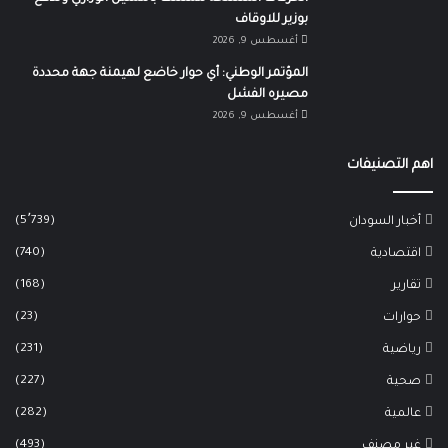
بوزير للاوقاف
أغسطس 9, 2026
المؤتمر الوطني: أي حوار خاضع لهيمنة جهة محددة
مصيره الفشل
أغسطس 9, 2026
اهم التصنيفات
(5٬739)
أخبار السودان
(740)
اقتصادية
(168)
تقارير
(23)
حوارات
(231)
رياضية
(227)
صحية
(282)
عالمية
(493)
غير مصنف