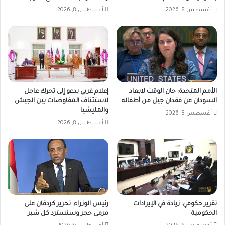
أغسطس 8, 2026
أغسطس 8, 2026
الأمم المتحدة: حان الوقت لابعاد
إعلام غربي يدعو إلى تحرك عاجل
السودان عن فقدان جيل من أطفاله
لاستئناف المفاوضات بين الجيش
والمليشيا
أغسطس 8, 2026
أغسطس 8, 2026
تقرير حكومي: زيادة في الإيرادات
رئيس الوزراء: تحرير كردفان على
الحكومية
مرمى حجر وسنسترد كل شبر