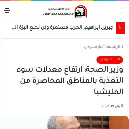
بحث عن
الق
جبريل ابراهيم: الحرب مستمرة ولن نحلع البزة العسكرية حتى استعادة كامل البلاد
الرئيسية
/
أخبار السودان
أخبار السودان
وزير الصحة: ارتفاع معدلات سوء
التغذية بالمناطق المحاصرة من
المليشيا
يناير 19, 2026