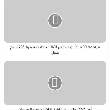
مراجعة
30
قانونًا
وتسجيل
1631
شركة
جديدة
و296.3
اسم
عمل
مراجعة 30 قانونًا وتسجيل 1631 شركة جديدة و296.3 اسم
عمل
أسر
“23”
نظامي
في
اشتباكات
بجنوب
السودان