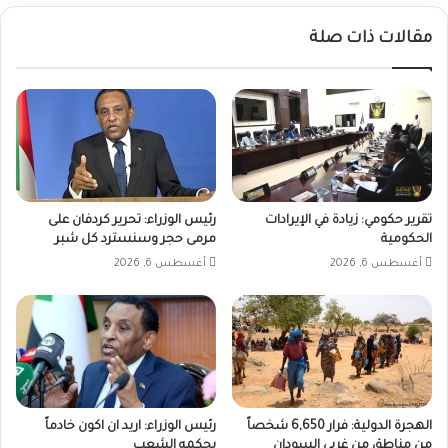
مقالات ذات صلة
تقرير حكومي: زيادة في الإيرادات
رئيس الوزراء: تحرير كردفان على
الحكومية
مرمى حجر وسنسترد كل شبر
أغسطس 6, 2026
أغسطس 6, 2026
الهجرة الدولية: فرار 6,650 شخصاً
رئيس الوزراء: اريد ان اكون خادماً
من مناطق من غربي السودان
يحكمه الشعب