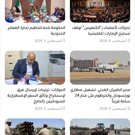
تحركات لأعضاء بـ“الكنغرس” لوقف
الحكومة تتجه لتنظيم تجارة المعابر
تسليح الإمارات للمليشيا
الحدودية
أغسطس 6, 2026
أغسطس 5, 2026
مدير الطيران المدني: تشغيل مطاري
الجوازات: ترتيبات لإرسال فرق
بورتسودان والخرطوم على مدار 24
لإستخراج وثائق السفر الإضطرارية
ساعة قريباً
للسودانيين بالخارج
أغسطس 5, 2026
أغسطس 5, 2026