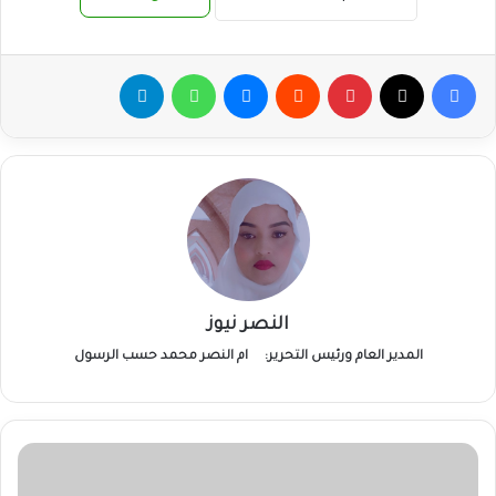
فيسبوك
‫X
بينتيريست
ماسنجر
واتساب
تيلقرام
النصر نيوز
المدير العام ورئيس التحرير:
ام النصر محمد حسب الرسول
ولاية
الجزيرة