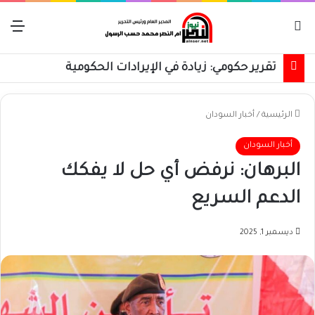
بحث عن
الق
تقرير حكومي: زيادة في الإيرادات الحكومية
الرئيسية
/
أخبار السودان
أخبار السودان
البرهان: نرفض أي حل لا يفكك
الدعم السريع
ديسمبر 1, 2025