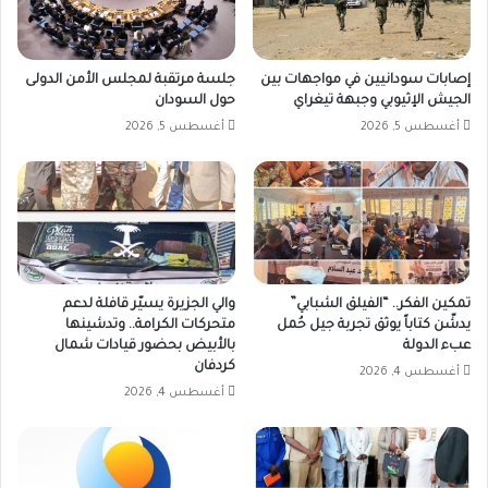
إصابات سودانيين في مواجهات بين
جلسة مرتقبة لمجلس الأمن الدولى
الجيش الإثيوبي وجبهة تيغراي
حول السودان
أغسطس 5, 2026
أغسطس 5, 2026
تمكين الفكر.. “الفيلق الشبابي”
والي الجزيرة يسيّر قافلة لدعم
يدشّن كتاباً يوثق تجربة جيل حُمل
متحركات الكرامة.. وتدشينها
عبء الدولة
بالأبيض بحضور قيادات شمال
كردفان
أغسطس 4, 2026
أغسطس 4, 2026