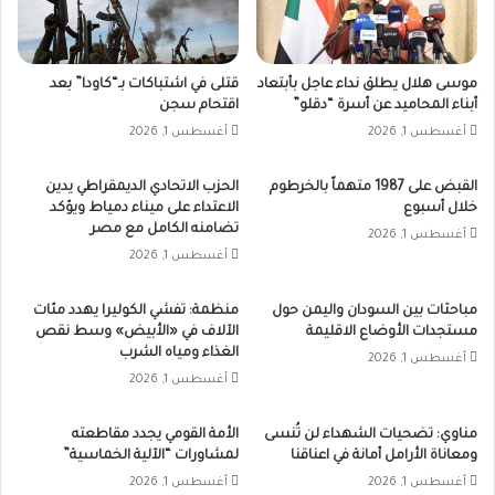
موسى هلال يطلق نداء عاجل بأبتعاد
قتلى في اشتباكات بـ“كاودا” بعد
أبناء المحاميد عن أسرة “دقلو”
اقتحام سجن
أغسطس 1, 2026
أغسطس 1, 2026
القبض على 1987 متهماً بالخرطوم
الحزب الاتحادي الديمقراطي يدين
خلال أسبوع
الاعتداء على ميناء دمياط ويؤكد
تضامنه الكامل مع مصر
أغسطس 1, 2026
أغسطس 1, 2026
مباحثات بين السودان واليمن حول
منظمة: تفشي الكوليرا يهدد مئات
مستجدات الأوضاع الاقليمة
الآلاف في «الأبيض» وسط نقص
الغذاء ومياه الشرب
أغسطس 1, 2026
أغسطس 1, 2026
مناوي: تضحيات الشهداء لن تُنسى
الأمة القومي يجدد مقاطعته
ومعاناة الأرامل أمانة في اعناقنا
لمشاورات “الآلية الخماسية”
أغسطس 1, 2026
أغسطس 1, 2026