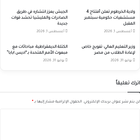
ولاية الخرطوم تعلن أفتتاح 4
الجيش يعزز انتشاره في طريق
مستشفيات حكومية سبتمبر
الصادرات والمليشيا تحشد قوات
المقبل
جديدة
أغسطس 1, 2026
أغسطس 1, 2026
وزير التعليم العالي: تفويج خاص
الكتلة الديمقراطية: مباحاثات مع
لإعادة الطلاب من مصر
مبعوث الأمم المتحدة بـ“اديس ابابا”
يوليو 31, 2026
يوليو 31, 2026
اترك تعليقاً
لن يتم نشر عنوان بريدك الإلكتروني.
الحقول الإلزامية مشار إليها بـ
*
ا
ل
ت