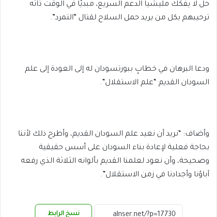
حل لا يفكك مليشيا الدعم السريع، مبديًا في الوقت ذاته
ترحيبهم بكل من يريد حمل السلاح لقتال “التمرد”.
ودعا البرهان في خطابٍ ببورتسودان له إلى العودة إلى علم
السودان القديم “علم الاستقلال”.
وأضاف: “نريد أن نعيد علم السودان القديم، وأطرح ذلك لأننا
بحاجة فعلية لإعادة بناء السودان على أسس حقيقية
وصحيحة، وأن نعود لعلمنا القديم بألوانه الثلاثة الذي رفعه
آباؤنا وأجدادنا في زمن الاستقلال”.
نسخ الرابط