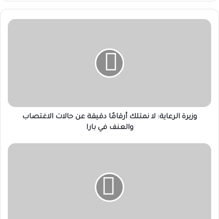
وزيرة
الرعاية:
لا
نمتلك
أرقامًا
دقيقة
عن
حالات
الاغتصاب
والعنف
وزيرة الرعاية: لا نمتلك أرقامًا دقيقة عن حالات الاغتصاب
في
والعنف في بارا
بارا
بدء
حصر
مرضى
الكلى
لإستخراج
بطاقات
العلاج