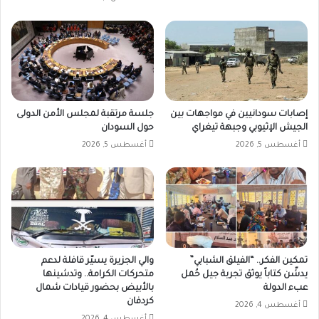
إصابات سودانيين في مواجهات بين
جلسة مرتقبة لمجلس الأمن الدولى
الجيش الإثيوبي وجبهة تيغراي
حول السودان
أغسطس 5, 2026
أغسطس 5, 2026
تمكين الفكر.. “الفيلق الشبابي”
والي الجزيرة يسيّر قافلة لدعم
يدشّن كتاباً يوثق تجربة جيل حُمل
متحركات الكرامة.. وتدشينها
عبء الدولة
بالأبيض بحضور قيادات شمال
كردفان
أغسطس 4, 2026
أغسطس 4, 2026