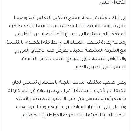
التجوال الليلي.
إلى ذلك ناقشت اللجنة مقترح تشكيل آلية لمراقبة وضبط
عمل مواقف المواصلات المعتمدة سلفا منعا لارتداد ظاهرة
المواقف العشوائية التي تمت إزالتها، فضلا عن النظر في
إمكانية إعادة تشغيل الميناء البري بطاقته القصوى بالتنسيق
مع الشركة المشغلة للميناء بغرض فك الاختناق المروري
والظواهر السالبة حول الموقع بسبب تكدس البصات
السفرية في الطريق العام .
وعلى صعيد مختلف اشادت اللجنة باستكمال تشكيل لجان
الخدمات بالأحياء السكنية الأمر الذي سيسهم في بناء خارطة
خدمية وأمنية تسهل من عمل الأجهزة التنفيذية والأمنية
وتعمل على استقرار المواطنين بمنازلهم وفقا لتوجيهات
اللجنة العليا لتهيئة البيئة لعودة المواطنين للخرطوم.