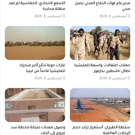
مدير عام قوات الدفاع المدني يصل
التجمع الاتحادي: الخماسية لم تعد
مدني
مظلة محايدة
أغسطس 6, 2026
أغسطس 6, 2026
حملات اعتقالات واسعة للمليشيا
غارات جوية تدمّر أكبر متحرك
تطال ناشطين بدارفور
للمليشيا قادماً من ليبيا
أغسطس 6, 2026
أغسطس 6, 2026
سلطة الطيران: أستمرار تزايد حجم
وصول معدات صيانة محطة سد
الرحلات العالمية
مروي إلى البلاد