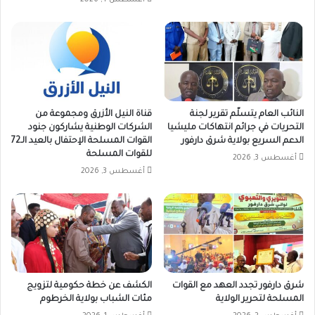
النائب العام يتسلّم تقرير لجنة
قناة النيل الأزرق ومجموعة من
التحريات في جرائم انتهاكات مليشيا
الشركات الوطنية يشاركون جنود
الدعم السريع بولاية شرق دارفور
القوات المسلحة الإحتفال بالعيد الـ72
للقوات المسلحة
أغسطس 3, 2026
أغسطس 3, 2026
شرق دارفور تجدد العهد مع القوات
الكشف عن خطة حكومية لتزويج
المسلحة لتحرير الولاية
مئات الشباب بولاية الخرطوم