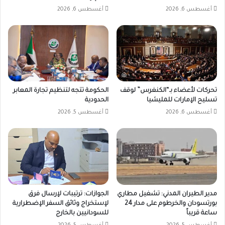
أغسطس 6, 2026
أغسطس 6, 2026
تحركات لأعضاء بـ“الكنغرس” لوقف
الحكومة تتجه لتنظيم تجارة المعابر
تسليح الإمارات للمليشيا
الحدودية
أغسطس 6, 2026
أغسطس 5, 2026
مدير الطيران المدني: تشغيل مطاري
الجوازات: ترتيبات لإرسال فرق
بورتسودان والخرطوم على مدار 24
لإستخراج وثائق السفر الإضطرارية
ساعة قريباً
للسودانيين بالخارج