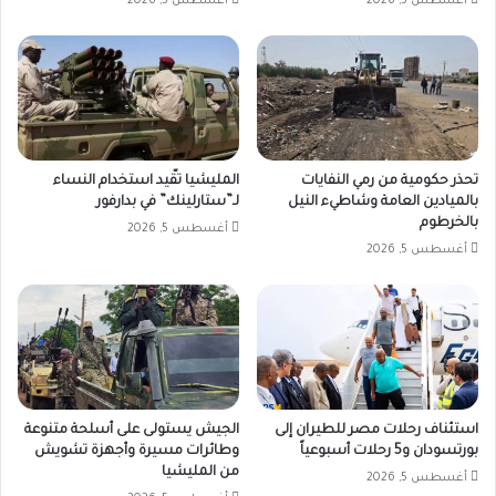
أغسطس 5, 2026
أغسطس 5, 2026
تحذر حكومية من رمي النفايات
المليشيا تقّيد استخدام النساء
بالميادين العامة وشاطيء النيل
لـ”ستارلينك” في بدارفور
بالخرطوم
أغسطس 5, 2026
أغسطس 5, 2026
استئناف رحلات مصر للطيران إلى
الجيش يستولى على أسلحة متنوعة
بورتسودان و5 رحلات أسبوعياً
وطائرات مسيرة وأجهزة تشويش
من المليشيا
أغسطس 5, 2026