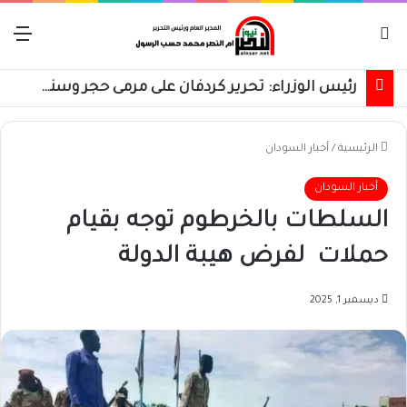
بحث عن
الق
رئيس الوزراء: تحرير كردفان على مرمى حجر وسنسترد كل شبر
الرئيسية
/
أخبار السودان
أخبار السودان
السلطات بالخرطوم توجه بقيام
حملات لفرض هيبة الدولة
ديسمبر 1, 2025