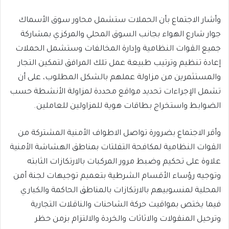
وأشار الاجتماع بأن الحملات ستشمل محاور سوق الأسماك
جوار شارع الهواء بجانب السوق المحلي والمركزي بمشاركة
جميع القوات النظامية وإدارة المخالفات وستشمل الحملات
إعادة تنظيم وترتيب طبيعة عمل تلك المرافق لتمكين التجار
والمستثمرين من مزاولة عملهم بالشكل المطلوب، على أن
تشمل الإجراءات تحديد مواقع محددة لمزاولة الأنشطة حسب
الضوابط واستخراج بطاقات هوية للمزاولين للعاملين.
وأقر الاجتماع بضرورة تواصل الاطواف الأمنية المشتركة من
القوات النظامية لمكافحة التفلتات بمناطق الهشاشة الأمنية
علاوة على تحكيم وضبط مرور المركبات بالارتكازات الثابته
وتوجيه رؤساء الأقسام الشرطية بتعميم توجيهات لجنة أمن
المحلية لمنسوبيهم بالارتكازات بالمناطق الحاكمة والكباري
فيما يختص بمواقيت حركة الشاحنات والناقلات التجارية
وترحيل المنقولات والاثاثات والخردة والالتزام بزمن حظر