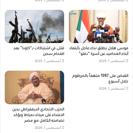
أغسطس 2, 2026
أغسطس 1, 2026
موسى هلال يطلق نداء عاجل بأبتعاد
قتلى في اشتباكات بـ“كاودا” بعد
أبناء المحاميد عن أسرة “دقلو”
اقتحام سجن
أغسطس 1, 2026
أغسطس 1, 2026
القبض على 1987 متهماً بالخرطوم
خلال أسبوع
أغسطس 1, 2026
الحزب الاتحادي الديمقراطي يدين
الاعتداء على ميناء دمياط ويؤكد
تضامنه الكامل مع مصر
أغسطس 1, 2026