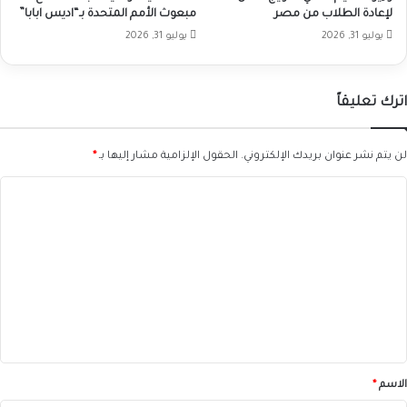
لإعادة الطلاب من مصر
مبعوث الأمم المتحدة بـ“اديس ابابا”
يوليو 31, 2026
يوليو 31, 2026
اترك تعليقاً
لن يتم نشر عنوان بريدك الإلكتروني.
الحقول الإلزامية مشار إليها بـ
*
ا
ل
ت
ع
ل
ي
ق
*
الاسم
*