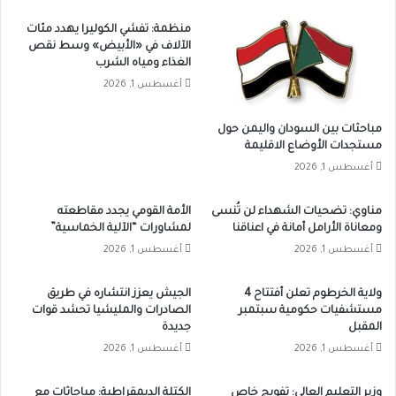
منظمة: تفشي الكوليرا يهدد مئات
الآلاف في «الأبيض» وسط نقص
الغذاء ومياه الشرب
أغسطس 1, 2026
مباحثات بين السودان واليمن حول
مستجدات الأوضاع الاقليمة
أغسطس 1, 2026
مناوي: تضحيات الشهداء لن تُنسى
الأمة القومي يجدد مقاطعته
ومعاناة الأرامل أمانة في اعناقنا
لمشاورات “الآلية الخماسية”
أغسطس 1, 2026
أغسطس 1, 2026
ولاية الخرطوم تعلن أفتتاح 4
الجيش يعزز انتشاره في طريق
مستشفيات حكومية سبتمبر
الصادرات والمليشيا تحشد قوات
المقبل
جديدة
أغسطس 1, 2026
أغسطس 1, 2026
وزير التعليم العالي: تفويج خاص
الكتلة الديمقراطية: مباحاثات مع