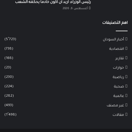
رئيس الوزراء: اريد ان اكون خادماً يحكمه الشعب
أغسطس 6, 2026
اهم التصنيفات
(5٬723)
أخبار السودان
(738)
اقتصادية
(168)
تقارير
(23)
حوارات
(230)
رياضية
(224)
صحية
(282)
عالمية
(493)
غير مصنف
(1٬498)
مقالات