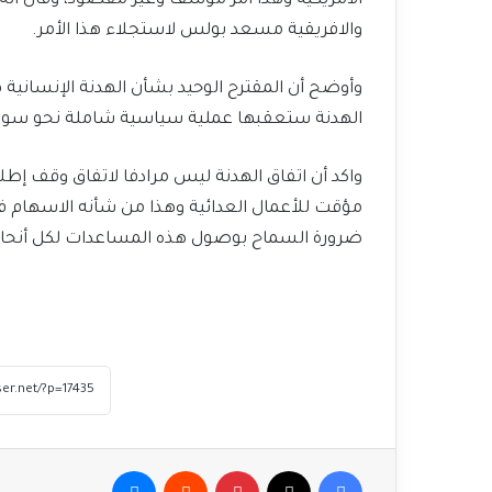
الأمريكية وهذا أمر مؤسف وغير مقصود، وقال أنه
والافريقية مسعد بولس لاستجلاء هذا الأمر.
وأوضح أن المقترح الوحيد بشأن الهدنة الإنسانية 
الهدنة ستعقبها عملية سياسية شاملة نحو سود
واكد أن اتفاق الهدنة ليس مرادفا لاتفاق وقف إطل
مؤقت للأعمال العدائية وهذا من شأنه الاسهام ف
ضرورة السماح بوصول هذه المساعدات لكل أنحاء ا
فيسبوك
‫X
بينتيريست
ماسنجر