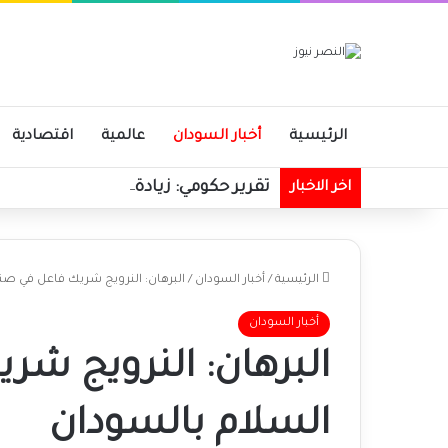
الرئيسية
أخبار السودان
عالمية
اقتصادية
تقرير حكومي: زيادة في الإيرادات الحك
اخر الاخبار
الرئيسية
/
أخبار السودان
/
البرهان: النرويج شريك فاعل في صن
أخبار السودان
البرهان: النرويج ش
السلام بالسودان