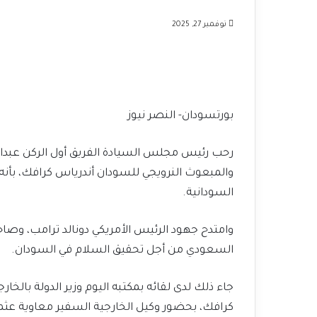
نوفمبر 27, 2025
بورتسودان- النصر نيوز
رحب رئيس مجلس السيادة الفريق أول الركن عبدالفتا
والمبعوث النرويجي للسودان أندرياس كرافك، بأنه
السودانية.
وامتدح جهود الرئيس الأمريكي دونالد ترامب، وصا
السعودي من أجل تحقيق السلام في السودان.
جاء ذلك لدى لقائه بمكتبه اليوم وزير الدولة بالخا
كرافك، بحضور وكيل الخارجية السفير معاوية ع