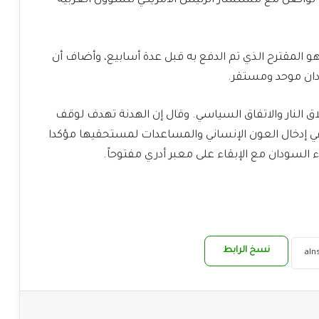
 تواصل مع مستشار الرئيس الأمريكي للشؤون العربية
هو المقترح الذي تم الدفع به قبل عدة أسابيع، وأضاف أن
ان موحد ومستقر.
اق النار والاتفاق السياسي. وقال إن الهدنة تهدف لوقف
ي إدخال العون الإنساني والمساعدات لمستحقيها مؤكدا
لسودان مع الإبقاء على معبر أدري مفتوحاً.
نسخ الرابط