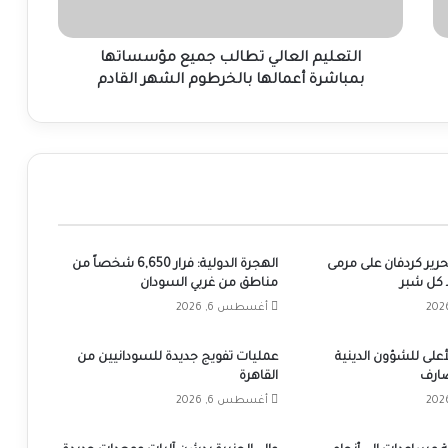
بالخرطوم
الشهر
القادم
التعليم العالي تطالب جميع مؤسساتها
بمباشرة أعمالها بالخرطوم الشهر القادم
تحرير كردفان على مرمى
الهجرة الدولية: فرار 6,650 شخصاً من
كل شبر
مناطق من غربي السودان
أغسطس 6, 2026
على للشؤون الدينية
عمليات تفويج جديدة للسودانيين من
ضارف
القاهرة
أغسطس 6, 2026