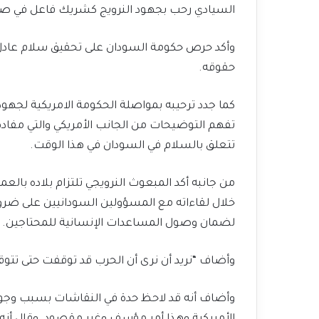
السيادي رحب بجهود النرويج كشريك فاعل في صن
وأكد حرص حكومة السودان على تحقيق سلام عا
حقوقه.
كما جدد ترحيبه بمواصلة الحكومة الامريكية لجهو
تفهم التوضيحات من الجانب الأمريكي والتي مفا
تتعلق بالسلام في السودان في هذا الوقت.
من جانبه أكد المبعوث النرويجي تلتزام بلاده بالع
خلال لقاءاته مع المسؤولين السودانيين على ضرو
لضمان وصول المساعدات الإنسانية للمحتاجين.
وأضاف “نريد أن نرى أن الحرب قد توقفت حتى تتو
وأضاف أنه قد لاحظ حدة في النقاشات بسبب وجود 