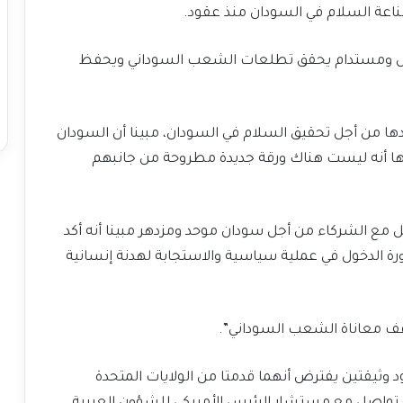
اعة السلام في السودان منذ عقود.
دل ومستدام يحقق تطلعات الشعب السوداني ويحفظ
دها من أجل تحقيق السلام في السودان، مبينا أن السودان
دها أنه ليست هناك ورقة جديدة مطروحة من جانبهم
مل مع الشركاء من أجل سودان موحد ومزدهر مبينا أنه أكد
رة الدخول في عملية سياسية والاستجابة لهدنة إنسانية
قف معاناة الشعب السوداني”.
وثيقتين يفترض أنهما قدمتا من الولايات المتحدة