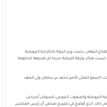
ح البرهان، بحديث وزير الدولة بالخارجية النرويجية
 ليست هناك وثيقة أمريكية جديدة تم تقديمها للحكومة
حب السمو الملكي الأمير محمد بن سلمان ولي العهد
رجية النرويجية والمبعوث النرويجي للسودان أندرياس
ثمان خالد، الذي أوضح في تصريح صحفي أن رئيس المجلس