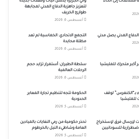
 شاحنة مساعدات إلى أنحاء
والي الجزيرة يدشن آليات ومعدات جديدة
لتعزيز جاهزية الدفاع المدني لمجابهة
طوارئ الخريف
أغسطس 6, 2026
الدفاع المدني يصل مدني
التجمع الاتحادي: الخماسية لم تعد
مظلة محايدة
أغسطس 6, 2026
ّر أكبر متحرك للمليشيا
سلطة الطيران: أستمرار تزايد حجم
الرحلات العالمية
أغسطس 6, 2026
 بـ“الكنغرس” لوقف
الحكومة تتجه لتنظيم تجارة المعابر
 للمليشيا
الحدودية
أغسطس 5, 2026
بات لإرسال فرق لإستخراج
تحذر حكومية من رمي النفايات بالميادين
إضطرارية للسودانيين
العامة وشاطيء النيل بالخرطوم
أغسطس 5, 2026