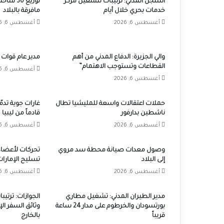
السجل المدني: ترتيبات لتشغيل مركز
توزيع 30
خدمات بحري خلال أيام
مافرقة بالبلاد
أغسطس 6, 2026
أغسطس 6, 2026
والي الجزيرة: الدفاع المدني من أهم
مدير عام قوات 
القطاعات وتستوجب الاهتمام”
أغسطس 6, 2026
أغسطس 6, 2026
حملات اعتقالات واسعة للمليشيا تطال
غارات جوية تدم
ناشطين بدارفور
قادماً من ليبيا
أغسطس 6, 2026
أغسطس 6, 2026
وصول معدات صيانة محطة سد مروي
تحركات لأعضاء
إلى البلاد
تسليح الإمارات
أغسطس 6, 2026
أغسطس 6, 2026
مدير الطيران المدني: تشغيل مطاري
الجوازات: ترتي
بورتسودان والخرطوم على مدار 24 ساعة
وثائق السفر ال
قريباً
بالخارج