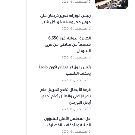
أغسطس 6, 2026
رئيس الوزراء: تحرير كردفان على
مرمى حجر وسنسترد كل شبر
أغسطس 6, 2026
الهجرة الدولية: فرار 6,650
شخصاً من مناطق من غربي
السودان
أغسطس 6, 2026
رئيس الوزراء: اريد ان اكون خادماً
يحكمه الشعب
أغسطس 6, 2026
قرعة الأبطال تضع المريخ أمام
باور الزامبي والهلال أمام تحدي
أيجل البورندي
أغسطس 6, 2026
حل المجلس الأعلى للشؤون
الدينية والأوقاف بالقضارف
أغسطس 6, 2026