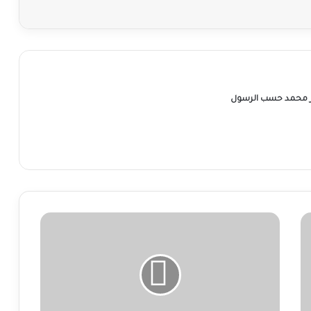
ر محمد حسب الرسول
التعليم
العالي
تطالب
جميع
مؤسساتها
بمباشرة
أعمالها