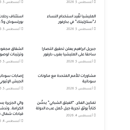
أغسطس 5, 2026
أغسطس 5, 2026
المليشيا تقّيد استخدام النساء
استئناف رحلات
لـ”ستارلينك” في بدارفور
بورتسودان و5 رحلات أسبوعياً
أغسطس 5, 2026
أغسطس 5, 2026
جبريل ابراهيم يعلن تحقيق انتصارا
انشقاق مجموعا
ساحقا على المليشيا بغرب دارفور
وترتيبات لوصول
أغسطس 5, 2026
أغسطس 5, 2026
مشاورات للأمم المتحدة مع مكونات
إصابات سوداني
سودانية
الجيش الإثيوبي
أغسطس 5, 2026
أغسطس 5, 2026
تمكين الفكر.. “الفيلق الشبابي” يدشّن
والي الجزيرة يس
كتاباً يوثق تجربة جيل حُمل عبء الدولة
الكرامة.. وتدش
قيادات شمال ك
أغسطس 4, 2026
أغسطس 4, 2026