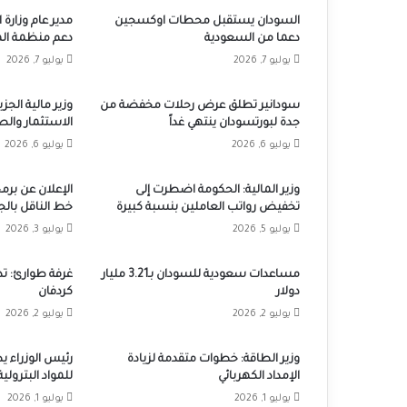
السودان يستقبل محطات اوكسجين
مدير عام وزارة ا
دعما من السعودية
دعم منظمة اله
يوليو 7, 2026
يوليو 7, 2026
سودانير تطلق عرض رحلات مخفضة من
وزير مالية الجز
جدة لبورتسودان ينتهي غداً
الاستثمار والصن
يوليو 6, 2026
يوليو 6, 2026
وزير المالية: الحكومة اضطرت إلى
الإعلان عن برمج
تخفيض رواتب العاملين بنسبة كبيرة
خط الناقل بالجز
يوليو 5, 2026
يوليو 3, 2026
مساعدات سعودية للسودان بـ3.21 مليار
غرفة طوارئ: تد
دولار
كردفان
يوليو 2, 2026
يوليو 2, 2026
وزير الطاقة: خطوات متقدمة لزيادة
رئيس الوزراء 
الإمداد الكهربائي
للمواد البترولية
يوليو 1, 2026
يوليو 1, 2026