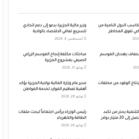
مكاسب الدول النامية من
وزير مالية الجزيرة يدعو إلى دعم اتحادي
عي تفوق المخاطر
لتسريع تعافي الاقتصاد بالولاية
أغسطس 4, 2026
الجفاف يهددان الموسم
مباحثات مكثفة إنجاح الموسم الزراعي
الصيفي بمشروع الجزيرة
يوليو 31, 2026
نتاج الوقود من مخلفات
مدير عام وزارة المالية بولاية الجزيرة يؤكد
أهمية تعظيم الموارد لخدمة المواطن
يوليو 28, 2026
للتنمية يحذر من تكبد
رئيس الوزراء يرأس اجتماعاً لبحث ملفات
2 مليار دولار
الطاقة والكهرباء
يوليو 26, 2026