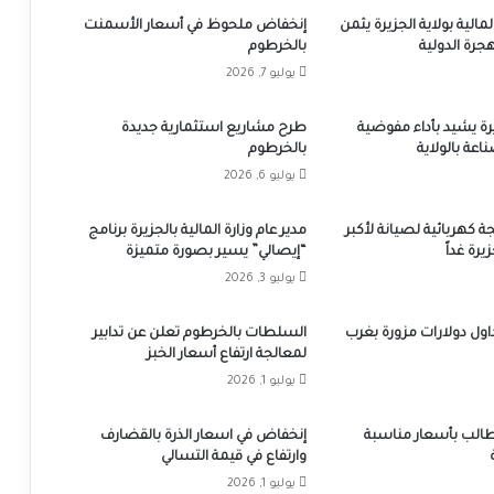
لمالية بولاية الجزيرة يثمن
إنخفاض ملحوظ في أسعار الأسمنت
جرة الدولية
بالخرطوم
يوليو 7, 2026
يرة يشيد بأداء مفوضية
طرح مشاريع استثمارية جديدة
اعة بالولاية
بالخرطوم
يوليو 6, 2026
ة كهربائية لصيانة لأكبر
مدير عام وزارة المالية بالجزيرة برنامج
يرة غداً
“إيصالي” يسير بصورة متميزة
يوليو 3, 2026
اول دولارات مزورة بغرب
السلطات بالخرطوم تعلن عن تدابير
لمعالجة ارتفاع أسعار الخبز
يوليو 1, 2026
يطالب بأسعار مناسبة
إنخفاض في اسعار الذرة بالقضارف
وارتفاع في قيمة التسالي
يوليو 1, 2026