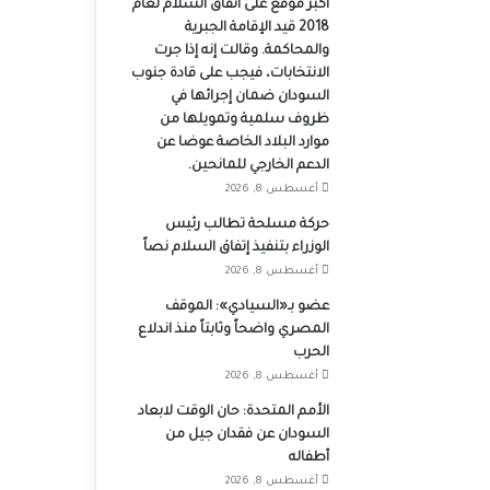
أكبر موقع على اتفاق السلام لعام
2018 قيد الإقامة الجبرية
والمحاكمة. وقالت إنه إذا جرت
الانتخابات، فيجب على قادة جنوب
السودان ضمان إجرائها في
ظروف سلمية وتمويلها من
موارد البلاد الخاصة عوضا عن
الدعم الخارجي للمانحين.
أغسطس 8, 2026
حركة مسلحة تطالب رئيس
الوزراء بتنفيذ إتفاق السلام نصاً
أغسطس 8, 2026
عضو بـ«السيادي»: الموقف
المصري واضحاً وثابتاً منذ اندلاع
الحرب
أغسطس 8, 2026
الأمم المتحدة: حان الوقت لابعاد
السودان عن فقدان جيل من
أطفاله
أغسطس 8, 2026