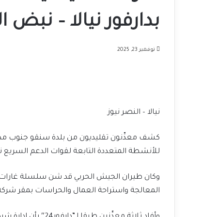
بدارفور نيالا – نبض 
نوفمبر 23, 2025
نيالا – النصر نيوز
كشف معدِّنون تقليديون من بلدة سنقو جنوب مدينة
للأنشطة المتعددة التابعة لقوات الدعم السريع
وكان طيران الجيش الحربي قد شن سلسلة غارات 
المعالجة واستراحة العمال والحراسات بمقر شركة 
وأفاد ثلاثة معدِّنين 