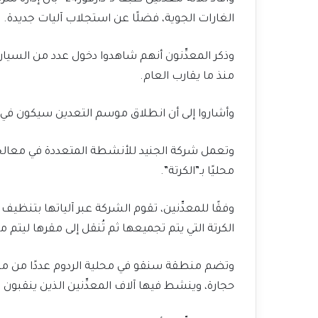
الغارات الجوية، فضلًا عن استجلاب آليات جديدة.
وذكر المعدِّنون أنهم شاهدوا دخول عدد من السيار
منذ ما يقارب العام.
وأشاروا إلى أن انطلاق موسم التعدين سيكون ف
وتعمل شركة الجنيد للأنشطة المتعددة في معالجة
محليًا بـ”الكرتة”.
وفقًا للمعدِّنين، تقوم الشركة عبر آلياتها بتنظيف
الكرتة التي يتم تجميعها ثم تُنقل إلى مقرها ليتم
وتضم منطقة سنقو في محلية الردوم عددًا من م
حجارة، وينشط فيها آلاف المعدِّنين الذين ينقبون 