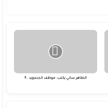
الطاهر
ساتي
يكتب:
موظف
الجنجويد
..!!
الطاهر ساتي يكتب: موظف الجنجويد ..!!