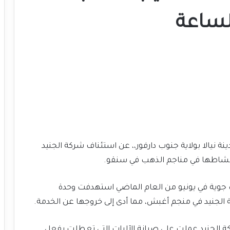
الساعة
 نيالا بولاية جنوب دارفور،، عن استئناف شركة الجنيد
 نشاطها في مناجم الذهب في سنقو.
جوية في يونيو من العام الماضي استهدفت وحدة
الجنيد في منجم أغبش، مما أدى إلى خروجها عن الخدمة.
طبقا لـ”دارفور24″ بأن إدارة شركة الجنيد عملت على صيانة الآليات التي تعطلت بفعل