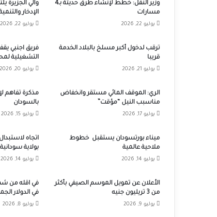
وزير النقل: خطط لإنشاء طرق حديثة بـ4
والي الجزيرة يلت
مسارات
الإدخار والتنمية
يوليو 22, 2026
يوليو 22, 2026
ترقب لدخول أكبر مسلخ بالبلاد الخدمة
فريق اجنبي يقف
قريبا
التشغيلية لمح
يوليو 21, 2026
يوليو 20, 2026
الري: الموقف المائي مستقر وانخفاض
مذكرة تفاهم ل
مناسبب النيل “مؤقت”
بالسودان
يوليو 17, 2026
يوليو 15, 2026
ميناء بورتسودان يستقبل خطوط
اتجاه لاستبدال
ملاحية عالمية
بولاية سودانية
يوليو 14, 2026
يوليو 14, 2026
الأعلان عن تمويل الموسم الصيفي بأكثر
في اقله من شهر
من 3 تريليون جنيه
في الدولار الجم
يوليو 9, 2026
يوليو 8, 2026