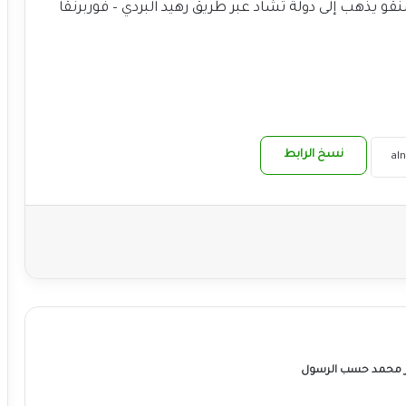
نقو يذهب إلى دولة تشاد عبر طريق رهيد البردي – فوربرنقا
نسخ الرابط
ر محمد حسب الرسول