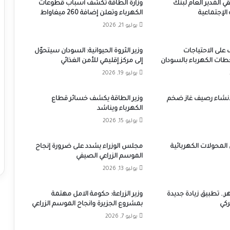
قي المدير العام لبنك
وزارة الطاقة تكشف أسباب قطوعات
 الإجتماعية
الكهرباء وتعلن إضافة 260 ميغاواط
يوليو 21, 2026
 على الاحتياجات
وزير الثروة الحيوانية: السودان سيتحوّل
طات الكهرباء بالسودان
إلى مركز إقليمي للأمن الغذائي
يوليو 19, 2026
إنشاء رصيف غاز ضخم
وزير الطاقة يكشف خسائر قطاع
الكهرباء ويناشد
يوليو 15, 2026
 المحولات الكهربائية
مجلس الوزراء يشدد على ضرورة إنجاح
الموسم الزراعي الصيفي
يوليو 13, 2026
.. تطبيق زيادة جديدة
وزير الزراعة: حكومة الامل مهتمة
ركي
بمشروع الجزيرة وانجاح الموسم الزراعي
يوليو 7, 2026