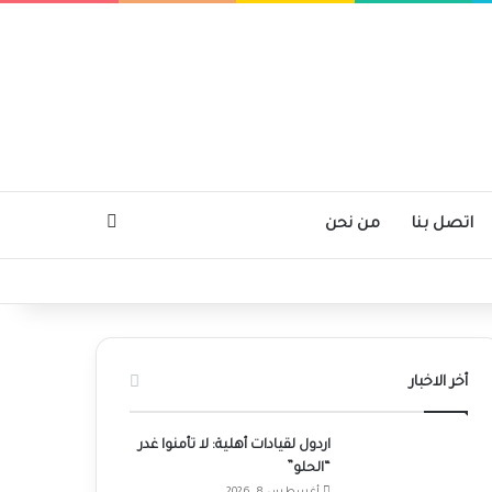
بحث عن
اتصل بنا
من نحن
أخر الاخبار
اردول لقيادات أهلية: لا تأمنوا غدر
“الحلو”