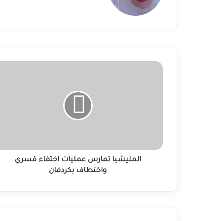
المليشيا
تمارس
عمليات
اختفاء
قسري
واختطاف
بكردفان
المليشيا تمارس عمليات اختفاء قسري
واختطاف بكردفان