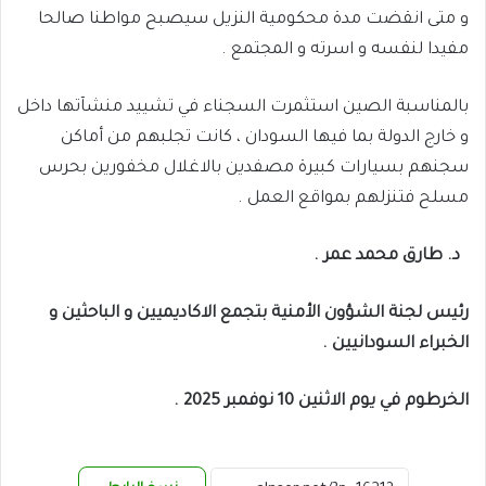
و متى انقضت مدة محكومية النزيل سيصبح مواطنا صالحا
مفيدا لنفسه و اسرته و المجتمع .
بالمناسبة الصين استثمرت السجناء في تشييد منشآتها داخل
و خارج الدولة بما فيها السودان ، كانت تجلبهم من أماكن
سجنهم بسيارات كبيرة مصفدين بالاغلال مخفورين بحرس
مسلح فتنزلهم بمواقع العمل .
د. طارق محمد عمر .
رئيس لجنة الشؤون الأمنية بتجمع الاكاديميين و الباحثين و
الخبراء السودانيين .
الخرطوم في يوم الاثنين 10 نوفمبر 2025 .