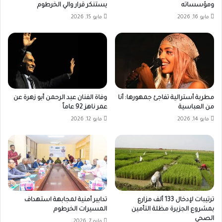
ومؤسساته
يستنكر قرار والي الخرطوم
مايو 16, 2026
مايو 15, 2026
مطربة أسترالية تفاجئ جمهورها: أنا
وفاة الفنان عبد الرحمن أبو زهرة عن
من العباسية
عمر ناهز 92 عاماً
مايو 14, 2026
مايو 12, 2026
ترتيبات لإدخال 133 ألف مزارع
تدابير أمنية لمجابهة استهداف
بمشروع الجزيرة مظلة التأمين
المسيرات الخرطوم
الصحي
مايو 7, 2026