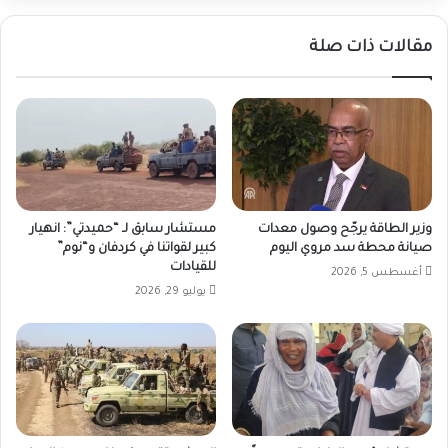
مقالات ذات صلة
وزير الطاقة يرجّح وصول معدات
مستشار سابق لـ “حميدتي”: انهيار
صيانة محطة سد مروي اليوم
كبير لقواتنا في كردفان و“نوم”
للقيادات
أغسطس 5, 2026
يوليو 29, 2026