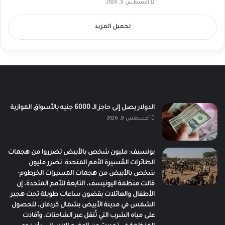
أغسطس 9, 2026
تحميل المزيد
الدولار يصل إلى حاجز الـ 6000 جنيه بالأسواق الموازية
أغسطس 9, 2026
يونسيف: مليون شخص بالأبيض تضرروا من هجمات
الطائرات المُسيرة الأمم المتحدة: تضرر مليون
شخص بالأبيض من هجمات المسيرات الخرطوم-
قالت منظمة اليونيسف، التابعة للأمم المتحدة، إن
الأطفال والعائلات يقضون ساعات طويلة تحت هجير
الشمس في مدينة الأبيض بشمال كردفان، للحصول
على مياه الشرب التي تُنقل عبر الشاحنات. وأفادت