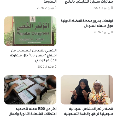
بطائرات مسيّرة للمليشيا بالدلنج
الساومة
يونيو 3, 2026
يونيو 2, 2026
توقعات بمرور محطة الفضاء الدولية
فوق سماء السودان
يونيو 1, 2026
الشعبي يهدد من الانسحاب من
اجتماع “اديس ابابا” حال مشاركة
المؤتمر الوطني
يونيو 1, 2026
قصة بر تهز المشاعر.. سودانية
اكثر من 1500 معلم لتصحيح
سبعينية ترافق والدتها التسعينية
امتحانات الشهادة الثانوية وأعمال