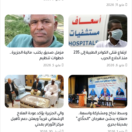
مايو 11, 2026
ارتفاع قتلى الكوادر الطبية إلى 235
مزمل صديق يكتب: مالية الجزيرة…
منذ اندلاع الحرب
خطوات تنظيم
مايو 6, 2026
مايو 5, 2026
وسط نجاح ومشاركة واسعة..
والي الجزيرة يؤكد عودة العلاج
«عقار» يدشن مهرجان “الحكّاي”
الإشعاعي قريباً ويعلن دعم تأهيل
بمدينة بحري
مركز الأورام بمدني