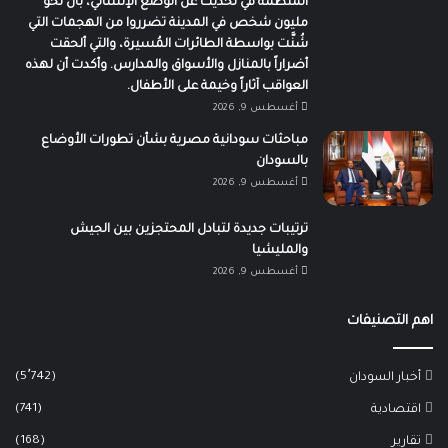
المنظمة في تحديث عن الوضع الإنساني، بأن نحو
مليون شخص في المدينة تضرروا من الهجمات التي
شُنَّت بواسطة الطائرات المُسيرة، والتي ألحقت
أضراراً بالمنازل والأسواق والمدارس. وأكدت أن لهذه
العواقب آثاراً وخيمة على الأطفال.
أغسطس 9, 2026
مباحثات سودانية مصرية بشأن تطورات الأوضاع
بالسودان
أغسطس 9, 2026
ترتيبات جديدة لتبادل المحتجزين بين الجيش
والمليشيا
أغسطس 9, 2026
اهم التصنيفات
(5٬742)
أخبار السودان
(741)
اقتصادية
(168)
تقارير