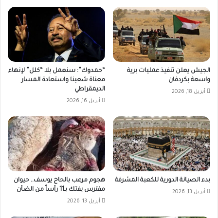
الجيش يعلن تنفيذ عمليات برية
“حمدوك”: سنعمل بلا “كلل” لإنهاء
واسعة بكردفان
معناة شعبنا واستعادة المسار
الديمقراطي
أبريل 18, 2026
أبريل 16, 2026
بدء الصيانة الدورية للكعبة المشرفة
هجوم مرعب بالحاج يوسف.. حيوان
مفترس يفتك بـ11 رأساً من الضأن
أبريل 13, 2026
أبريل 13, 2026