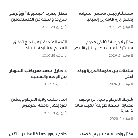
مستشار رئيس مجلس السيادة
عطل يضرب “فيسبوك” ويؤثر على
يختتم زيارة هامة إلى إسبانيا
شريحة واسعة من المستخدمين
يونيو 25, 2026
يونيو 24, 2026
مقتل 4 وإصابة 10 في هجوم
الأمم المتحدة ترهن نجاح تحقيق
بمسيّرة للمليشيا على النيل الأبيض
السلام بمشاركة النساء
يونيو 21, 2026
يونيو 18, 2026
مباحثات بين حكومة الجزيرة ووفد
د. طارق محمد عمر يكتب: السودان
أممي
بين الوحدة والتقسيم
يونيو 13, 2026
يونيو 9, 2026
شرطة الخرطوم تنجح في توقيف
اتحاد طلاب ولاية الخرطوم يدشن
عصابة “تسعة طويلة” نهبت فنانة
نفرة إعمار جامعة الخرطوم
شهيرة
يونيو 4, 2026
يونيو 6, 2026
مقتل وإصابة مدنيين في قصف
حاكم دارفور: حماية المدنيين لاتقبل