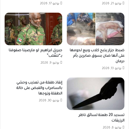
يوليو 21, 2026
يوليو 17, 2026
ضبط جزار يذبح كلاب وبيع لحومها
جبريل ابراهيم: لو مارصينا صفوفنا
على أنها ضان بسوق صابرين بأم
بـ“نتغّلب”
درمان
يوليو 9, 2026
يوليو 13, 2026
إنقاذ طفلة من تعذيب وحشي
بالسامراب والقبض على خالة
الطفلة وزوجها
يونيو 30, 2026
تسديد 20 طعنة لسائق ناظر
الرزيقات
يوليو 6, 2026