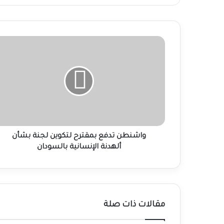
واشنطن
تدفع
بمقترح
لتكوين
لجنة
بشأن
ألهدنة
الإنسانية
بالسودان
واشنطن تدفع بمقترح لتكوين لجنة بشأن
ألهدنة الإنسانية بالسودان
مقالات ذات صلة