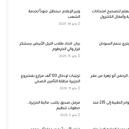
ثر من 1500 معلم لتصحيح امتحانات
وزير الإعلام: سنظل جنوداً لخدمة
ة وأعمال الكنترول
الشعب
مايو 18, 2026
يتري بدعم السودان
بيان: اتحاد طلاب النيل الأبيض يستنكر
قرار والي الخرطوم
مايو 15, 2026
 الرحمن أبو زهرة عن عمر
ترتيبات لإدخال 133 ألف مزارع بمشروع
الجزيرة مظلة التأمين الصحي
مايو 11, 2026
ارتفاع قتلى الكوادر الطبية إلى 235 منذ
مزمل صديق يكتب: مالية الجزيرة…
خطوات تنظيم
مايو 5, 2026