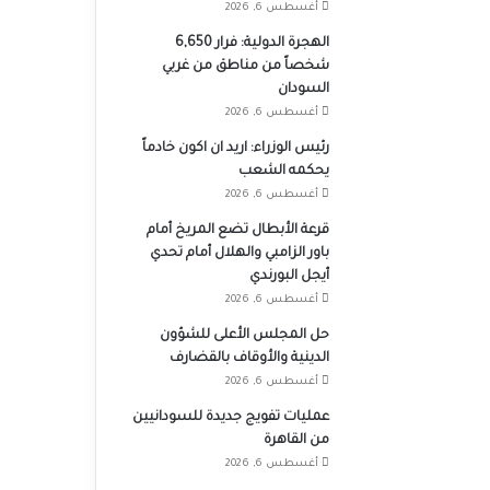
أغسطس 6, 2026
الهجرة الدولية: فرار 6,650
شخصاً من مناطق من غربي
السودان
أغسطس 6, 2026
رئيس الوزراء: اريد ان اكون خادماً
يحكمه الشعب
أغسطس 6, 2026
قرعة الأبطال تضع المريخ أمام
باور الزامبي والهلال أمام تحدي
أيجل البورندي
أغسطس 6, 2026
حل المجلس الأعلى للشؤون
الدينية والأوقاف بالقضارف
أغسطس 6, 2026
عمليات تفويج جديدة للسودانيين
من القاهرة
أغسطس 6, 2026