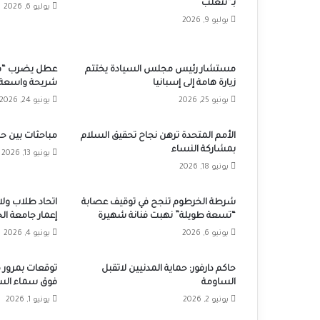
بـ“نتغّلب”
يوليو 6, 2026
يوليو 9, 2026
مستشار رئيس مجلس السيادة يختتم
عطل يضرب “في
زيارة هامة إلى إسبانيا
شريحة واسعة 
يونيو 25, 2026
يونيو 24, 2026
الأمم المتحدة ترهن نجاح تحقيق السلام
مباحثات بين حك
بمشاركة النساء
يونيو 13, 2026
يونيو 18, 2026
شرطة الخرطوم تنجح في توقيف عصابة
اتحاد طلاب ولا
“تسعة طويلة” نهبت فنانة شهيرة
إعمار جامعة ا
يونيو 6, 2026
يونيو 4, 2026
حاكم دارفور: حماية المدنيين لاتقبل
توقعات بمرور 
الساومة
فوق سماء الس
يونيو 2, 2026
يونيو 1, 2026