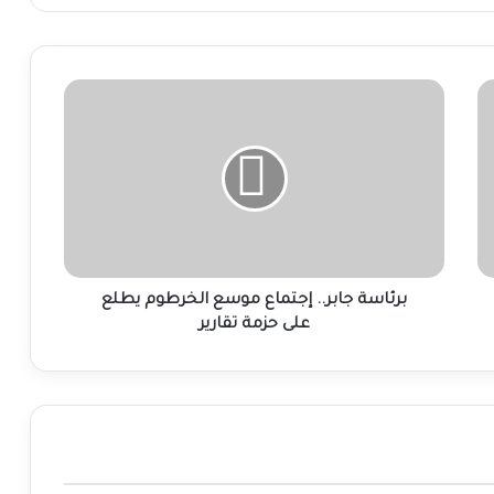
برئاسة
جابر..
إجتماع
موسع
الخرطوم
يطلع
على
حزمة
تقارير
برئاسة جابر.. إجتماع موسع الخرطوم يطلع
على حزمة تقارير