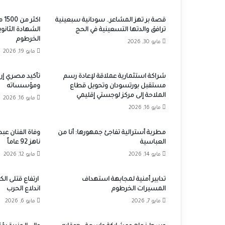
قصة بر تهز المشاعر.. سودانية سبعينية
اك
ترافق والدتها التسعينية في الحج
الشهادة الثانوي
الخرطوم
مايو 30, 2026
مايو 19, 2026
شراكة استثمارية عملاقة لإعادة رسم
تأكيد مصري إر
مستقبل بورتسودان وتحويل قطاع
ومؤسساته
الملاحة إلى مركز لوجستي إقليمي
مايو 16, 2026
مايو 16, 2026
مطربة أسترالية تفاجئ جمهورها: أنا من
وفاة الفنان عبد
العباسية
ناهز 92 عاماً
مايو 14, 2026
مايو 12, 2026
تدابير أمنية لمجابهة استهداف
المسيرات الخرطوم
اندلاع الحرب
مايو 7, 2026
مايو 6, 2026