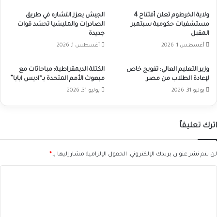
ولاية الخرطوم تعلن أفتتاح 4
الجيش يعزز انتشاره في طريق
مستشفيات حكومية سبتمبر
الصادرات والمليشيا تحشد قوات
المقبل
جديدة
أغسطس 1, 2026
أغسطس 1, 2026
وزير التعليم العالي: تفويج خاص
الكتلة الديمقراطية: مباحاثات مع
لإعادة الطلاب من مصر
مبعوث الأمم المتحدة بـ“اديس ابابا”
يوليو 31, 2026
يوليو 31, 2026
اترك تعليقاً
لن يتم نشر عنوان بريدك الإلكتروني.
الحقول الإلزامية مشار إليها بـ
*
ا
ل
ت
ع