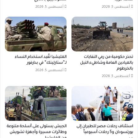
أغسطس 5, 2026
أغسطس 5, 2026
تحذر حكومية من رمي النفايات
المليشيا تقّيد استخدام النساء
بالميادين العامة وشاطيء النيل
لـ”ستارلينك” في بدارفور
بالخرطوم
أغسطس 5, 2026
أغسطس 5, 2026
استئناف رحلات مصر للطيران إلى
الجيش يستولى على أسلحة متنوعة
بورتسودان و5 رحلات أسبوعياً
وطائرات مسيرة وأجهزة تشويش