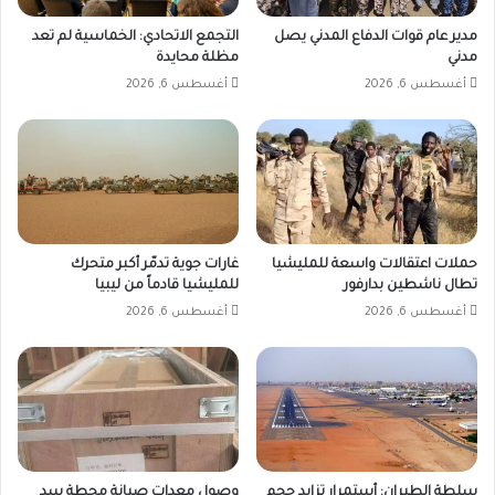
مدير عام قوات الدفاع المدني يصل
التجمع الاتحادي: الخماسية لم تعد
مدني
مظلة محايدة
أغسطس 6, 2026
أغسطس 6, 2026
حملات اعتقالات واسعة للمليشيا
غارات جوية تدمّر أكبر متحرك
تطال ناشطين بدارفور
للمليشيا قادماً من ليبيا
أغسطس 6, 2026
أغسطس 6, 2026
سلطة الطيران: أستمرار تزايد حجم
وصول معدات صيانة محطة سد