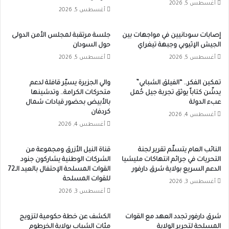
أغسطس 5, 2026
أغسطس 5, 2026
إصابات سودانيين في مواجهات بين
جلسة مرتقبة لمجلس الأمن الدولى
الجيش الإثيوبي وجبهة تيغراي
حول السودان
أغسطس 5, 2026
أغسطس 5, 2026
تمكين الفكر.. “الفيلق الشبابي”
والي الجزيرة يسيّر قافلة لدعم
يدشّن كتاباً يوثق تجربة جيل حُمل
متحركات الكرامة.. وتدشينها
عبء الدولة
بالأبيض بحضور قيادات شمال
كردفان
أغسطس 4, 2026
أغسطس 4, 2026
النائب العام يتسلّم تقرير لجنة
قناة النيل الأزرق ومجموعة من
التحريات في جرائم انتهاكات مليشيا
الشركات الوطنية يشاركون جنود
الدعم السريع بولاية شرق دارفور
القوات المسلحة الإحتفال بالعيد الـ72
للقوات المسلحة
أغسطس 3, 2026
أغسطس 3, 2026
شرق دارفور تجدد العهد مع القوات
الكشف عن خطة حكومية لتزويج
المسلحة لتحرير الولاية
مئات الشباب بولاية الخرطوم