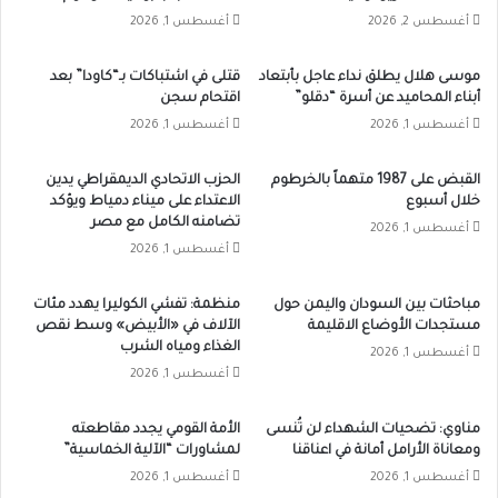
أغسطس 2, 2026
أغسطس 1, 2026
موسى هلال يطلق نداء عاجل بأبتعاد
قتلى في اشتباكات بـ“كاودا” بعد
أبناء المحاميد عن أسرة “دقلو”
اقتحام سجن
أغسطس 1, 2026
أغسطس 1, 2026
القبض على 1987 متهماً بالخرطوم
الحزب الاتحادي الديمقراطي يدين
خلال أسبوع
الاعتداء على ميناء دمياط ويؤكد
تضامنه الكامل مع مصر
أغسطس 1, 2026
أغسطس 1, 2026
مباحثات بين السودان واليمن حول
منظمة: تفشي الكوليرا يهدد مئات
مستجدات الأوضاع الاقليمة
الآلاف في «الأبيض» وسط نقص
الغذاء ومياه الشرب
أغسطس 1, 2026
أغسطس 1, 2026
مناوي: تضحيات الشهداء لن تُنسى
الأمة القومي يجدد مقاطعته
ومعاناة الأرامل أمانة في اعناقنا
لمشاورات “الآلية الخماسية”
أغسطس 1, 2026
أغسطس 1, 2026