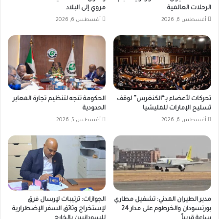
الرحلات العالمية
مروي إلى البلاد
أغسطس 6, 2026
أغسطس 6, 2026
تحركات لأعضاء بـ“الكنغرس” لوقف
الحكومة تتجه لتنظيم تجارة المعابر
تسليح الإمارات للمليشيا
الحدودية
أغسطس 6, 2026
أغسطس 5, 2026
مدير الطيران المدني: تشغيل مطاري
الجوازات: ترتيبات لإرسال فرق
بورتسودان والخرطوم على مدار 24
لإستخراج وثائق السفر الإضطرارية
ساعة قريباً
للسودانيين بالخارج