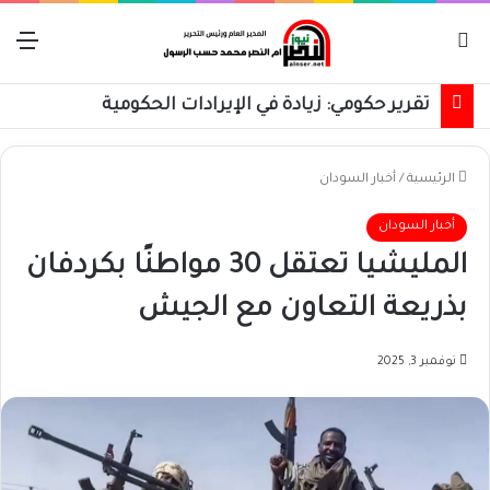
بحث عن
الق
تقرير حكومي: زيادة في الإيرادات الحكومية
الرئيسية
/
أخبار السودان
أخبار السودان
المليشيا تعتقل 30 مواطنًا بكردفان
بذريعة التعاون مع الجيش
نوفمبر 3, 2025