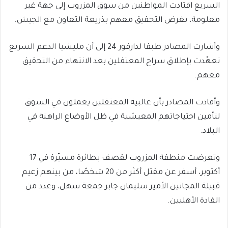
السريع اقتادت المواطنين من سوق المزروب إلى جهة غير
معلومة، بغرض التحقيق معهم بذريعة التعاون مع الجيش.
وأشارت المصادر طبقا لدارفور 24 إلى أن مليشيا الدعم السريع
تعهّدت بإطلاق سراح المعتقلين بعد الانتهاء من التحقيق
معهم.
وأفادت المصادر بأن غالبية المعتقلين يعملون في السوق
لتأمين احتياجاتهم المعيشية في ظل الأوضاع الراهنة في
البلاد.
وتعرضت منطقة المزروب لقصف بطائرة مسيّرة في 17
أكتوبر، أسفر عن مقتل أكثر من 20 شخصًا، من بينهم زعيم
قبيلة المجانين الأمير سليمان جابر جمعة سهل، وعدد من
القادة الأهليين.