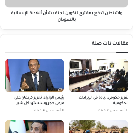
الإنسانية
بالسودان
واشنطن تدفع بمقترح لتكوين لجنة بشأن ألهدنة الإنسانية
بالسودان
مقالات ذات صلة
تقرير حكومي: زيادة في الإيرادات
رئيس الوزراء: تحرير كردفان على
الحكومية
مرمى حجر وسنسترد كل شبر
أغسطس 6, 2026
أغسطس 6, 2026