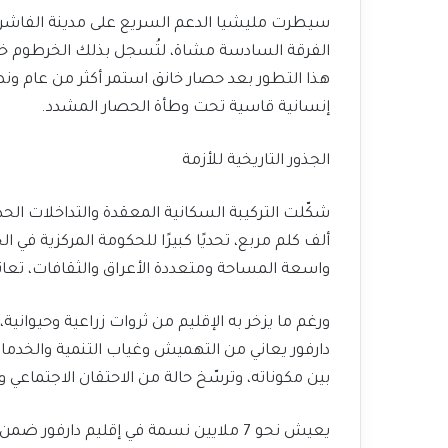
الفرقة السادسة مشاة، لتُسجل بذلك الخرطوم خسا
هذا التطور بعد حصار خانق استمر أكثر من عام ونصف
إنسانية قاسية تحت وطأة الحصار المشدد.
الجذور التاريخية للأزمة
ألف كلم مربع، تحديًا كبيرًا للحكومة المركزية في 
واسعة المساحة ومتعددة الأعراق والثقافات، تعان
ورغم ما يزخر به الإقليم من ثروات زراعية وحيوان
دارفور يعاني من التهميش وغياب التنمية والخدما
بين مكوناته، وترسّخ حالة من الاحتقان الاجتماعي 
يعيش نحو 7 ملايين نسمة في إقليم دارفو