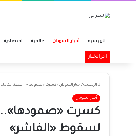
الرئيسية
أخبار السودان
عالمية
اقتصادية
اخر الاخبار
الرئيسية
/
أخبار السودان
/
كسرت «صمودها».. القصة الكاملة 
أخبار السودان
كسرت «صمودها».. ا
لسقوط «الفاشر»