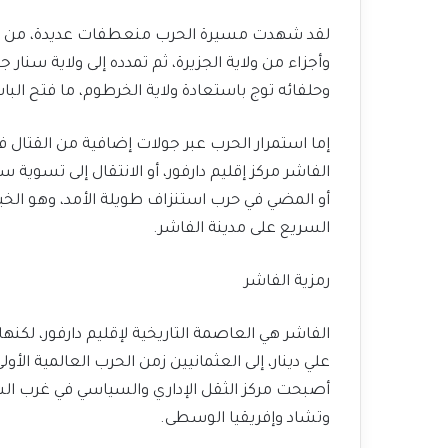
لقد شهدت مسيرة الحرب منعطفات عديدة، من أبر
وأجزاء من ولاية الجزيرة، ثم تمدده إلى ولاية سن
وحلفائه توج باستعادة ولاية الخرطوم، ما فتح الباب
إما استمرار الحرب عبر جولات إضافية من القتال ف
الفاشر مركز إقليم دارفور، أو الانتقال إلى تسوية 
أو المضي في حرب استنزاف طويلة الأمد، وهو الخي
السريع على مدينة الفاشر.
رمزية الفاشر
علي دينار، إلى العثمانيين زمن الحرب العالمية الأو
أصبحت مركز الثقل الإداري والسياسي في غرب السو
وتشاد وإفريقيا الوسطى.