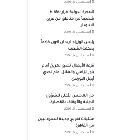
أغسطس 6, 2026
الهجرة الدولية: فرار 6,650
شخصاً من مناطق من غربي
السودان
أغسطس 6, 2026
رئيس الوزراء: اريد ان اكون خادماً
يحكمه الشعب
أغسطس 6, 2026
قرعة الأبطال تضع المريخ أمام
باور الزامبي والهلال أمام تحدي
أيجل البورندي
أغسطس 6, 2026
حل المجلس الأعلى للشؤون
الدينية والأوقاف بالقضارف
أغسطس 6, 2026
عمليات تفويج جديدة للسودانيين
من القاهرة
أغسطس 6, 2026