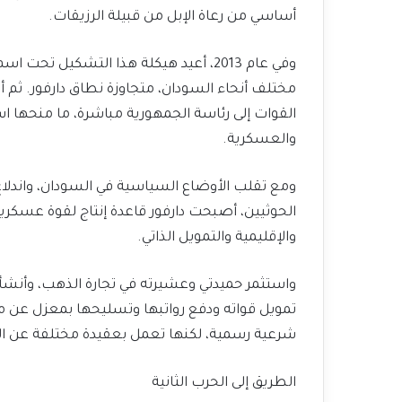
أساسي من رعاة الإبل من قبيلة الرزيقات.
وفي عام 2013، أعيد هيكلة هذا التشكيل 
القوات إلى رئاسة الجمهورية مباشرة، ما منحها است
والعسكرية.
ومع تقلب الأوضاع السياسية في السودان، واندلا
الحوثيين، أصبحت دارفور قاعدة إنتاج لقوة عسكري
والإقليمية والتمويل الذاتي.
واستثمر حميدتي وعشيرته في تجارة الذهب، وأنش
تمويل قواته ودفع رواتبها وتسليحها بمعزل عن م
شرعية رسمية، لكنها تعمل بعقيدة مختلفة عن ا
الطريق إلى الحرب الثانية