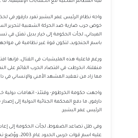
فيه المظالم المحلية مع الحسابات الإقليمية، ما 
واجه نظام الرئيس عمر البشير تمرد دارفور في ل
خوض حرب ضارية ضد الحركة الشعبية لتحرير الس
الميداني، لجأت الحكومة إلى خيار بديل تمثل في تس
باسم الجنجويد، لتكون قوة غير نظامية في مواجهة
ورغم فاعلية هذه المليشيات في القتال، فإنها افت
منفلتة، انخرطت في اقتصاد الحرب القائم على ال
مما زاد من تعقيد المشهد الأمني والإنساني في دار
واجهت حكومة الخرطوم- وقتئذ- اتهامات دولية خط
الرئيس عمر البشير.
وفي ظل تصاعد الضغوط، لجأت الحكومة إلى إعاد
عليه اسم قوات 