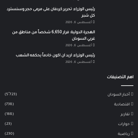
رئيس الوزراء: تحرير كردفان على مرمى حجر وسنسترد
كل شبر
أغسطس 6, 2026
الهجرة الدولية: فرار 6,650 شخصاً من مناطق من
غربي السودان
أغسطس 6, 2026
رئيس الوزراء: اريد ان اكون خادماً يحكمه الشعب
أغسطس 6, 2026
اهم التصنيفات
(5٬723)
أخبار السودان
(738)
اقتصادية
(168)
تقارير
(23)
حوارات
(230)
رياضية