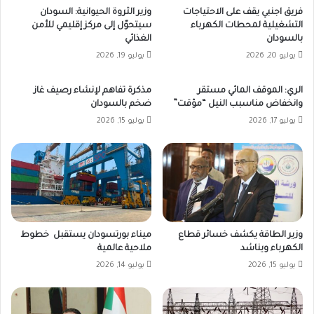
فريق اجنبي يقف على الاحتياجات
وزير الثروة الحيوانية: السودان
التشغيلية لمحطات الكهرباء
سيتحوّل إلى مركز إقليمي للأمن
بالسودان
الغذائي
يوليو 20, 2026
يوليو 19, 2026
الري: الموقف المائي مستقر
مذكرة تفاهم لإنشاء رصيف غاز
وانخفاض مناسبب النيل “مؤقت”
ضخم بالسودان
يوليو 17, 2026
يوليو 15, 2026
وزير الطاقة يكشف خسائر قطاع
ميناء بورتسودان يستقبل خطوط
الكهرباء ويناشد
ملاحية عالمية
يوليو 15, 2026
يوليو 14, 2026