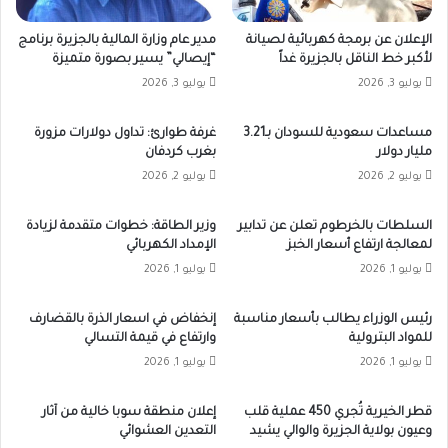
الإعلان عن برمجة كهربائية لصيانة
مدير عام وزارة المالية بالجزيرة برنامج
لأكبر خط الناقل بالجزيرة غداً
“إيصالي” يسير بصورة متميزة
يوليو 3, 2026
يوليو 3, 2026
مساعدات سعودية للسودان بـ3.21
غرفة طوارئ: تداول دولارات مزورة
مليار دولار
بغرب كردفان
يوليو 2, 2026
يوليو 2, 2026
السلطات بالخرطوم تعلن عن تدابير
وزير الطاقة: خطوات متقدمة لزيادة
لمعالجة ارتفاع أسعار الخبز
الإمداد الكهربائي
يوليو 1, 2026
يوليو 1, 2026
رئيس الوزراء يطالب بأسعار مناسبة
إنخفاض في اسعار الذرة بالقضارف
للمواد البترولية
وارتفاع في قيمة التسالي
يوليو 1, 2026
يوليو 1, 2026
قطر الخيرية تُجري 450 عملية قلب
إعلان منطقة سوبا خالية من آثار
وعيون بولاية الجزيرة والوالي يشيد
التعدين العشوائي