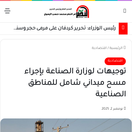
بحث عن
الق
رئيس الوزراء: تحرير كردفان على مرمى حجر وسنسترد كل شبر
الرئيسية
/
اقتصادية
اقتصادية
توجيهات لوزارة الصناعة بإجراء
مسح ميداني شامل للمناطق
الصناعية
نوفمبر 2, 2025