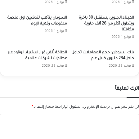
يوليو 1, 2026
يوليو 1, 2026
الميناء الجنوبي يستقبل 30 باخرة
السودان يتأهب لتدشين اول منصة
ويتداول أكثر من 26 ألف حاوية
مدفوعات رقمية اليوم
مكافئة
يوليو 1, 2026
يوليو 1, 2026
بنك السودان: حجم المعاملات تجاوز
الطاقة تُلغي قرار استيراد الوقود عبر
حاجز 234 مليون خلال عام
عطاءات لشركات عالمية
يونيو 29, 2026
يونيو 29, 2026
اترك تعليقاً
لن يتم نشر عنوان بريدك الإلكتروني.
الحقول الإلزامية مشار إليها بـ
*
ا
ل
ت