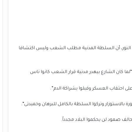
ل النور، أن السلطة المدنية مطلب الشعب وليس اكتشافا
لما كان الشارع بيهدر مدنية قرار الشعب كانوا ناس
لى احتقاب العسكر وقبلوا بشراكة الدم”.
رة بالاستوزار وتركوا السلطة بالكامل للبرهان وحميدتى”.
ف صمود لن يحكموا البلاد مجدداً.