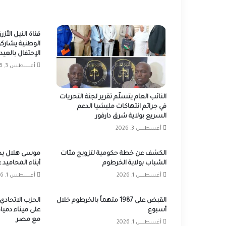
قناة النيل الأ
الوطنية يشارك
الإحتفال بالعيد الـ72 للقوات ال
أغسطس 3, 2026
النائب العام يتسلّم تقرير لجنة التحريات
في جرائم انتهاكات مليشيا الدعم
السريع بولاية شرق دارفور
أغسطس 3, 2026
الكشف عن خطة حكومية لتزويج مئات
موسى هلال يطل
الشباب بولاية الخرطوم
أبناء المحاميد
أغسطس 1, 2026
أغسطس 1, 2026
القبض على 1987 متهماً بالخرطوم خلال
الحزب الاتحادي 
أسبوع
على ميناء دميا
مع مصر
أغسطس 1, 2026