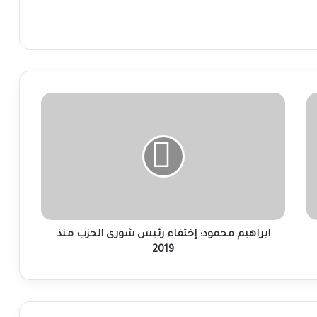
ابراهيم
محمود:
إختفاء
رئيس
شورى
الحزب
منذ
2019
ابراهيم محمود: إختفاء رئيس شورى الحزب منذ
2019