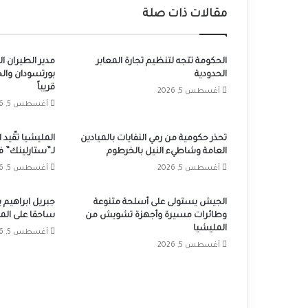
مقالات ذات صلة
الحكومة تتجه لتنظيم تجارة المعابر
مدير الطيران 
الحدودية
قريباً
أغسطس 5, 2026
أغسطس 5, 2026
تحذر حكومية من رمي النفايات بالميادين
المليشيا تقّيد
العامة وشاطيء النيل بالخرطوم
لـ”ستارلينك” في
أغسطس 5, 2026
أغسطس 5, 2026
الجيش يستولى على أسلحة متنوعة
جبريل ابراهيم 
وطائرات مسيرة وأجهزة تشويش من
ساحقا على المل
المليشيا
أغسطس 5, 2026
أغسطس 5, 2026