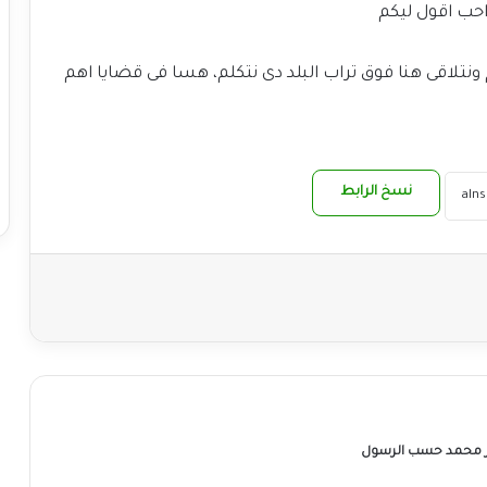
حب اقول ليكم
ونتلاقى هنا فوق تراب البلد دى نتكلم، هسا فى قضايا اهم
نسخ الرابط
ر محمد حسب الرسول