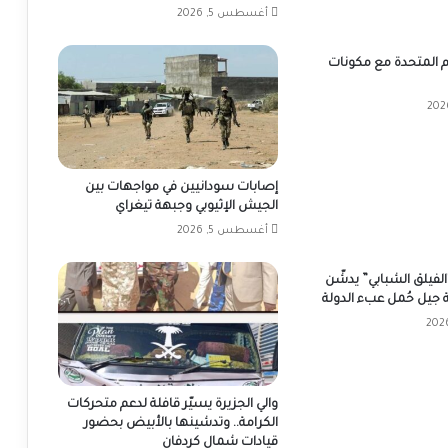
أغسطس 5, 2026
 المتحدة مع مكونات
إصابات سودانيين في مواجهات بين
الجيش الإثيوبي وجبهة تيغراي
أغسطس 5, 2026
الفيلق الشبابي” يدشّن
بة جيل حُمل عبء الدولة
والي الجزيرة يسيّر قافلة لدعم متحركات
الكرامة.. وتدشينها بالأبيض بحضور
قيادات شمال كردفان