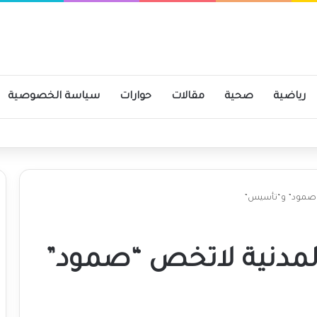
رياضية
صحية
مقالات
حوارات
سياسة الخصوصية
 “صمود” و“تأسيس”
لمدنية لاتخص “صمود”