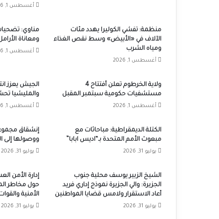
أغسطس 1, 2026
منظمة: تفشي الكوليرا يهدد مئات
مناوي: تضحيات
الآلاف في «الأبيض» وسط نقص الغذاء
ومعاناة الأرامل 
ومياه الشرب
أغسطس 1, 2026
أغسطس 1, 2026
ولاية الخرطوم تعلن أفتتاح 4
الجيش يعزز ان
مستشفيات حكومية سبتمبر المقبل
والمليشيا تحش
أغسطس 1, 2026
أغسطس 1, 2026
الكتلة الديمقراطية: مباحاثات مع
إنشقاق مجموع
مبعوث الأمم المتحدة بـ“اديس ابابا”
ووصولها إلى ا
يوليو 31, 2026
يوليو 31, 2026
الشيخ الزبير يوسف محلية جنوب
إدارة الأمن ال
الجزيرة: والي الجزيرة نموذج إداري فريد
حول مخاطر الم
أعاد الاستقرار ولامس قضايا المواطنين
الأمنية والقوا
يوليو 31, 2026
يوليو 31, 2026