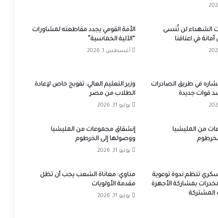
 الشهداء لن تُنسى
الأمة القومي يجدد مقاطعته لمشاورات
أمانة في اعناقنا
“الآلية الخماسية”
أغسطس 1, 2026
تشاره في طريق الصادرات
وزير التعليم العالي: تفويج خاص لإعادة
د قوات جديدة
الطلاب من مصر
يوليو 31, 2026
ات من المليشيا
إنشقاق مجموعات من المليشيا
لخرطوم
ووصولها إلى الخرطوم
يوليو 31, 2026
عسكري تنظم ندوة توعوية
مناوي: معاناة الشعب يجب أن تظل
خدرات بمشاركة الأجهزة
مقدمة الأولويات
ت المشتركة
يوليو 31, 2026