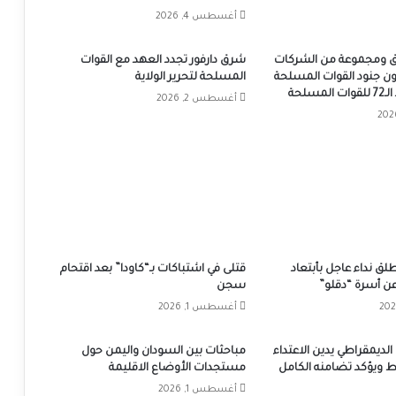
أغسطس 4, 2026
زرق ومجموعة من الشركات
شرق دارفور تجدد العهد مع القوات
ون جنود القوات المسلحة
المسلحة لتحرير الولاية
مسلحة
أغسطس 2, 2026
ق نداء عاجل بأبتعاد
قتلى في اشتباكات بـ“كاودا” بعد اقتحام
 عن أسرة “دقلو”
سجن
أغسطس 1, 2026
الديمقراطي يدين الاعتداء
مباحثات بين السودان واليمن حول
ط ويؤكد تضامنه الكامل
مستجدات الأوضاع الاقليمة
أغسطس 1, 2026