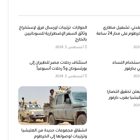
المدني: تشغيل مطاري
الجوازات: ترتيبات لإرسال فرق لإستخراج
بورتسودان والخرطوم على مدار 24 ساعة
وثائق السفر الإضطرارية للسودانيين
بالخارج
أغسطس 5, 2026
 استخدام النساء
استئناف رحلات مصر للطيران إلى
 بدارفور
بورتسودان و5 رحلات أسبوعياً
أغسطس 5, 2026
يعلن تحقيق انتصارا
يشيا بغرب دارفور
انشقاق مجموعات جديدة من المليشيا
وترتيبات لوصولها إلى الخرطوم