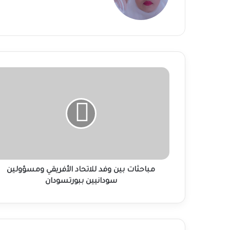
مباحثات
بين
وفد
للاتحاد
الأفريقي
ومسؤولين
سودانيين
ببورتسودان
مباحثات بين وفد للاتحاد الأفريقي ومسؤولين
سودانيين ببورتسودان