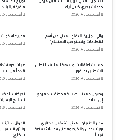
السجل المدني: ترتيبات لتشغيل مركز
توزيع 30
خدمات بحري خلال أيام
مافرقة بالبلاد
أغسطس 6, 2026
أغسطس 6, 2026
والي الجزيرة: الدفاع المدني من أهم
مدير عام قوات 
القطاعات وتستوجب الاهتمام”
أغسطس 6, 2026
أغسطس 6, 2026
حملات اعتقالات واسعة للمليشيا تطال
غارات جوية تدم
ناشطين بدارفور
قادماً من ليبيا
أغسطس 6, 2026
أغسطس 6, 2026
وصول معدات صيانة محطة سد مروي
تحركات لأعضاء
إلى البلاد
تسليح الإمارات
أغسطس 6, 2026
أغسطس 6, 2026
مدير الطيران المدني: تشغيل مطاري
الجوازات: ترتي
بورتسودان والخرطوم على مدار 24 ساعة
وثائق السفر ال
قريباً
بالخارج