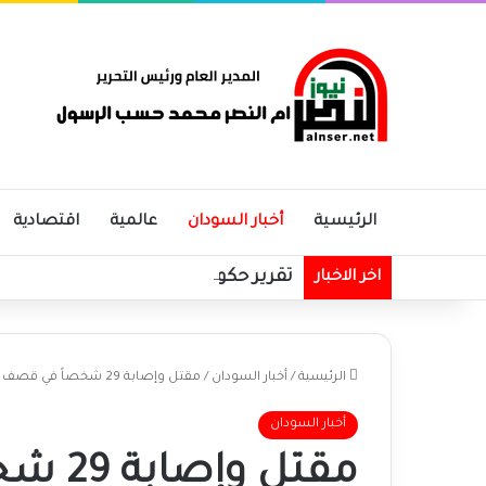
الرئيسية
أخبار السودان
عالمية
اقتصادية
تقرير حكومي: زيادة في الإيرادات الحك
اخر الاخبار
الرئيسية
/
أخبار السودان
/
مقتل وإصابة 29 شخصاً في قصف المليشيا لمركز أيواء بالفاشر
أخبار السودان
مقتل و