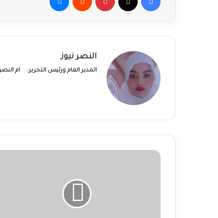
النصر نيوز
المدير العام ورئيس التحرير:
ام النص
السودان
وحرب
المياه