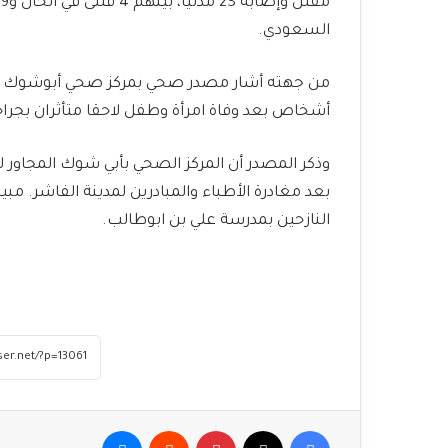
السعودي.
أشخاص بعد وفاة امرأة وطفل لاحقا متأثران بجر
وذكر المصدر أن المركز الصحي بأبي شوك المجاور 
بعد مغادرة الأطباء والمبادرين لمدينة الفاشر. مب
النازحين بمدرسة علي بن ابوطالب.
فيسبوك
‫X
بينتيريست
ماسنجر