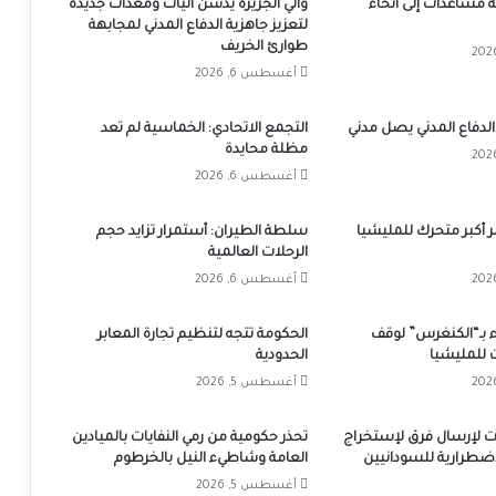
 شاحنة مساعدات إلى أنحاء
والي الجزيرة يدشن آليات ومعدات جديدة
لتعزيز جاهزية الدفاع المدني لمجابهة
طوارئ الخريف
أغسطس 6, 2026
الدفاع المدني يصل مدني
التجمع الاتحادي: الخماسية لم تعد
مظلة محايدة
أغسطس 6, 2026
ّر أكبر متحرك للمليشيا
سلطة الطيران: أستمرار تزايد حجم
الرحلات العالمية
أغسطس 6, 2026
 بـ“الكنغرس” لوقف
الحكومة تتجه لتنظيم تجارة المعابر
 للمليشيا
الحدودية
أغسطس 5, 2026
بات لإرسال فرق لإستخراج
تحذر حكومية من رمي النفايات بالميادين
إضطرارية للسودانيين
العامة وشاطيء النيل بالخرطوم
أغسطس 5, 2026