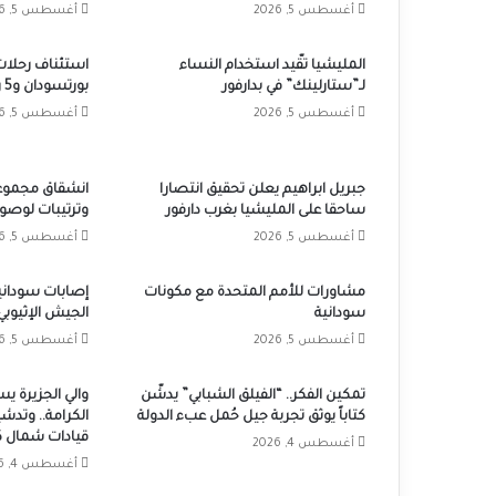
أغسطس 5, 2026
أغسطس 5, 2026
المليشيا تقّيد استخدام النساء
استئناف رحلات
لـ”ستارلينك” في بدارفور
بورتسودان و5 رحلات أسبوعياً
أغسطس 5, 2026
أغسطس 5, 2026
جبريل ابراهيم يعلن تحقيق انتصارا
انشقاق مجموعا
ساحقا على المليشيا بغرب دارفور
وترتيبات لوصول
أغسطس 5, 2026
أغسطس 5, 2026
مشاورات للأمم المتحدة مع مكونات
إصابات سوداني
سودانية
الجيش الإثيوبي
أغسطس 5, 2026
أغسطس 5, 2026
تمكين الفكر.. “الفيلق الشبابي” يدشّن
والي الجزيرة يس
كتاباً يوثق تجربة جيل حُمل عبء الدولة
الكرامة.. وتدش
قيادات شمال ك
أغسطس 4, 2026
أغسطس 4, 2026