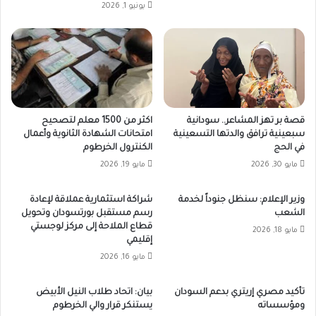
يونيو 1, 2026
قصة بر تهز المشاعر.. سودانية
اكثر من 1500 معلم لتصحيح
سبعينية ترافق والدتها التسعينية
امتحانات الشهادة الثانوية وأعمال
في الحج
الكنترول الخرطوم
مايو 30, 2026
مايو 19, 2026
وزير الإعلام: سنظل جنوداً لخدمة
شراكة استثمارية عملاقة لإعادة
الشعب
رسم مستقبل بورتسودان وتحويل
قطاع الملاحة إلى مركز لوجستي
مايو 18, 2026
إقليمي
مايو 16, 2026
تأكيد مصري إريتري بدعم السودان
بيان: اتحاد طلاب النيل الأبيض
ومؤسساته
يستنكر قرار والي الخرطوم