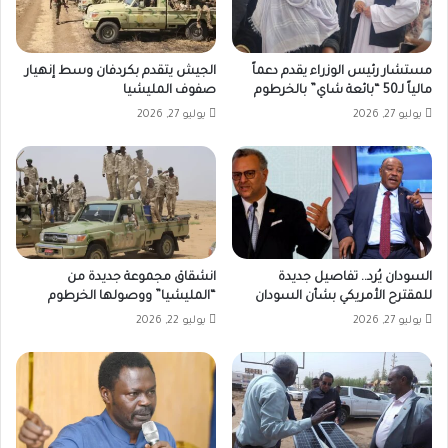
مستشار رئيس الوزراء يقدم دعماً
الجيش يتقدم بكردفان وسط إنهيار
مالياً لـ50 “بائعة شاي” بالخرطوم
صفوف المليشيا
يوليو 27, 2026
يوليو 27, 2026
السودان يُرد.. تفاصيل جديدة
انشقاق مجموعة جديدة من
للمقترح الأمريكي بشأن السودان
“المليشيا” ووصولها الخرطوم
يوليو 27, 2026
يوليو 22, 2026