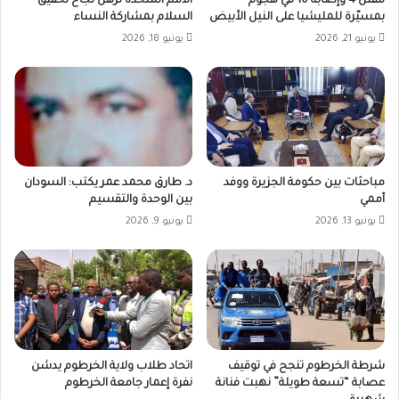
مقتل 4 وإصابة 10 في هجوم
الأمم المتحدة ترهن نجاح تحقيق
بمسيّرة للمليشيا على النيل الأبيض
السلام بمشاركة النساء
يونيو 21, 2026
يونيو 18, 2026
مباحثات بين حكومة الجزيرة ووفد
د. طارق محمد عمر يكتب: السودان
أممي
بين الوحدة والتقسيم
يونيو 13, 2026
يونيو 9, 2026
شرطة الخرطوم تنجح في توقيف
اتحاد طلاب ولاية الخرطوم يدشن
عصابة “تسعة طويلة” نهبت فنانة
نفرة إعمار جامعة الخرطوم