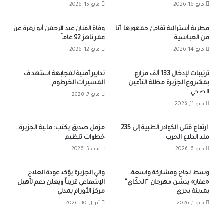
مايو 16, 2026
مايو 15, 2026
مطربة أسترالية تفاجئ جمهورها: أنا
وفاة الفنان عبد الرحمن أبو زهرة عن
من العباسية
عمر ناهز 92 عاماً
مايو 14, 2026
مايو 12, 2026
ترتيبات لإدخال 133 ألف مزارع
تدابير أمنية لمجابهة استهداف
بمشروع الجزيرة مظلة التأمين
المسيرات الخرطوم
الصحي
مايو 7, 2026
مايو 11, 2026
ارتفاع قتلى الكوادر الطبية إلى 235
مزمل صديق يكتب: مالية الجزيرة…
منذ اندلاع الحرب
خطوات تنظيم
مايو 6, 2026
مايو 5, 2026
وسط نجاح ومشاركة واسعة..
والي الجزيرة يؤكد عودة العلاج
«عقار» يدشن مهرجان “الحكّاي”
الإشعاعي قريباً ويعلن دعم تأهيل
بمدينة بحري
مركز الأورام بمدني
مايو 1, 2026
أبريل 30, 2026