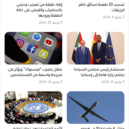
تسديد 20 طعنة لسائق ناظر
إنقاذ طفلة من تعذيب وحشي
الرزيقات
بالسامراب والقبض على خالة
الطفلة وزوجها
يوليو 6, 2026
يونيو 30, 2026
مستشار رئيس مجلس السيادة
عطل يضرب “فيسبوك” ويؤثر على
يختتم زيارة هامة إلى إسبانيا
شريحة واسعة من المستخدمين
يونيو 25, 2026
يونيو 24, 2026