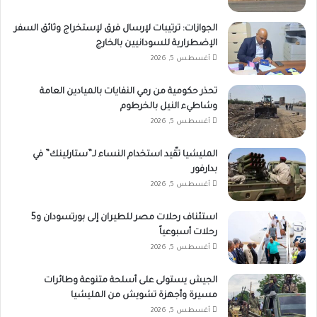
الجوازات: ترتيبات لإرسال فرق لإستخراج وثائق السفر
الإضطرارية للسودانيين بالخارج
أغسطس 5, 2026
تحذر حكومية من رمي النفايات بالميادين العامة
وشاطيء النيل بالخرطوم
أغسطس 5, 2026
المليشيا تقّيد استخدام النساء لـ”ستارلينك” في
بدارفور
أغسطس 5, 2026
استئناف رحلات مصر للطيران إلى بورتسودان و5
رحلات أسبوعياً
أغسطس 5, 2026
الجيش يستولى على أسلحة متنوعة وطائرات
مسيرة وأجهزة تشويش من المليشيا
أغسطس 5, 2026