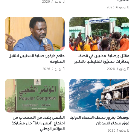
شهيرة
يونيو 4, 2026
يونيو 6, 2026
مقتل وإصابة مدنيين في قصف
حاكم دارفور: حماية المدنيين لاتقبل
بطائرات مسيّرة للمليشيا بالدلنج
الساومة
يونيو 3, 2026
يونيو 2, 2026
توقعات بمرور محطة الفضاء الدولية
الشعبي يهدد من الانسحاب من
فوق سماء السودان
اجتماع “اديس ابابا” حال مشاركة
المؤتمر الوطني
يونيو 1, 2026