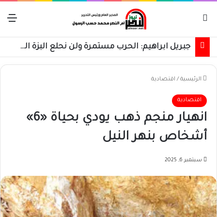
بحث عن
الق
جبريل ابراهيم: الحرب مستمرة ولن نحلع البزة العسكرية حتى استعادة كامل البلاد
الرئيسية
/
اقتصادية
اقتصادية
انهيار منجم ذهب يودي بحياة «6»
أشخاص بنهر النيل
سبتمبر 6, 2025