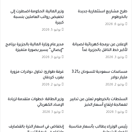
طرح مشاريع استثمارية جديدة
وزير المالية: الحكومة اضطرت إلى
بالخرطوم
تخفيض رواتب العاملين بنسبة
كبيرة
يوليو 6, 2026
يوليو 5, 2026
الإعلان عن برمجة كهربائية لصيانة
مدير عام وزارة المالية بالجزيرة برنامج
لأكبر خط الناقل بالجزيرة غداً
“إيصالي” يسير بصورة متميزة
يوليو 3, 2026
يوليو 3, 2026
مساعدات سعودية للسودان بـ3.21
غرفة طوارئ: تداول دولارات مزورة
مليار دولار
بغرب كردفان
يوليو 2, 2026
يوليو 2, 2026
السلطات بالخرطوم تعلن عن تدابير
وزير الطاقة: خطوات متقدمة لزيادة
لمعالجة ارتفاع أسعار الخبز
الإمداد الكهربائي
يوليو 1, 2026
يوليو 1, 2026
رئيس الوزراء يطالب بأسعار مناسبة
إنخفاض في اسعار الذرة بالقضارف