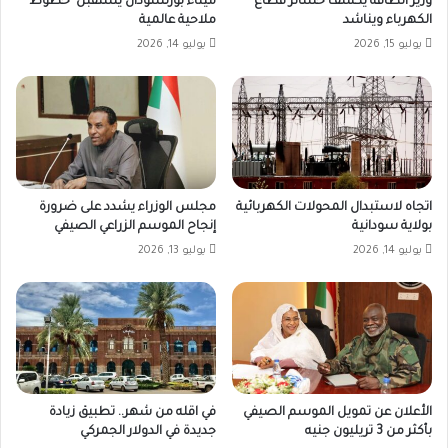
وزير الطاقة يكشف خسائر قطاع
ميناء بورتسودان يستقبل خطوط
الكهرباء ويناشد
ملاحية عالمية
يوليو 15, 2026
يوليو 14, 2026
اتجاه لاستبدال المحولات الكهربائية
مجلس الوزراء يشدد على ضرورة
بولاية سودانية
إنجاح الموسم الزراعي الصيفي
يوليو 14, 2026
يوليو 13, 2026
الأعلان عن تمويل الموسم الصيفي
في اقله من شهر.. تطبيق زيادة
بأكثر من 3 تريليون جنيه
جديدة في الدولار الجمركي