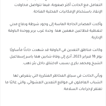
التعامل مع الحادث أكثر صعوبة، فيما تتواصل محاولات
الإنقاذ باستخدام الإمكانيات المحلية المتاحة.
وأكدت المصادر الحاجة الماسة إلى وجود شرطة ودفاع مدني
لتغطية قطاعين مهمين هما: وحدة غرب بربر ووحدة الباوقة
الإدارية.
وكانت مناطق التعدين في الباوقة قد شهدت حادثًا مأساويًا
يوم 18 فبراير 2023، أدى إلى وفاة شابين هما ياسر إسماعيل
الشيخ ومحمد بكري بسبب الاختناق داخل بئر ذهب.
ويأتي الحادث في سياق المخاطر المتكررة التي يتعرض لها
الشباب العاملون في مواقع التعدين العشوائي، والتي غالبًا ما
تفتقر لإجراءات السلامة.