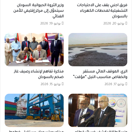
فريق اجنبي يقف على الاحتياجات
وزير الثروة الحيوانية: السودان
التشغيلية لمحطات الكهرباء
سيتحوّل إلى مركز إقليمي للأمن
بالسودان
الغذائي
يوليو 20, 2026
يوليو 19, 2026
الري: الموقف المائي مستقر
مذكرة تفاهم لإنشاء رصيف غاز
وانخفاض مناسبب النيل “مؤقت”
ضخم بالسودان
يوليو 17, 2026
يوليو 15, 2026