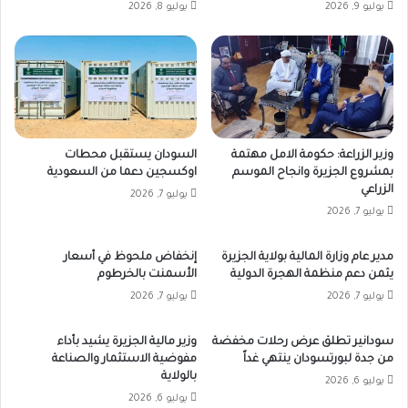
يوليو 9, 2026
يوليو 8, 2026
وزير الزراعة: حكومة الامل مهتمة
السودان يستقبل محطات
بمشروع الجزيرة وانجاح الموسم
اوكسجين دعما من السعودية
الزراعي
يوليو 7, 2026
يوليو 7, 2026
مدير عام وزارة المالية بولاية الجزيرة
إنخفاض ملحوظ في أسعار
يثمن دعم منظمة الهجرة الدولية
الأسمنت بالخرطوم
يوليو 7, 2026
يوليو 7, 2026
سودانير تطلق عرض رحلات مخفضة
وزير مالية الجزيرة يشيد بأداء
من جدة لبورتسودان ينتهي غداً
مفوضية الاستثمار والصناعة
بالولاية
يوليو 6, 2026
يوليو 6, 2026