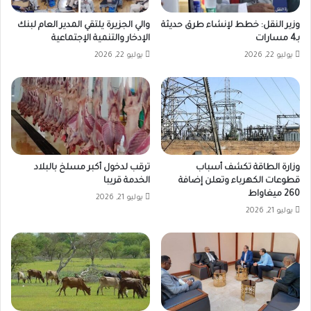
وزير النقل: خطط لإنشاء طرق حديثة
والي الجزيرة يلتقي المدير العام لبنك
بـ4 مسارات
الإدخار والتنمية الإجتماعية
يوليو 22, 2026
يوليو 22, 2026
وزارة الطاقة تكشف أسباب
ترقب لدخول أكبر مسلخ بالبلاد
قطوعات الكهرباء وتعلن إضافة
الخدمة قريبا
260 ميغاواط
يوليو 21, 2026
يوليو 21, 2026