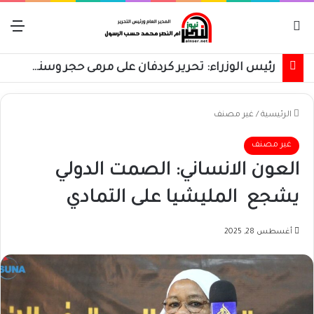
بحث عن
الق
رئيس الوزراء: تحرير كردفان على مرمى حجر وسنسترد كل شبر
الرئيسية
/
غير مصنف
غير مصنف
العون الانساني: الصمت الدولي
يشجع المليشيا على التمادي
أغسطس 28, 2025