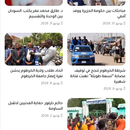
مباحثات بين حكومة الجزيرة ووفد
د. طارق محمد عمر يكتب: السودان
أممي
بين الوحدة والتقسيم
يونيو 13, 2026
يونيو 9, 2026
شرطة الخرطوم تنجح في توقيف
اتحاد طلاب ولاية الخرطوم يدشن
عصابة “تسعة طويلة” نهبت فنانة
نفرة إعمار جامعة الخرطوم
شهيرة
يونيو 4, 2026
يونيو 6, 2026
حاكم دارفور: حماية المدنيين لاتقبل
الساومة
يونيو 2, 2026