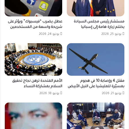
مستشار رئيس مجلس السيادة
عطل يضرب “فيسبوك” ويؤثر على
يختتم زيارة هامة إلى إسبانيا
شريحة واسعة من المستخدمين
يونيو 25, 2026
يونيو 24, 2026
مقتل 4 وإصابة 10 في هجوم
الأمم المتحدة ترهن نجاح تحقيق
بمسيّرة للمليشيا على النيل الأبيض
السلام بمشاركة النساء
يونيو 21, 2026
يونيو 18, 2026