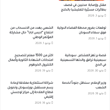
مقتل وإصابة مدنيين في قصف
بطائرات مسيّرة للمليشيا بالدلنج
يونيو 3, 2026
توقعات بمرور محطة الفضاء الدولية
الشعبي يهدد من الانسحاب من
فوق سماء السودان
اجتماع “اديس ابابا” حال مشاركة
المؤتمر الوطني
يونيو 1, 2026
يونيو 1, 2026
قصة بر تهز المشاعر.. سودانية
اكثر من 1500 معلم لتصحيح
سبعينية ترافق والدتها التسعينية
امتحانات الشهادة الثانوية وأعمال
في الحج
الكنترول الخرطوم
مايو 30, 2026
مايو 19, 2026
وزير الإعلام: سنظل جنوداً لخدمة
شراكة استثمارية عملاقة لإعادة
الشعب
رسم مستقبل بورتسودان وتحويل
قطاع الملاحة إلى مركز لوجستي
مايو 18, 2026
إقليمي
مايو 16, 2026