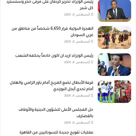
رئيس الوزراء: تحرير كردفان على مرمى حجر وسنسترد
كل شبر
أغسطس 6, 2026
الهجرة الدولية: فرار 6,650 شخصاً من مناطق من
غربي السودان
أغسطس 6, 2026
رئيس الوزراء: اريد ان اكون خادماً يحكمه الشعب
أغسطس 6, 2026
قرعة الأبطال تضع المريخ أمام باور الزامبي والهلال
أمام تحدي أيجل البورندي
أغسطس 6, 2026
حل المجلس الأعلى للشؤون الدينية والأوقاف
بالقضارف
أغسطس 6, 2026
عمليات تفويج جديدة للسودانيين من القاهرة