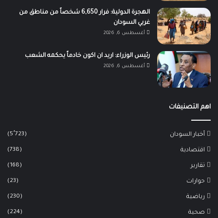
الهجرة الدولية: فرار 6,650 شخصاً من مناطق من
غربي السودان
أغسطس 6, 2026
رئيس الوزراء: اريد ان اكون خادماً يحكمه الشعب
أغسطس 6, 2026
اهم التصنيفات
(5٬723)
أخبار السودان
(738)
اقتصادية
(168)
تقارير
(23)
حوارات
(230)
رياضية
(224)
صحية