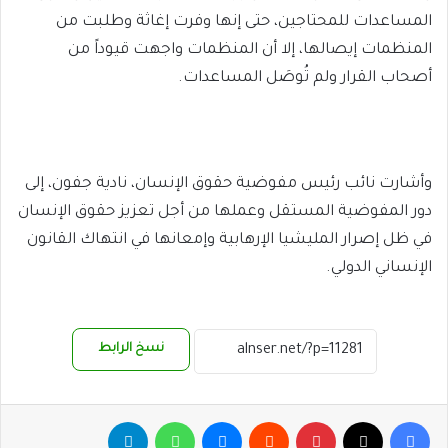
المساعدات للمحتاجين، حتى إنها وفرت إغاثة وطلبت من
المنظمات إيصالها، إلا أن المنظمات واجهت قيوداً من
أصحاب القرار ولم تُوصَل المساعدات.
وأشارت نائب رئيس مفوضية حقوق الإنسان، نادية جفون، إلى
دور المفوضية المستقل وعملها من أجل تعزيز حقوق الإنسان
في ظل إصرار المليشيا الإرهابية وإمعانها في انتهاك القانون
الإنساني الدولي.
نسخ الرابط
فيسبوك
‫X
بينتيريست
ماسنجر
واتساب
تيلقرام