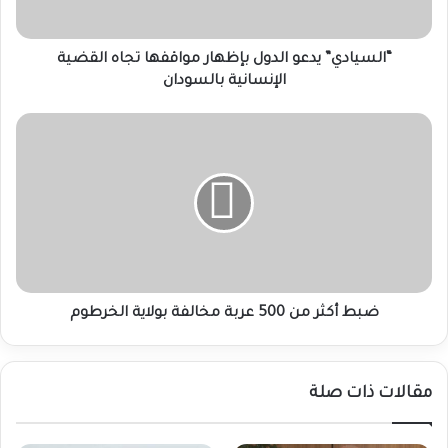
الإنسانية
بالسودان
“السيادي” يدعو الدول بإظهار مواقفها تجاه القضية
الإنسانية بالسودان
ضبط
أكثر
من
500
عربة
مخالفة
بولاية
الخرطوم
ضبط أكثر من 500 عربة مخالفة بولاية الخرطوم
مقالات ذات صلة