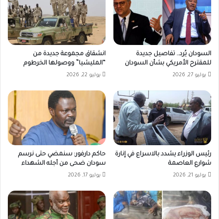
السودان يُرد.. تفاصيل جديدة
انشقاق مجموعة جديدة من
للمقترح الأمريكي بشأن السودان
“المليشيا” ووصولها الخرطوم
يوليو 27, 2026
يوليو 22, 2026
رئيس الوزراء يشدد بالاسراع في إنارة
حاكم دارفور: سنمضي حتى نرسم
شوارع العاصمة
سودان ضحى من أجله الشهداء
يوليو 21, 2026
يوليو 17, 2026