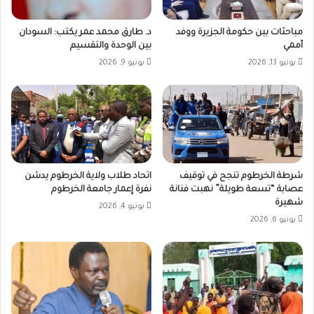
مباحثات بين حكومة الجزيرة ووفد
د. طارق محمد عمر يكتب: السودان
أممي
بين الوحدة والتقسيم
يونيو 13, 2026
يونيو 9, 2026
شرطة الخرطوم تنجح في توقيف
اتحاد طلاب ولاية الخرطوم يدشن
عصابة “تسعة طويلة” نهبت فنانة
نفرة إعمار جامعة الخرطوم
شهيرة
يونيو 4, 2026
يونيو 6, 2026