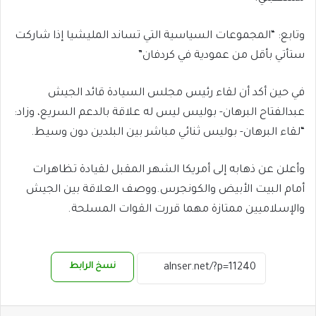
وتابع: “المجموعات السياسية التي تساند المليشيا إذا شاركت
ستأتي بأقل من عمودية في كردفان”
في حين أكد أن لقاء رئيس مجلس السيادة قائد الجيش
عبدالفتاح البرهان- بوليس ليس له علاقة بالدعم السريع، وزاد:
“لقاء البرهان- بوليس ثنائي مباشر بين البلدين دون وسيط.
وأعلن عن ذهابه إلى أمريكا الشهر المقبل لقيادة تظاهرات
أمام البيت الأبيض والكونجرس.ووصف العلاقة بين الجيش
والإسلاميين ممتازة مهما قررت القوات المسلحة.
نسخ الرابط