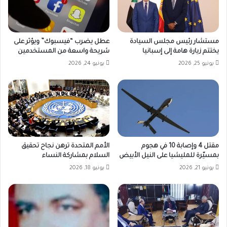
مستشار رئيس مجلس السيادة
عطل يضرب “فيسبوك” ويؤثر على
يختتم زيارة هامة إلى إسبانيا
شريحة واسعة من المستخدمين
يونيو 25, 2026
يونيو 24, 2026
مقتل 4 وإصابة 10 في هجوم
الأمم المتحدة ترهن نجاح تحقيق
بمسيّرة للمليشيا على النيل الأبيض
السلام بمشاركة النساء
يونيو 21, 2026
يونيو 18, 2026