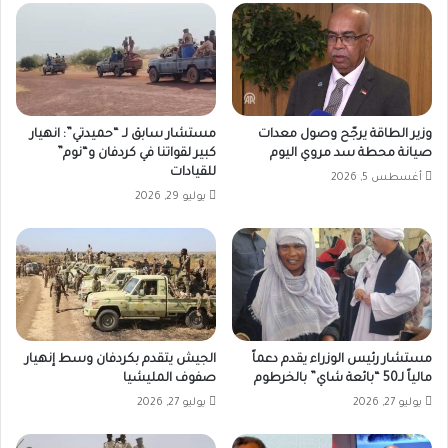
وزير الطاقة يرجّح وصول معدات
مستشار سابق لـ “حميدتي”: انهيار
صيانة محطة سد مروي اليوم
كبير لقواتنا في كردفان و“نوم”
للقيادات
أغسطس 5, 2026
يوليو 29, 2026
مستشار رئيس الوزراء يقدم دعماً
الجيش يتقدم بكردفان وسط إنهيار
مالياً لـ50 “بائعة شاي” بالخرطوم
صفوف المليشيا
يوليو 27, 2026
يوليو 27, 2026