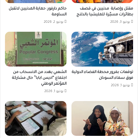
مقتل وإصابة مدنيين في قصف
حاكم دارفور: حماية المدنيين لاتقبل
بطائرات مسيّرة للمليشيا بالدلنج
الساومة
يونيو 3, 2026
يونيو 2, 2026
توقعات بمرور محطة الفضاء الدولية
الشعبي يهدد من الانسحاب من
فوق سماء السودان
اجتماع “اديس ابابا” حال مشاركة
المؤتمر الوطني
يونيو 1, 2026
يونيو 1, 2026