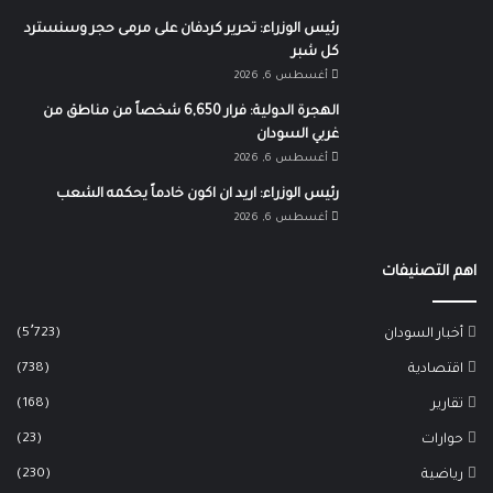
رئيس الوزراء: تحرير كردفان على مرمى حجر وسنسترد
كل شبر
أغسطس 6, 2026
الهجرة الدولية: فرار 6,650 شخصاً من مناطق من
غربي السودان
أغسطس 6, 2026
رئيس الوزراء: اريد ان اكون خادماً يحكمه الشعب
أغسطس 6, 2026
اهم التصنيفات
(5٬723)
أخبار السودان
(738)
اقتصادية
(168)
تقارير
(23)
حوارات
(230)
رياضية