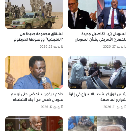
السودان يُرد.. تفاصيل جديدة
انشقاق مجموعة جديدة من
للمقترح الأمريكي بشأن السودان
“المليشيا” ووصولها الخرطوم
يوليو 27, 2026
يوليو 22, 2026
رئيس الوزراء يشدد بالاسراع في إنارة
حاكم دارفور: سنمضي حتى نرسم
شوارع العاصمة
سودان ضحى من أجله الشهداء
يوليو 21, 2026
يوليو 17, 2026