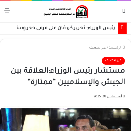
بحث عن
الق
رئيس الوزراء: تحرير كردفان على مرمى حجر وسنسترد كل شبر
الرئيسية
/
غير مصنف
غير مصنف
مستشار رئيس الوزراء:العلاقة بين
الجيش والإسلاميين “ممتازة”
أغسطس 28, 2025