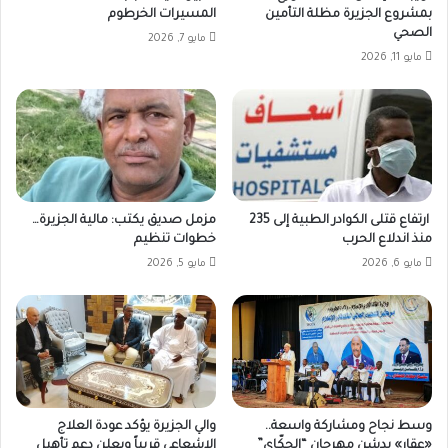
بمشروع الجزيرة مظلة التأمين
المسيرات الخرطوم
الصحي
مايو 7, 2026
مايو 11, 2026
ارتفاع قتلى الكوادر الطبية إلى 235
مزمل صديق يكتب: مالية الجزيرة…
منذ اندلاع الحرب
خطوات تنظيم
مايو 6, 2026
مايو 5, 2026
وسط نجاح ومشاركة واسعة..
والي الجزيرة يؤكد عودة العلاج
«عقار» يدشن مهرجان “الحكّاي”
الإشعاعي قريباً ويعلن دعم تأهيل