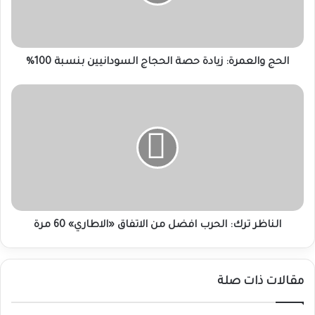
السودانيين
بنسبة
100%
الحج والعمرة: زيادة حصة الحجاج السودانيين بنسبة 100%
الناظر
ترك:
الحرب
افضل
من
الاتفاق
«الاطاري»
60
مرة
الناظر ترك: الحرب افضل من الاتفاق «الاطاري» 60 مرة
مقالات ذات صلة