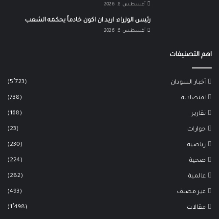
أغسطس 6, 2026
رئيس الوزراء: اريد ان اكون خادماً يحكمه الشعب
أغسطس 6, 2026
اهم التصنيفات
(5٬723)
أخبار السودان
(738)
اقتصادية
(168)
تقارير
(23)
حوارات
(230)
رياضية
(224)
صحية
(282)
عالمية
(493)
غير مصنف
(1٬498)
مقالات