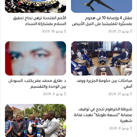
مقتل 4 وإصابة 10 في هجوم
الأمم المتحدة ترهن نجاح تحقيق
بمسيّرة للمليشيا على النيل الأبيض
السلام بمشاركة النساء
يونيو 21, 2026
يونيو 18, 2026
مباحثات بين حكومة الجزيرة ووفد
د. طارق محمد عمر يكتب: السودان
أممي
بين الوحدة والتقسيم
يونيو 13, 2026
يونيو 9, 2026
شرطة الخرطوم تنجح في توقيف
عصابة “تسعة طويلة” نهبت فنانة
شهيرة
يونيو 6, 2026