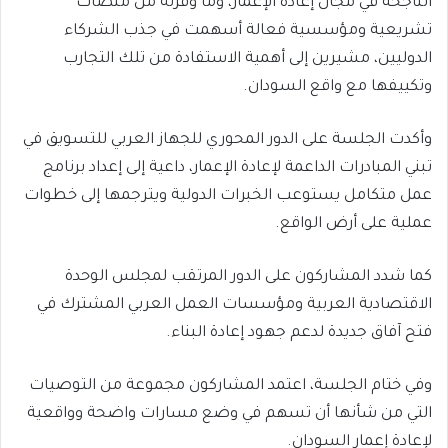
الناجحة في مجال إعادة الإعمار، وما وفرته من منصات
تشريعية ومؤسسية فعالة أسهمت في جذب الشركاء
الدوليين، مشيرين إلى أهمية الاستفادة من تلك التجارب
وتكييفها مع واقع السودان.
وأكدت الجلسة على الدور المحوري للجهاز العربي للتسويق في
تبني المبادرات الداعمة لإعادة الإعمار، داعية إلى إعداد برنامج
عمل متكامل يستوعب الخبرات الدولية ويترجمها إلى خطوات
عملية على أرض الواقع.
كما شدد المشاركون على الدور المرتقب لمجلس الوحدة
الاقتصادية العربية ومؤسسات العمل العربي المشترك في
فتح آفاق جديدة لدعم جهود إعادة البناء.
وفي ختام الجلسة، اعتمد المشاركون مجموعة من التوصيات
التي من شأنها أن تسهم في وضع مسارات واضحة وواقعية
لإعادة إعمار السودان.