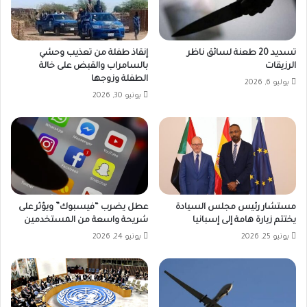
تسديد 20 طعنة لسائق ناظر
إنقاذ طفلة من تعذيب وحشي
الرزيقات
بالسامراب والقبض على خالة
الطفلة وزوجها
يوليو 6, 2026
يونيو 30, 2026
مستشار رئيس مجلس السيادة
عطل يضرب “فيسبوك” ويؤثر على
يختتم زيارة هامة إلى إسبانيا
شريحة واسعة من المستخدمين
يونيو 25, 2026
يونيو 24, 2026