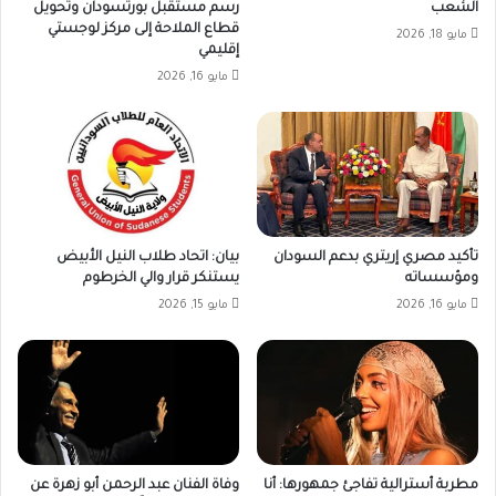
الشعب
رسم مستقبل بورتسودان وتحويل
قطاع الملاحة إلى مركز لوجستي
مايو 18, 2026
إقليمي
مايو 16, 2026
تأكيد مصري إريتري بدعم السودان
بيان: اتحاد طلاب النيل الأبيض
ومؤسساته
يستنكر قرار والي الخرطوم
مايو 16, 2026
مايو 15, 2026
مطربة أسترالية تفاجئ جمهورها: أنا
وفاة الفنان عبد الرحمن أبو زهرة عن