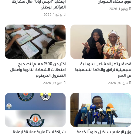
فوق سماء السودان
اجتماع “اديس ابابا” حال مشاركة
المؤتمر الوطني
يونيو 1, 2026
يونيو 1, 2026
قصة بر تهز المشاعر.. سودانية
اكثر من 1500 معلم لتصحيح
سبعينية ترافق والدتها التسعينية
امتحانات الشهادة الثانوية وأعمال
في الحج
الكنترول الخرطوم
مايو 30, 2026
مايو 19, 2026
وزير الإعلام: سنظل جنوداً لخدمة
شراكة استثمارية عملاقة لإعادة