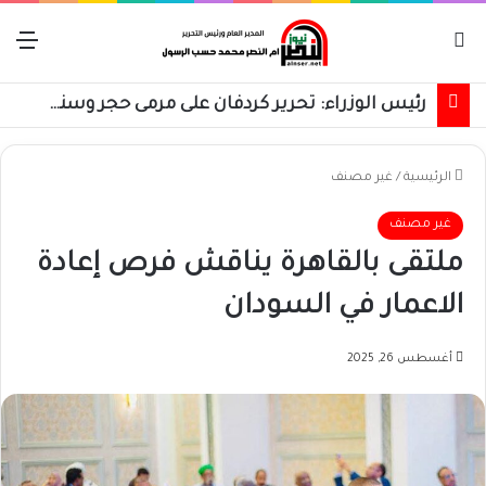
بحث عن
الق
رئيس الوزراء: تحرير كردفان على مرمى حجر وسنسترد كل شبر
الرئيسية
/
غير مصنف
غير مصنف
ملتقى بالقاهرة يناقش فرص إعادة
الاعمار في السودان
أغسطس 26, 2025