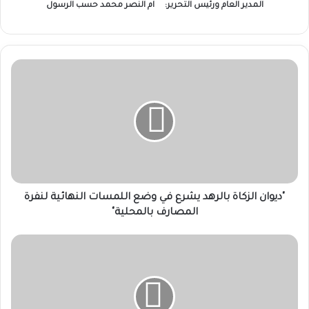
المدير العام ورئيس التحرير:
ام النصر محمد حسب الرسول
"​
ديوان
الزكاة
بالرهد
يشرع
في
وضع
اللمسات
النهائية
لنفرة
"​ديوان الزكاة بالرهد يشرع في وضع اللمسات النهائية لنفرة
المصارف
المصارف بالمحلية"
بالمحلية"
“العطا”
و“اللبيب”
يتفقّدان
جرحى
العمليات