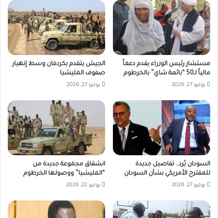
مستشار رئيس الوزراء يقدم دعماً
الجيش يتقدم بكردفان وسط إنهيار
مالياً لـ50 “بائعة شاي” بالخرطوم
صفوف المليشيا
يوليو 27, 2026
يوليو 27, 2026
السودان يُرد.. تفاصيل جديدة
انشقاق مجموعة جديدة من
للمقترح الأمريكي بشأن السودان
“المليشيا” ووصولها الخرطوم
يوليو 27, 2026
يوليو 22, 2026