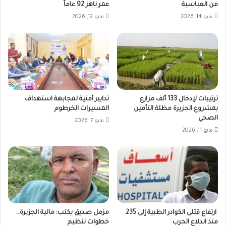
من العباسية
عمر ناهز 92 عاماً
مايو 14, 2026
مايو 12, 2026
ترتيبات لإدخال 133 ألف مزارع
تدابير أمنية لمجابهة استهداف
بمشروع الجزيرة مظلة التأمين
المسيرات الخرطوم
الصحي
مايو 7, 2026
مايو 11, 2026
ارتفاع قتلى الكوادر الطبية إلى 235
مزمل صديق يكتب: مالية الجزيرة…
منذ اندلاع الحرب
خطوات تنظيم