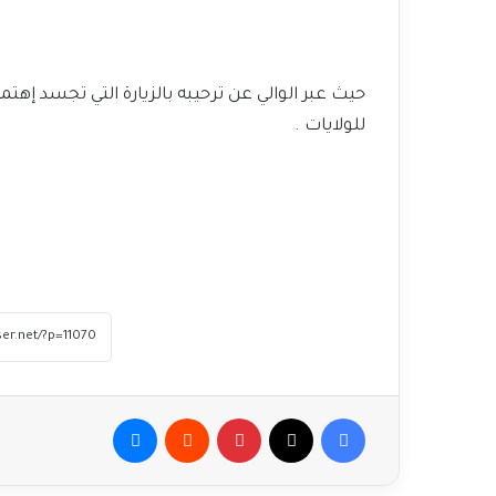
حيث عبر الوالي عن ترحيبه بالزيارة التي تجسد إهتم
للولايات .
فيسبوك
‫X
بينتيريست
ماسنجر