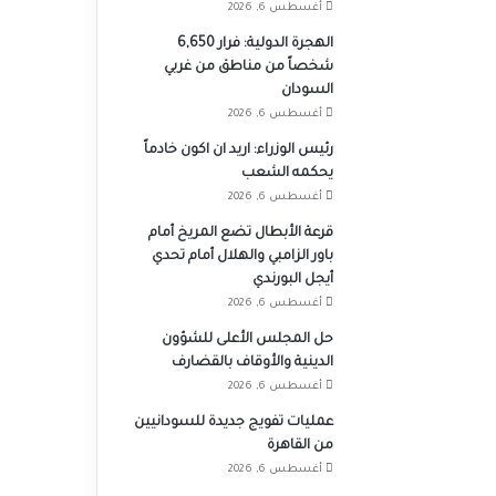
أغسطس 6, 2026
الهجرة الدولية: فرار 6,650
شخصاً من مناطق من غربي
السودان
أغسطس 6, 2026
رئيس الوزراء: اريد ان اكون خادماً
يحكمه الشعب
أغسطس 6, 2026
قرعة الأبطال تضع المريخ أمام
باور الزامبي والهلال أمام تحدي
أيجل البورندي
أغسطس 6, 2026
حل المجلس الأعلى للشؤون
الدينية والأوقاف بالقضارف
أغسطس 6, 2026
عمليات تفويج جديدة للسودانيين
من القاهرة
أغسطس 6, 2026