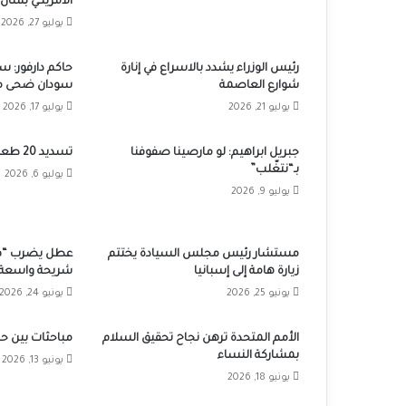
الأمريكي بشأن
يوليو 27, 2026
رئيس الوزراء يشدد بالاسراع في إنارة
حاكم دارفور: 
شوارع العاصمة
سودان ضحى من
يوليو 21, 2026
يوليو 17, 2026
جبريل ابراهيم: لو مارصينا صفوفنا
تسديد 20 طعنة لسائق ناظر الرزيقات
بـ“نتغّلب”
يوليو 6, 2026
يوليو 9, 2026
مستشار رئيس مجلس السيادة يختتم
عطل يضرب “في
زيارة هامة إلى إسبانيا
شريحة واسعة 
يونيو 25, 2026
يونيو 24, 2026
الأمم المتحدة ترهن نجاح تحقيق السلام
مباحثات بين حك
بمشاركة النساء
يونيو 13, 2026
يونيو 18, 2026