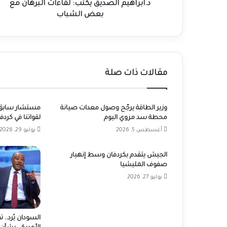
د.ابراهيم الصديق يكتب: لقاءات البرهان مع
بعض الشباب
مقالات ذات صلة
وزير الطاقة يرجّح وصول معدات صيانة
مستشار سابق لـ
محطة سد مروي اليوم
لقواتنا في كردف
أغسطس 5, 2026
يوليو 29, 2026
الجيش يتقدم بكردفان وسط إنهيار
صفوف المليشيا
يوليو 27, 2026
السودان يُرد..