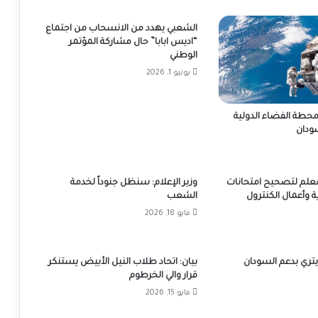
الشعبي يهدد من الانسحاب من اجتماع
“اديس ابابا” حال مشاركة المؤتمر
الوطني
يونيو 1, 2026
محطة الفضاء الدولية
ودان
ثر من 1500 معلم لتصحيح امتحانات
وزير الإعلام: سنظل جنوداً لخدمة
ة وأعمال الكنترول
الشعب
مايو 18, 2026
يتري بدعم السودان
بيان: اتحاد طلاب النيل الأبيض يستنكر
قرار والي الخرطوم
مايو 15, 2026