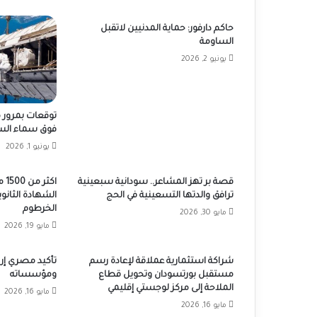
حاكم دارفور: حماية المدنيين لاتقبل
الساومة
يونيو 2, 2026
توقعات بمرور 
فوق سماء الس
يونيو 1, 2026
قصة بر تهز المشاعر.. سودانية سبعينية
اك
ترافق والدتها التسعينية في الحج
الشهادة الثانوي
الخرطوم
مايو 30, 2026
مايو 19, 2026
شراكة استثمارية عملاقة لإعادة رسم
تأكيد مصري إر
مستقبل بورتسودان وتحويل قطاع
ومؤسساته
الملاحة إلى مركز لوجستي إقليمي
مايو 16, 2026
مايو 16, 2026