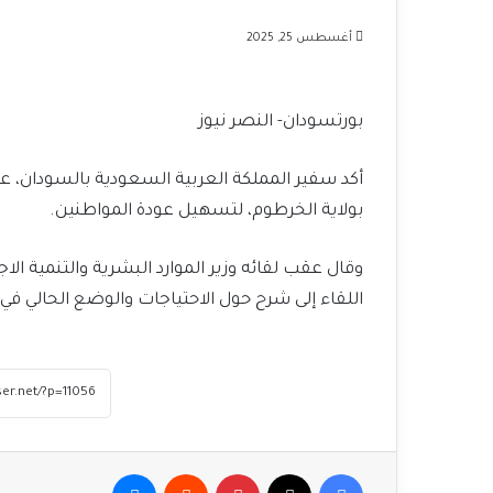
أغسطس 25, 2025
بورتسودان- النصر نيوز
أكد سفير المملكة العربية السعودية بالسودان، عل
بولاية الخرطوم، لتسهيل عودة المواطنين.
وقال عقب لقائه وزير الموارد البشرية والتنمية ا
اللقاء إلى شرح حول الاحتياجات والوضع الحالي في
فيسبوك
‫X
بينتيريست
ماسنجر