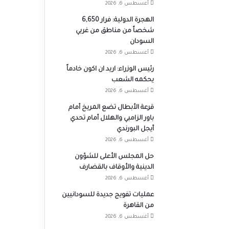
أغسطس 6, 2026
الهجرة الدولية: فرار 6,650
شخصاً من مناطق من غربي
السودان
أغسطس 6, 2026
رئيس الوزراء: اريد ان اكون خادماً
يحكمه الشعب
أغسطس 6, 2026
قرعة الأبطال تضع المريخ أمام
باور الزامبي والهلال أمام تحدي
أيجل البورندي
أغسطس 6, 2026
حل المجلس الأعلى للشؤون
الدينية والأوقاف بالقضارف
أغسطس 6, 2026
عمليات تفويج جديدة للسودانيين
من القاهرة
أغسطس 6, 2026