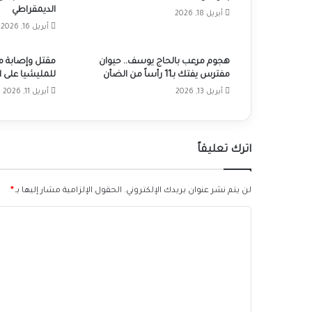
الديمقراطي
أبريل 18, 2026
أبريل 16, 2026
هجوم مرعب بالحاج يوسف.. حيوان
مقتل وإصابة 
مفترس يفتك بـ11 رأساً من الضأن
للمليشيا على ا
أبريل 13, 2026
أبريل 11, 2026
اترك تعليقاً
لن يتم نشر عنوان بريدك الإلكتروني.
الحقول الإلزامية مشار إليها بـ
*
ا
ل
ت
ع
ل