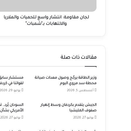
بـ"شمبات"
لجان مقاومة: انتشار واسع للحميات والملاريا
والالتهابات بـ"شمبات"
مقالات ذات صلة
وزير الطاقة يرجّح وصول معدات صيانة
مستشار سابق لـ
محطة سد مروي اليوم
لقواتنا في كردف
أغسطس 5, 2026
يوليو 29, 2026
الجيش يتقدم بكردفان وسط إنهيار
السودان يُرد..
صفوف المليشيا
الأمريكي بشأن
يوليو 27, 2026
يوليو 27, 2026