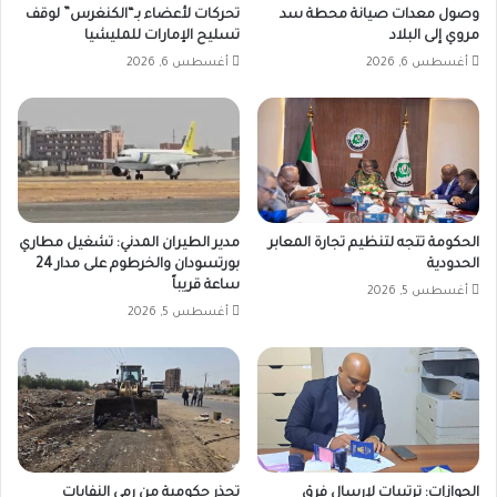
وصول معدات صيانة محطة سد
تحركات لأعضاء بـ“الكنغرس” لوقف
مروي إلى البلاد
تسليح الإمارات للمليشيا
أغسطس 6, 2026
أغسطس 6, 2026
الحكومة تتجه لتنظيم تجارة المعابر
مدير الطيران المدني: تشغيل مطاري
الحدودية
بورتسودان والخرطوم على مدار 24
ساعة قريباً
أغسطس 5, 2026
أغسطس 5, 2026
الجوازات: ترتيبات لإرسال فرق
تحذر حكومية من رمي النفايات