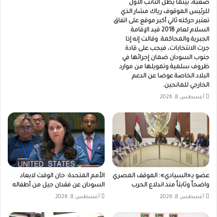
صعبة، بينما يظل النائب الأول
للرئيس الموقوف رياك مشار الذي
تعتبر حركته ثاني أكبر موقع على اتفاق
السلام لعام 2018 قيد الإقامة
الجبرية والمحاكمة. وقالت إنه إذا
جرت الانتخابات، فيجب على قادة
جنوب السودان ضمان إجرائها في
ظروف سلمية وتمويلها من موارد
البلاد الخاصة عوضا عن الدعم
الخارجي للمانحين.
أغسطس 8, 2026
عضو بـ«السيادي»: الموقف المصري
الأمم المتحدة: حان الوقت لابعاد
واضحاً وثابتاً منذ اندلاع الحرب
السودان عن فقدان جيل من أطفاله
أغسطس 8, 2026
أغسطس 8, 2026