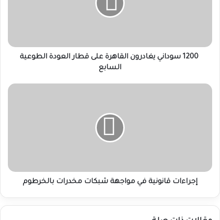
على
قطار
العودة
الطوعية
السابع
1200 سوداني يغادرون القاهرة على قطار العودة الطوعية
السابع
إجراءات
قانونية
في
مواجهة
شبكات
مخدرات
بالخرطوم
إجراءات قانونية في مواجهة شبكات مخدرات بالخرطوم