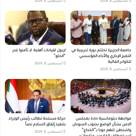
أغسطس 8, 2026
أغسطس 8, 2026
جامعة الجزيرة تختتم دورة تدريبية في
اردول لقيادات أهلية: لا تأمنوا غدر
التميز الإداري والأداء المؤسسي
“الحلو”
للكوادر المالية
أغسطس 8, 2026
أغسطس 8, 2026
مواجهة دبلوماسية حادة بمجلس
حركة مسلحة تطالب رئيس الوزراء
الامن بشأن الوضع بجنوب السودان
بتنفيذ إتفاق السلام نصاً
واشنطن تتهم جوبا بـ”الخداع”
أغسطس 8, 2026