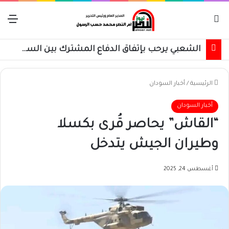
بحث عن
الق
الشعبي يرحب بإتفاق الدفاع المشترك بين السعودية وتركيا وباكستان
الرئيسية
/
أخبار السودان
أخبار السودان
“القاش” يحاصر قُرى بكسلا
وطيران الجيش يتدخل
أغسطس 24, 2025