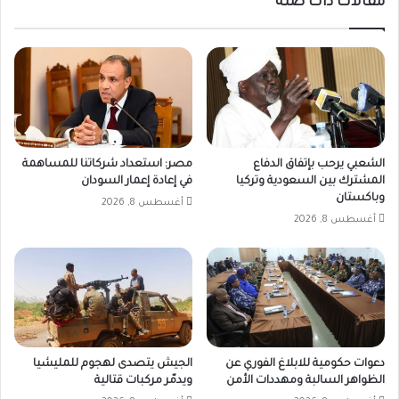
مقالات ذات صلة
الشعبي يرحب بإتفاق الدفاع
مصر: استعداد شركاتنا للمساهمة
المشترك بين السعودية وتركيا
في إعادة إعمار السودان
وباكستان
أغسطس 8, 2026
أغسطس 8, 2026
دعوات حكومية للابلاغ الفوري عن
الجيش يتصدى لهجوم للمليشيا
الظواهر السالبة ومهددات الأمن
ويدمّر مركبات قتالية