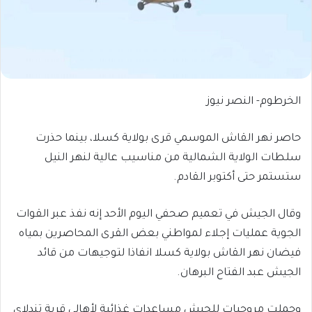
الخرطوم- النصر نيوز
حاصر نهر القاش الموسمي قرى بولاية كسلا، بينما حذرت
سلطات الولاية الشمالية من مناسيب عالية لنهر النيل
ستستمر حتى أكتوبر القادم.
وقال الجيش في تعميم صحفي اليوم الأحد إنه نفذ عبر القوات
الجوية عمليات إجلاء لمواطني بعض القرى المحاصرين بمياه
فيضان نهر القاش بولاية كسلا انفاذا لتوجيهات من قائد
الجيش عبد الفتاح البرهان.
وحملت مروحيات للجيش مساعدات غذائية لأهالي قرية تندلاي