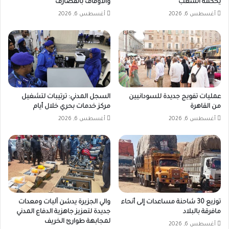
يحكمه الشعب
والأوقاف بالقضارف
أغسطس 6, 2026
أغسطس 6, 2026
عمليات تفويج جديدة للسودانيين
السجل المدني: ترتيبات لتشغيل
من القاهرة
مركز خدمات بحري خلال أيام
أغسطس 6, 2026
أغسطس 6, 2026
توزيع 30 شاحنة مساعدات إلى أنحاء
والي الجزيرة يدشن آليات ومعدات
مافرقة بالبلاد
جديدة لتعزيز جاهزية الدفاع المدني
لمجابهة طوارئ الخريف
أغسطس 6, 2026