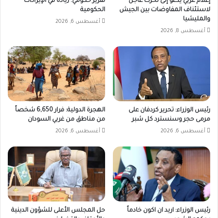
إعلام غربي يدعو إلى تحرك عاجل
تقرير حكومي: زيادة في الإيرادات
لاستئناف المفاوضات بين الجيش
الحكومية
والمليشيا
أغسطس 6, 2026
أغسطس 8, 2026
رئيس الوزراء: تحرير كردفان على
الهجرة الدولية: فرار 6,650 شخصاً
مرمى حجر وسنسترد كل شبر
من مناطق من غربي السودان
أغسطس 6, 2026
أغسطس 6, 2026
رئيس الوزراء: اريد ان اكون خادماً
حل المجلس الأعلى للشؤون الدينية