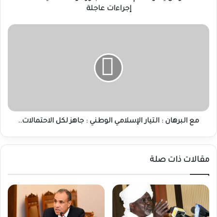
إجراءات عاجلة
مع
البرهان
:
التيار
الإسلامي
الوطني
:
جاهز
لكل
الاحتمالات..
مع البرهان : التيار الإسلامي الوطني : جاهز لكل الاحتمالات..
مقالات ذات صلة