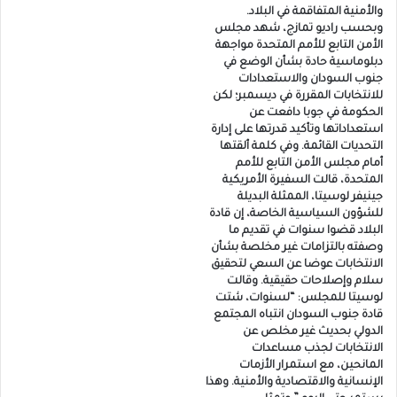
والأمنية المتفاقمة في البلاد.
وبحسب راديو تمازج، شهد مجلس
الأمن التابع للأمم المتحدة مواجهة
دبلوماسية حادة بشأن الوضع في
جنوب السودان والاستعدادات
للانتخابات المقررة في ديسمبر؛ لكن
الحكومة في جوبا دافعت عن
استعداداتها وتأكيد قدرتها على إدارة
التحديات القائمة. وفي كلمة ألقتها
أمام مجلس الأمن التابع للأمم
المتحدة، قالت السفيرة الأمريكية
جينيفر لوسيتا، الممثلة البديلة
للشؤون السياسية الخاصة، إن قادة
البلاد قضوا سنوات في تقديم ما
وصفته بالتزامات غير مخلصة بشأن
الانتخابات عوضا عن السعي لتحقيق
سلام وإصلاحات حقيقية. وقالت
لوسيتا للمجلس: “لسنوات، شتت
قادة جنوب السودان انتباه المجتمع
الدولي بحديث غير مخلص عن
الانتخابات لجذب مساعدات
المانحين، مع استمرار الأزمات
الإنسانية والاقتصادية والأمنية. وهذا