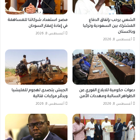
الشعبي يرحب بإتفاق الدفاع
مصر: استعداد شركاتنا للمساهمة
المشترك بين السعودية وتركيا
في إعادة إعمار السودان
وباكستان
أغسطس 8, 2026
أغسطس 8, 2026
دعوات حكومية للابلاغ الفوري عن
الجيش يتصدى لهجوم للمليشيا
الظواهر السالبة ومهددات الأمن
ويدمّر مركبات قتالية
أغسطس 8, 2026
أغسطس 8, 2026