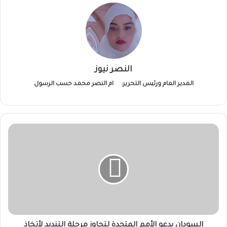
النصر نيوز
المدير العام ورئيس التحرير:
ام النصر محمد حسب الرسول
السودان
يدعو
الأمم
المتحدة
لتجاوز
مرحلة
التنديد
لأتخاذ
إجراءات
عاجلة
السودان يدعو الأمم المتحدة لتجاوز مرحلة التنديد لأتخاذ