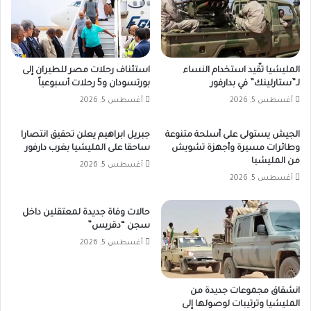
المليشيا تقّيد استخدام النساء
استئناف رحلات مصر للطيران إلى
لـ”ستارلينك” في بدارفور
بورتسودان و5 رحلات أسبوعياً
أغسطس 5, 2026
أغسطس 5, 2026
الجيش يستولى على أسلحة متنوعة
جبريل ابراهيم يعلن تحقيق انتصارا
وطائرات مسيرة وأجهزة تشويش
ساحقا على المليشيا بغرب دارفور
من المليشيا
أغسطس 5, 2026
أغسطس 5, 2026
حالات وفاة جديدة لمعتقلين داخل
سجن “دقريس”
أغسطس 5, 2026
انشقاق مجموعات جديدة من
المليشيا وترتيبات لوصولها إلى