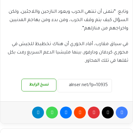
وتابع: “نتمنى أن تنتهي الحرب ويعود النازحين واللاجئين، ولكن
السؤال كيف يتم وقف الحرب، ومن بدء ومن يهاجم المدنيين
واخراجهم من منازلهم”.
في سياق مقارب، أفاد الحوري أن هناك تخطيط للجيش في
محوري كردفان ودارفور، بينما مليشيا الدعم السريع رمت بكل
ثقلها في تلك المحاور.
نسخ الرابط
فيسبوك
‫X
بينتيريست
ماسنجر
واتساب
تيلقرام