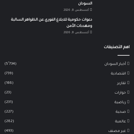
السودان
أغسطس 8, 2026
دعوات حكومية للابلاغ الفوري عن الظواهر السالبة
ومهددات الأمن
أغسطس 8, 2026
اهم التصنيفات
(5٬734)
أخبار السودان
(739)
اقتصادية
(168)
تقارير
(23)
حوارات
(231)
رياضية
(227)
صحية
(282)
عالمية
(493)
غير مصنف