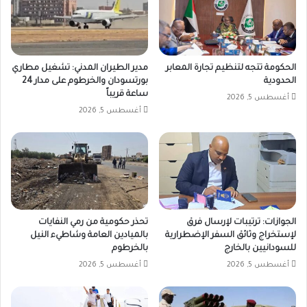
الحكومة تتجه لتنظيم تجارة المعابر
مدير الطيران المدني: تشغيل مطاري
الحدودية
بورتسودان والخرطوم على مدار 24
ساعة قريباً
أغسطس 5, 2026
أغسطس 5, 2026
الجوازات: ترتيبات لإرسال فرق
تحذر حكومية من رمي النفايات
لإستخراج وثائق السفر الإضطرارية
بالميادين العامة وشاطيء النيل
للسودانيين بالخارج
بالخرطوم
أغسطس 5, 2026
أغسطس 5, 2026