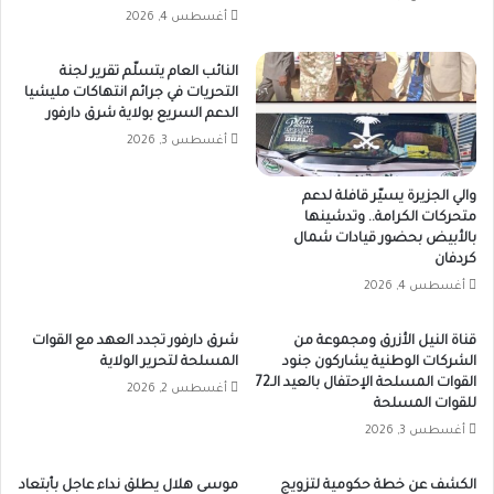
أغسطس 4, 2026
النائب العام يتسلّم تقرير لجنة
التحريات في جرائم انتهاكات مليشيا
الدعم السريع بولاية شرق دارفور
أغسطس 3, 2026
والي الجزيرة يسيّر قافلة لدعم
متحركات الكرامة.. وتدشينها
بالأبيض بحضور قيادات شمال
كردفان
أغسطس 4, 2026
قناة النيل الأزرق ومجموعة من
شرق دارفور تجدد العهد مع القوات
الشركات الوطنية يشاركون جنود
المسلحة لتحرير الولاية
القوات المسلحة الإحتفال بالعيد الـ72
أغسطس 2, 2026
للقوات المسلحة
أغسطس 3, 2026
الكشف عن خطة حكومية لتزويج
موسى هلال يطلق نداء عاجل بأبتعاد