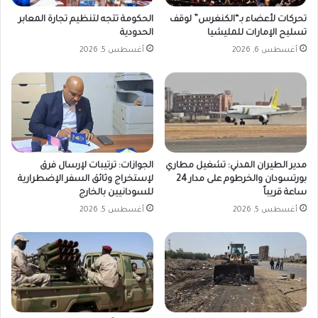
تحركات لأعضاء بـ“الكنغرس” لوقف
الحكومة تتجه لتنظيم تجارة المعابر
تسليح الإمارات للمليشيا
الحدودية
أغسطس 6, 2026
أغسطس 5, 2026
مدير الطيران المدني: تشغيل مطاري
الجوازات: ترتيبات لإرسال فرق
بورتسودان والخرطوم على مدار 24
لإستخراج وثائق السفر الإضطرارية
ساعة قريباً
للسودانيين بالخارج
أغسطس 5, 2026
أغسطس 5, 2026