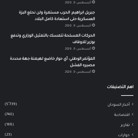
أغسطس 9, 2026
جبريل ابراهيم: الحرب مستمرة ولن نحلع البزة
العسكرية حتى استعادة كامل البلاد
أغسطس 9, 2026
الحركات المسلحة تتمسك بالتمثيل الوزاري وتدفع
بوزير للاوقاف
أغسطس 9, 2026
المؤتمر الوطني: أي حوار خاضع لهيمنة جهة محددة
مصيره الفشل
أغسطس 9, 2026
اهم التصنيفات
(5٬739)
أخبار السودان
(740)
اقتصادية
(168)
تقارير
(23)
حوارات