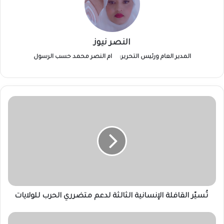
النصر نيوز
المدير العام ورئيس التحرير:
ام النصر محمد حسب الرسول
تُسيّر
القافلة
الإنسانية
الثالثة
لدعم
متضرري
الحرب
للولايات
تُسيّر القافلة الإنسانية الثالثة لدعم متضرري الحرب للولايات
مياه