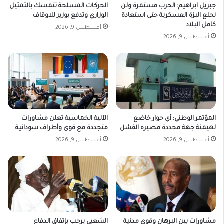
جبريل ابراهيم: الحرب مستمرة ولن
الحركات المسلحة تتمسك بالتمثيل
نحلع البزة العسكرية حتى استعادة
الوزاري وتدفع بوزير للاوقاف
كامل البلاد
أغسطس 9, 2026
أغسطس 9, 2026
المؤتمر الوطني: أي حوار خاضع
الآلية الخماسية تعلن مشاورات
لهيمنة جهة محددة مصيره الفشل
متجددة مع قوى وأطراف سودانية
أغسطس 9, 2026
أغسطس 9, 2026
مشاورات بين البرهان وقوى مدنية
الشعبي يرحب بإتفاق الدفاع