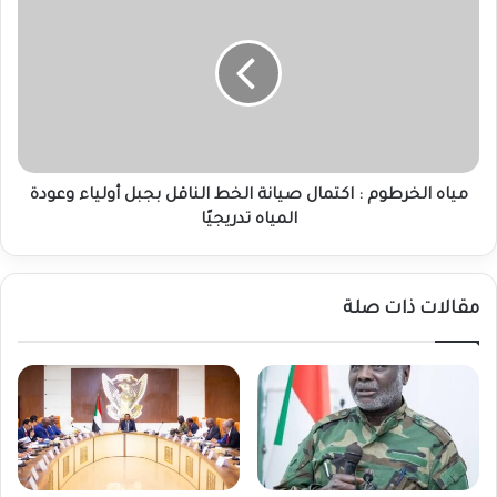
الخرطوم
:
اكتمال
صيانة
الخط
الناقل
بجبل
أولياء
وعودة
مياه الخرطوم : اكتمال صيانة الخط الناقل بجبل أولياء وعودة
المياه
المياه تدريجيًا
تدريجيًا
مقالات ذات صلة