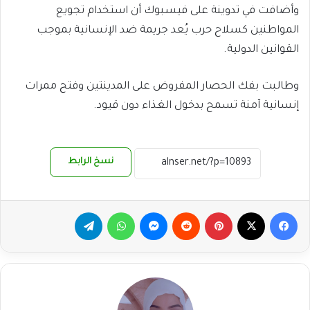
وأضافت في تدوينة على فيسبوك أن استخدام تجويع
المواطنين كسلاح حرب يُعد جريمة ضد الإنسانية بموجب
القوانين الدولية.
وطالبت بفك الحصار المفروض على المدينتين وفتح ممرات
إنسانية آمنة تسمح بدخول الغذاء دون قيود.
نسخ الرابط
فيسبوك
‫X
بينتيريست
ماسنجر
واتساب
تيلقرام