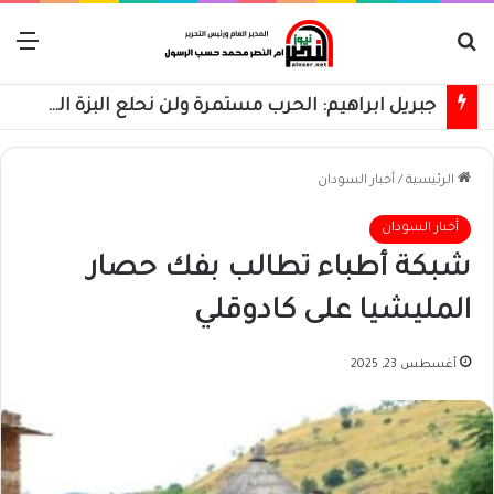
بحث عن
الق
جبريل ابراهيم: الحرب مستمرة ولن نحلع البزة العسكرية حتى استعادة كامل البلاد
الرئيسية
/
أخبار السودان
أخبار السودان
شبكة أطباء تطالب بفك حصار
المليشيا على كادوقلي
أغسطس 23, 2025