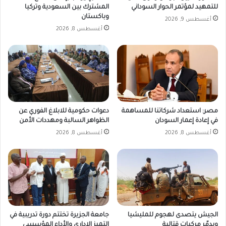
للتمهيد لمؤتمر الحوار السوداني
المشترك بين السعودية وتركيا
وباكستان
أغسطس 9, 2026
أغسطس 8, 2026
مصر: استعداد شركاتنا للمساهمة
دعوات حكومية للابلاغ الفوري عن
في إعادة إعمار السودان
الظواهر السالبة ومهددات الأمن
أغسطس 8, 2026
أغسطس 8, 2026
الجيش يتصدى لهجوم للمليشيا
جامعة الجزيرة تختتم دورة تدريبية في
ويدمّر مركبات قتالية
التميز الإداري والأداء المؤسسي