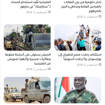
تحذر حكومية من رمي النفايات
المليشيا تقّيد استخدام النساء
بالميادين العامة وشاطيء النيل
لـ”ستارلينك” في بدارفور
بالخرطوم
أغسطس 5, 2026
أغسطس 5, 2026
استئناف رحلات مصر للطيران إلى
الجيش يستولى على أسلحة متنوعة
بورتسودان و5 رحلات أسبوعياً
وطائرات مسيرة وأجهزة تشويش
من المليشيا
أغسطس 5, 2026
أغسطس 5, 2026