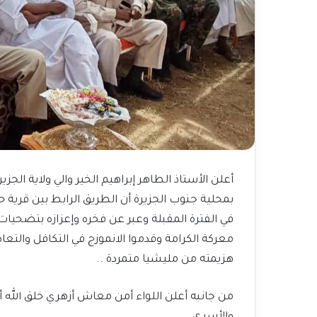
أعلن الأستاذ الطاهر إبراهيم الخير والي ولاية الجز
بمحلية جنوب الجزيرة أن الطريق الرابط بين قرية ح
في الفترة المقبلة وعبر عن فخره وإعزازه بتضحيا
معركة الكرامة وقدموا الانموزج في التكافل والت
هزيمته من مليشيا متمردة ..
من جانبه أعلن اللواء أمن معاش أزهري خلق الله 