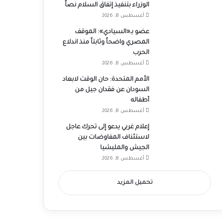
الوزراء بتنفيذ إتفاق السلام نصاً
أغسطس 8, 2026
عضو بـ«السيادي»: الموقف
المصري واضحاً وثابتاً منذ اندلاع
الحرب
أغسطس 8, 2026
الأمم المتحدة: حان الوقت لابعاد
السودان عن فقدان جيل من
أطفاله
أغسطس 8, 2026
إعلام غربي يدعو إلى تحرك عاجل
لاستئناف المفاوضات بين
الجيش والمليشيا
أغسطس 8, 2026
تحميل المزيد