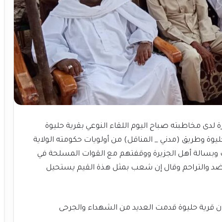
يرة لدى مخاطبته صباح اليوم اللقاء النوعي بقرية حليوة
ليوة وطريق (مدني _ المناقل) من أولويات حكومته الولاية
ت وبسالة أهل الجزيرة ووقفتهم مع القوات المسلحة في
عاضد والتراحم وقال إن شعب بمثل هذة القيم يستحيل
أن قرية حليوة قدمت العديد من الشهداء والجرحى