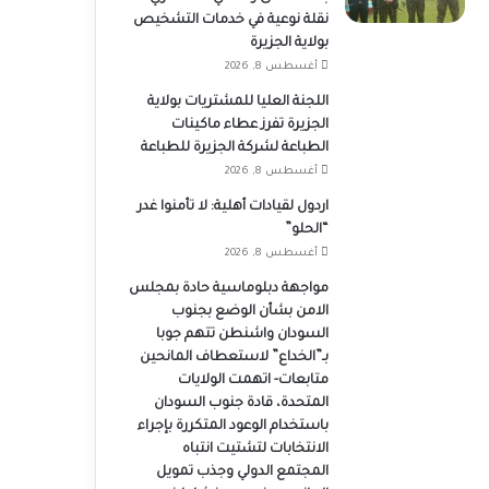
نقلة نوعية في خدمات التشخيص
بولاية الجزيرة
أغسطس 8, 2026
اللجنة العليا للمشتريات بولاية
الجزيرة تفرز عطاء ماكينات
الطباعة لشركة الجزيرة للطباعة
أغسطس 8, 2026
اردول لقيادات أهلية: لا تأمنوا غدر
“الحلو”
أغسطس 8, 2026
مواجهة دبلوماسية حادة بمجلس
الامن بشأن الوضع بجنوب
السودان واشنطن تتهم جوبا
بـ”الخداع” لاستعطاف المانحين
متابعات- اتهمت الولايات
المتحدة، قادة جنوب السودان
باستخدام الوعود المتكررة بإجراء
الانتخابات لتشتيت انتباه
المجتمع الدولي وجذب تمويل