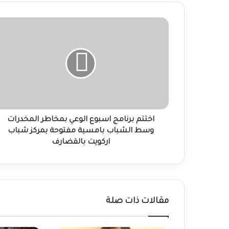
اختتم
برنامج
اسبوع
الوعي
بمخاطر
المخدرات
وسط
الشباب
بامسية
مفتوحة
اختتم برنامج اسبوع الوعي بمخاطر المخدرات
بمركز
وسط الشباب بامسية مفتوحة بمركز شباب
شباب
اركويت بالقضارف
اركويت
بالقضارف
مقالات ذات صلة