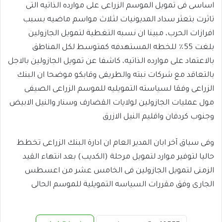
اساسى فى تمويل الموسم الزراعى على موارده الذاتيه التى
تاثرت بتعثر سداد المديونيات لثلاث مواسم ماضيه بسبب
افرازات الحرب، مبينا ان نسبه التغطية لتمويل الجازولين
بلغت 55٪ للخطه المستهدفه كمتوسط لكل المناطق
بالاعتماد على موارده الذاتيه، كاشفا عن تمويل الجازولين بالاجل
بالتعاقد مع شركات نبته والطريفى وقابكو موضحا ان البنك
الزراعى وفقا لسياسته التمويليه للموسم الزراعى الصيفى
مول عمليات الجازولين لولايات القضارف وسنار والنيل الابيض
وجنوب كردفان واقليم النيل الازرق
وفى سياق آخر ابان المدير العام ان ادارة البنك الزراعى تخطط
حاليا لتوفير موارد لتمويل مرحلة (الكديب) بعد انتهاء القيد
الزمنى لتمويل الجازولين فى الخامس عشر من اعسطس
الجارى وفق مقررات السياسه التمويلية للموسم الحالى