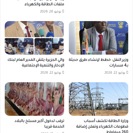
ملفات الطاقة والكهرباء
يوليو 26, 2026
وزير النقل: خطط لإنشاء طرق حديثة
والي الجزيرة يلتقي المدير العام لبنك
بـ4 مسارات
الإدخار والتنمية الإجتماعية
يوليو 22, 2026
يوليو 22, 2026
وزارة الطاقة تكشف أسباب
ترقب لدخول أكبر مسلخ بالبلاد
قطوعات الكهرباء وتعلن إضافة
الخدمة قريبا
260 ميغاواط