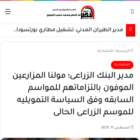
بحث عن
الق
مدير الطيران المدني: تشغيل مطاري بورتسودان والخرطوم على مدار 24 ساعة قريباً
الرئيسية
/
اقتصادية
اقتصادية
مدير البنك الزراعى؛ مولنا المزارعين
الموفون بالتزاماتهم للمواسم
السابقه وفق السياسة التمويليه
للموسم الزراعى الحالى
أغسطس 17, 2025