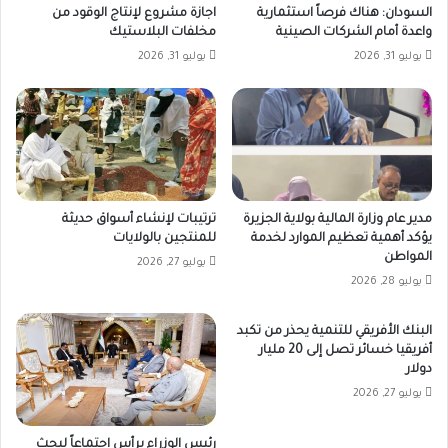
السودان: هناك فرصاً استثمارية
اجازة مشروع لإنتاج الوقود من
واعدة أمام الشركات الصينية
مخلفات البلاستيك
يوليو 31, 2026
يوليو 31, 2026
مدير عام وزارة المالية بولاية الجزيرة
ترتيبات لإنشاء أسواق حديثة
يؤكد أهمية تعظيم الموارد لخدمة
للمنتجين بالولايات
المواطن
يوليو 27, 2026
يوليو 28, 2026
البنك الأفريقي للتنمية يحذر من تكبد
أفريقيا خسائر تصل إلى 20 مليار
دولار
يوليو 27, 2026
رئيس الوزراء يرأس اجتماعاً لبحث