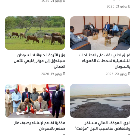
يوليو 21, 2026
يوليو 21, 2026
فريق اجنبي يقف على الاحتياجات
وزير الثروة الحيوانية: السودان
التشغيلية لمحطات الكهرباء
سيتحوّل إلى مركز إقليمي للأمن
بالسودان
الغذائي
يوليو 20, 2026
يوليو 19, 2026
الري: الموقف المائي مستقر
مذكرة تفاهم لإنشاء رصيف غاز
وانخفاض مناسبب النيل “مؤقت”
ضخم بالسودان