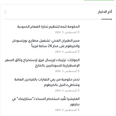
أخر الاخبار
الحكومة تتجه لتنظيم تجارة المعابر الحدودية
أغسطس 5, 2026
مدير الطيران المدني: تشغيل مطاري بورتسودان
والخرطوم على مدار 24 ساعة قريباً
أغسطس 5, 2026
الجوازات: ترتيبات لإرسال فرق لإستخراج وثائق السفر
الإضطرارية للسودانيين بالخارج
أغسطس 5, 2026
تحذر حكومية من رمي النفايات بالميادين العامة
وشاطيء النيل بالخرطوم
أغسطس 5, 2026
المليشيا تقّيد استخدام النساء لـ”ستارلينك” في
بدارفور
أغسطس 5, 2026