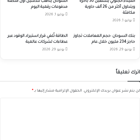
الميناء الجنوبي يستقبل 30 باخرة
السودان يتأهب لتدشين اول منصة
ويتداول أكثر من 26 ألف حاوية
مدفوعات رقمية اليوم
مكافئة
يوليو 1, 2026
يوليو 1, 2026
بنك السودان: حجم المعاملات تجاوز
الطاقة تُلغي قرار استيراد الوقود عبر
حاجز 234 مليون خلال عام
عطاءات لشركات عالمية
يونيو 29, 2026
يونيو 29, 2026
اترك تعليقاً
لن يتم نشر عنوان بريدك الإلكتروني.
الحقول الإلزامية مشار إليها بـ
*
ا
ل
ت
ع
ل