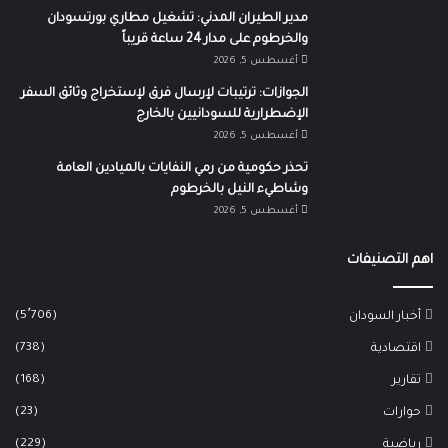
مدير الطيران المدني: تشغيل مطاري بورتسودان
والخرطوم على مدار 24 ساعة قريباً
أغسطس 5, 2026
الجوازات: ترتيبات لإرسال فرق لإستخراج وثائق السفر
الإضطرارية للسودانيين بالخارج
أغسطس 5, 2026
تحذر حكومية من رمي النفايات بالميادين العامة
وشاطيء النيل بالخرطوم
أغسطس 5, 2026
اهم التصنيفات
(5٬706)
أخبار السودان
(738)
اقتصادية
(168)
تقارير
(23)
حوارات
(229)
رياضية